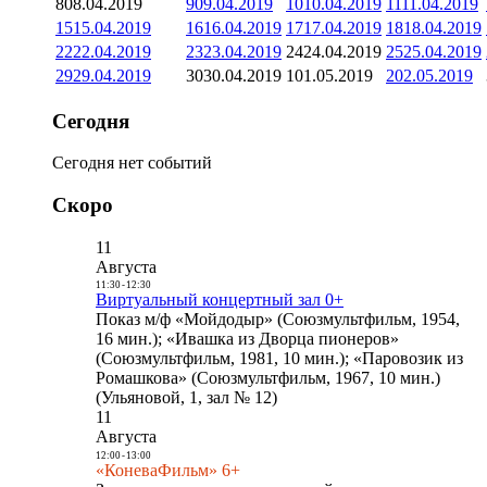
8
08.04.2019
9
09.04.2019
10
10.04.2019
11
11.04.2019
15
15.04.2019
16
16.04.2019
17
17.04.2019
18
18.04.2019
22
22.04.2019
23
23.04.2019
24
24.04.2019
25
25.04.2019
29
29.04.2019
30
30.04.2019
1
01.05.2019
2
02.05.2019
Сегодня
Сегодня нет событий
Скоро
11
Августа
11:30
-
12:30
Виртуальный концертный зал 0+
Показ м/ф «Мойдодыр» (Союзмультфильм, 1954,
16 мин.); «Ивашка из Дворца пионеров»
(Союзмультфильм, 1981, 10 мин.); «Паровозик из
Ромашкова» (Союзмультфильм, 1967, 10 мин.)
(Ульяновой, 1, зал № 12)
11
Августа
12:00
-
13:00
«КоневаФильм» 6+