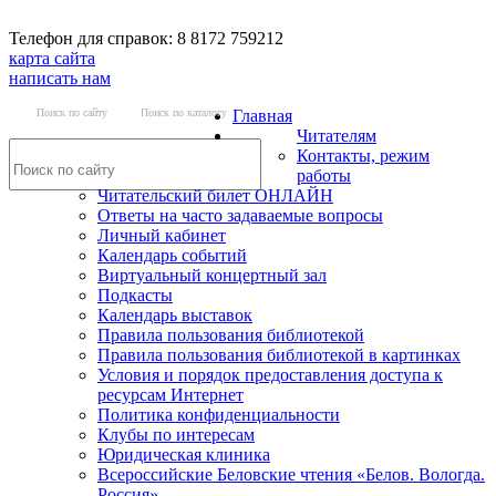
Телефон для справок: 8 8172 759212
карта сайта
написать нам
Поиск по сайту
Поиск по каталогу
Главная
Читателям
Контакты, режим
работы
Читательский билет ОНЛАЙН
Ответы на часто задаваемые вопросы
Личный кабинет
Календарь событий
Виртуальный концертный зал
Подкасты
Календарь выставок
Правила пользования библиотекой
Правила пользования библиотекой в картинках
Условия и порядок предоставления доступа к
ресурсам Интернет
Политика конфиденциальности
Клубы по интересам
Юридическая клиника
Всероссийские Беловские чтения «Белов. Вологда.
Россия»