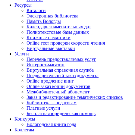
Ресурсы
Каталоги
Электронная библиотека
Память Вологды
Календарь знаменательных дат
Полнотекстовые базы данных
Книжные памятники
Online тест проверки скорости чтения
Виртуальные выставки
Услуги
Перечень предоставляемых услуг
Интернет-магазин
Виртуальная справочная служба
Предварительный заказ документа
Online продление книг
Online заказ копий документов
Межбиблиотечный абонемент
Заказ и редактирование тематических списков
Библиотека – педагогам
Платные услуги
Бесплатная юридическая помощь
Конкурсы
Вологодская книга года
Коллегам