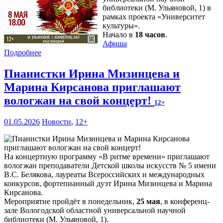
библиотеки (М. Ульяновой, 1) в
рамках проекта «Университет
культуры».
Начало в
18 часов
.
Афиша
Подробнее
Пианистки Ирина Мизинцева и
Марина Кирсанова приглашают
вологжан на свой концерт!
12+
01.05.2026
Новости
,
12+
На концертную программу «В ритме времени» приглашают
вологжан преподаватели Детской школы искусств № 5 имени
В.С. Белякова, лауреаты Всероссийских и международных
конкурсов, фортепианный дуэт Ирина Мизинцева и Марина
Кирсанова.
Мероприятие пройдёт в понедельник,
25 мая
, в конференц-
зале Вологодской областной универсальной научной
библиотеки (М. Ульяновой, 1).