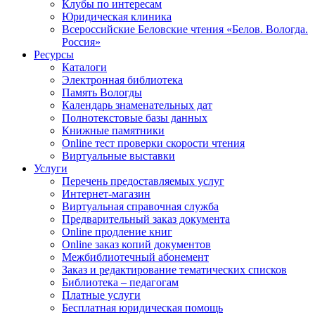
Клубы по интересам
Юридическая клиника
Всероссийские Беловские чтения «Белов. Вологда.
Россия»
Ресурсы
Каталоги
Электронная библиотека
Память Вологды
Календарь знаменательных дат
Полнотекстовые базы данных
Книжные памятники
Online тест проверки скорости чтения
Виртуальные выставки
Услуги
Перечень предоставляемых услуг
Интернет-магазин
Виртуальная справочная служба
Предварительный заказ документа
Online продление книг
Online заказ копий документов
Межбиблиотечный абонемент
Заказ и редактирование тематических списков
Библиотека – педагогам
Платные услуги
Бесплатная юридическая помощь