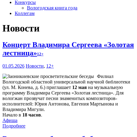
Конкурсы
Вологодская книга года
Коллегам
Новости
Концерт Владимира Сергеева «Золотая
лестница»
12+
01.05.2026
Новости
,
12+
Филиал
Вологодской областной универсальной научной библиотеки
(ул. М. Конева, д. 6.) приглашает
12 мая
на музыкальную
программу Владимира Сергеева «Золотая лестница». Для
вологжан прозвучат песни знаменитых композиторов-
исполнителей: Юрия Антонова, Евгения Мартынова и
Владимира Мигули.
Начало в
18 часов
.
Афиша
Подробнее