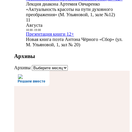
Лекция диакона Артемия Овчаренко
«Актуальность красоты на пути духовного
преображения» (М. Ульяновой, 1, зале №12)
11
Августа
18:00
-
19:00
Презентация книги 12+
Новая книга поэта Антона Чёрного «Сбор» (ул.
М. Ульяновой, 1, зал № 20)
Архивы
Архивы
Решаем вместе