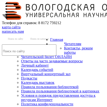
Телефон для справок: 8 8172 759212
карта сайта
написать нам
Поиск по сайту
Поиск по каталогу
Главная
Читателям
Контакты, режим
работы
Читательский билет ОНЛАЙН
Ответы на часто задаваемые вопросы
Личный кабинет
Календарь событий
Виртуальный концертный зал
Подкасты
Календарь выставок
Правила пользования библиотекой
Правила пользования библиотекой в картинках
Условия и порядок предоставления доступа к
ресурсам Интернет
Политика конфиденциальности