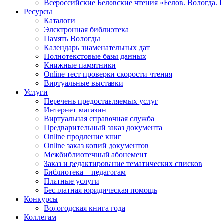
Всероссийские Беловские чтения «Белов. Вологда. 
Ресурсы
Каталоги
Электронная библиотека
Память Вологды
Календарь знаменательных дат
Полнотекстовые базы данных
Книжные памятники
Online тест проверки скорости чтения
Виртуальные выставки
Услуги
Перечень предоставляемых услуг
Интернет-магазин
Виртуальная справочная служба
Предварительный заказ документа
Online продление книг
Online заказ копий документов
Межбиблиотечный абонемент
Заказ и редактирование тематических списков
Библиотека – педагогам
Платные услуги
Бесплатная юридическая помощь
Конкурсы
Вологодская книга года
Коллегам