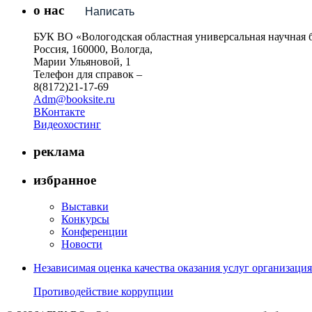
о нас
Написать
БУК ВО «Вологодская областная универсальная научная 
Россия, 160000, Вологда,
Марии Ульяновой, 1
Телефон для справок –
8(8172)21-17-69
Adm@booksite.ru
ВКонтакте
Видеохостинг
реклама
избранное
Выставки
Конкурсы
Конференции
Новости
Независимая оценка качества оказания услуг организац
Противодействие коррупции