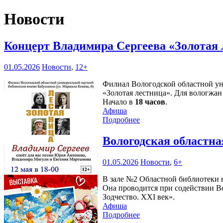
Новости
Концерт Владимира Сергеева «Золотая 
01.05.2026
Новости
,
12+
Филиал Вологодской областной уни
«Золотая лестница». Для вологжа
Начало в
18 часов
.
Афиша
Подробнее
Вологодская областна
01.05.2026
Новости
,
6+
В зале №2 Областной библиотеки н
Она проводится при содействии В
Зодчество. XXI век».
Афиша
Подробнее