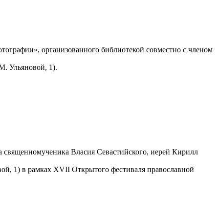
тографии», организованного библиотекой совместно с членом
. Ульяновой, 1).
ма священномученика Власия Севастийского, иерей Кирилл
вой, 1) в рамках XVII Открытого фестиваля православной