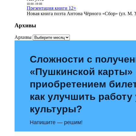
18:00
-
19:00
Презентация книги 12+
Новая книга поэта Антона Чёрного «Сбор» (ул. М. У
Архивы
Архивы
Сложности с получе
«Пушкинской карты»
приобретением билет
как улучшить работу
культуры?
Напишите — решим!