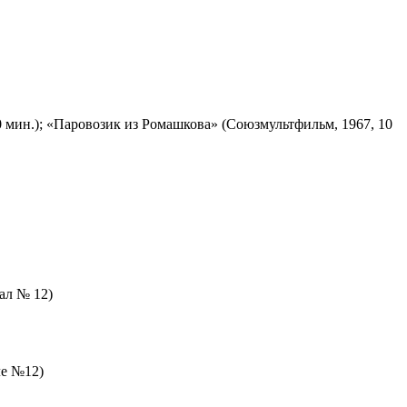
 мин.); «Паровозик из Ромашкова» (Союзмультфильм, 1967, 10
зал № 12)
ле №12)