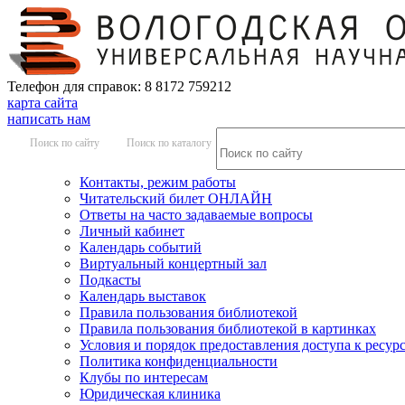
Телефон для справок: 8 8172 759212
карта сайта
написать нам
Поиск по сайту
Поиск по каталогу
Контакты, режим работы
Читательский билет ОНЛАЙН
Ответы на часто задаваемые вопросы
Личный кабинет
Календарь событий
Виртуальный концертный зал
Подкасты
Календарь выставок
Правила пользования библиотекой
Правила пользования библиотекой в картинках
Условия и порядок предоставления доступа к ресур
Политика конфиденциальности
Клубы по интересам
Юридическая клиника