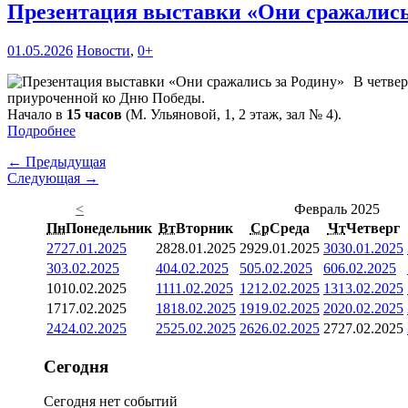
Презентация выставки «Они сражались
01.05.2026
Новости
,
0+
В четвер
приуроченной ко Дню Победы.
Начало в
15 часов
(М. Ульяновой, 1, 2 этаж, зал № 4).
Подробнее
← Предыдущая
Следующая →
<
Февраль 2025
Пн
Понедельник
Вт
Вторник
Ср
Среда
Чт
Четверг
27
27.01.2025
28
28.01.2025
29
29.01.2025
30
30.01.2025
3
03.02.2025
4
04.02.2025
5
05.02.2025
6
06.02.2025
10
10.02.2025
11
11.02.2025
12
12.02.2025
13
13.02.2025
17
17.02.2025
18
18.02.2025
19
19.02.2025
20
20.02.2025
24
24.02.2025
25
25.02.2025
26
26.02.2025
27
27.02.2025
Сегодня
Сегодня нет событий