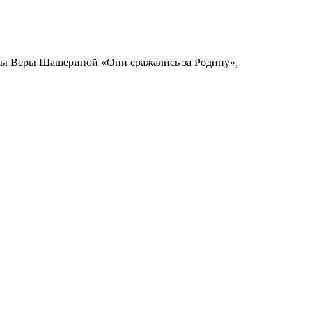
ицы Веры Шашериной «Они сражались за Родину»,