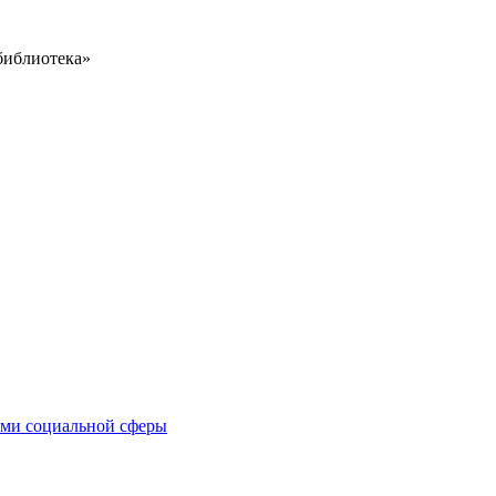
библиотека»
иями социальной сферы