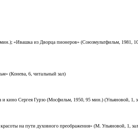
мин.); «Ивашка из Дворца пионеров» (Союзмультфильм, 1981, 10
м» (Конева, 6, читальный зал)
 и кино Сергея Гурзо (Мосфильм, 1950, 95 мин.) (Ульяновой, 1, 
красоты на пути духовного преображения» (М. Ульяновой, 1, за