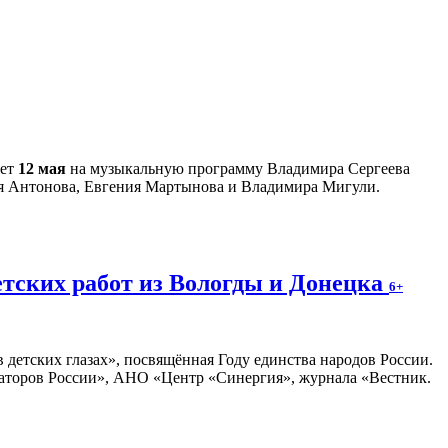
ает
12 мая
на музыкальную программу Владимира Сергеева
ия Антонова, Евгения Мартынова и Владимира Мигули.
етских работ из Вологды и Донецка
6+
 детских глазах», посвящённая Году единства народов России.
раторов России», АНО «Центр «Синергия», журнала «Вестник.