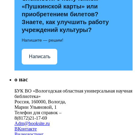
«Пушкинской карты» или
приобретением билетов?
Знаете, как улучшить работу
учреждений культуры?
Напишите — решим!
Написать
о нас
БУК ВО «Вологодская областная универсальная научная
библиотека»
Россия, 160000, Вологда,
Марии Ульяновой, 1
Телефон для справок –
8(8172)21-17-69
Adm@booksite.ru
ВКонтакте
Видеохостинг