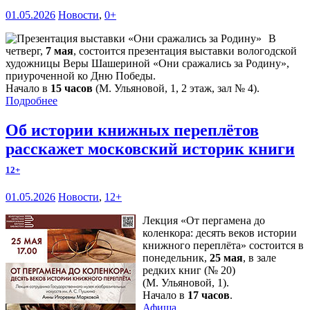
01.05.2026
Новости
,
0+
В
четверг,
7 мая
, состоится презентация выставки вологодской
художницы Веры Шашериной «Они сражались за Родину»,
приуроченной ко Дню Победы.
Начало в
15 часов
(М. Ульяновой, 1, 2 этаж, зал № 4).
Подробнее
Об истории книжных переплётов
расскажет московский историк книги
12+
01.05.2026
Новости
,
12+
Лекция «От пергамена до
коленкора: десять веков истории
книжного переплёта» состоится в
понедельник,
25 мая
, в зале
редких книг (№ 20)
(М. Ульяновой, 1).
Начало в
17 часов
.
Афиша