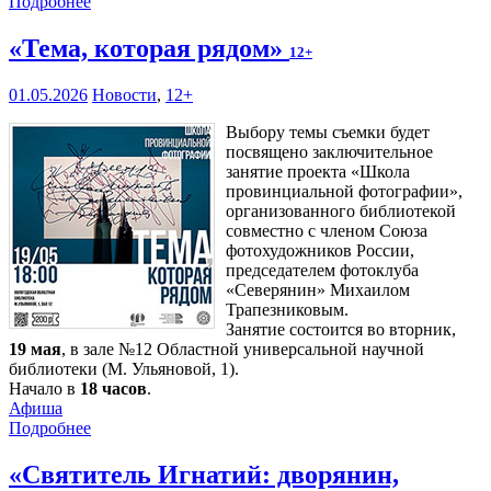
Подробнее
«Тема, которая рядом»
12+
01.05.2026
Новости
,
12+
Выбору темы съемки будет
посвящено заключительное
занятие проекта «Школа
провинциальной фотографии»,
организованного библиотекой
совместно с членом Союза
фотохудожников России,
председателем фотоклуба
«Северянин» Михаилом
Трапезниковым.
Занятие состоится во вторник,
19 мая
, в зале №12 Областной универсальной научной
библиотеки (М. Ульяновой, 1).
Начало в
18 часов
.
Афиша
Подробнее
«Святитель Игнатий: дворянин,