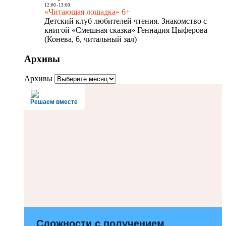
12:00
-
13:00
«Читающая лошадка» 6+
Детский клуб любителей чтения. Знакомство с
книгой «Смешная сказка» Геннадия Цыферова
(Конева, 6, читальный зал)
Архивы
Архивы
Решаем вместе
Сложности с получением