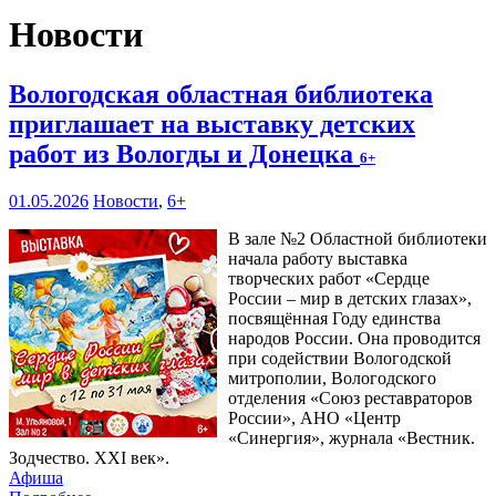
Новости
Вологодская областная библиотека
приглашает на выставку детских
работ из Вологды и Донецка
6+
01.05.2026
Новости
,
6+
В зале №2 Областной библиотеки
начала работу выставка
творческих работ «Сердце
России – мир в детских глазах»,
посвящённая Году единства
народов России. Она проводится
при содействии Вологодской
митрополии, Вологодского
отделения «Союз реставраторов
России», АНО «Центр
«Синергия», журнала «Вестник.
Зодчество. XXI век».
Афиша