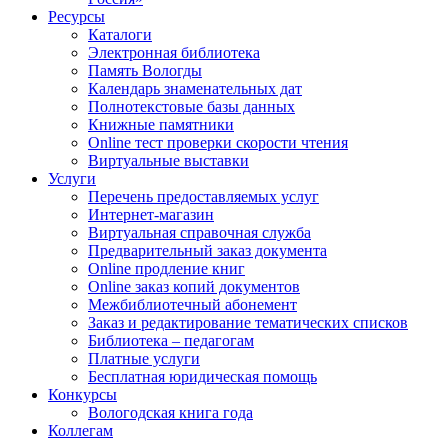
Ресурсы
Каталоги
Электронная библиотека
Память Вологды
Календарь знаменательных дат
Полнотекстовые базы данных
Книжные памятники
Online тест проверки скорости чтения
Виртуальные выставки
Услуги
Перечень предоставляемых услуг
Интернет-магазин
Виртуальная справочная служба
Предварительный заказ документа
Online продление книг
Online заказ копий документов
Межбиблиотечный абонемент
Заказ и редактирование тематических списков
Библиотека – педагогам
Платные услуги
Бесплатная юридическая помощь
Конкурсы
Вологодская книга года
Коллегам