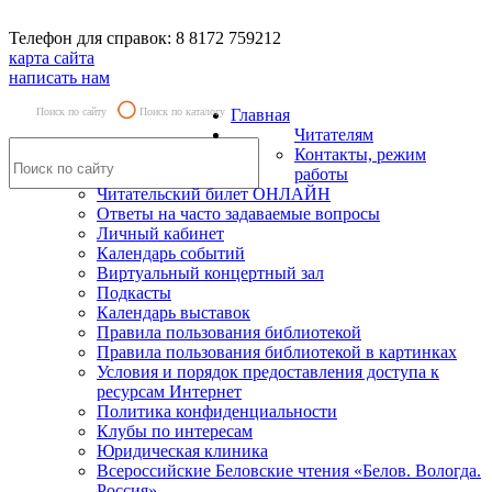
Телефон для справок: 8 8172 759212
карта сайта
написать нам
Поиск по сайту
Поиск по каталогу
Главная
Читателям
Контакты, режим
работы
Читательский билет ОНЛАЙН
Ответы на часто задаваемые вопросы
Личный кабинет
Календарь событий
Виртуальный концертный зал
Подкасты
Календарь выставок
Правила пользования библиотекой
Правила пользования библиотекой в картинках
Условия и порядок предоставления доступа к
ресурсам Интернет
Политика конфиденциальности
Клубы по интересам
Юридическая клиника
Всероссийские Беловские чтения «Белов. Вологда.
Россия»