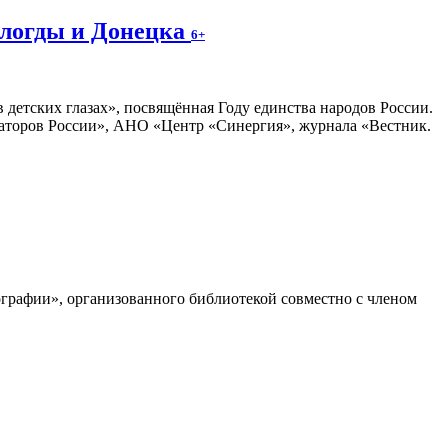
ологды и Донецка
6+
 детских глазах», посвящённая Году единства народов России.
раторов России», АНО «Центр «Синергия», журнала «Вестник.
графии», организованного библиотекой совместно с членом