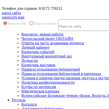
Телефон для справок: 8 8172 759212
карта сайта
написать нам
Поиск по сайту
Поиск по каталогу
Контакты, режим работы
Читательский билет ОНЛАЙН
Ответы на часто задаваемые вопросы
Личный кабинет
Календарь событий
Виртуальный концертный зал
Подкасты
Календарь выставок
Правила пользования библиотекой
Правила пользования библиотекой в картинках
Условия и порядок предоставления доступа к ресур
Политика конфиденциальности
Клубы по интересам
Юридическая клиника
Всероссийские Беловские чтения «Белов. Вологда. 
Ресурсы
Каталоги
Электронная библиотека