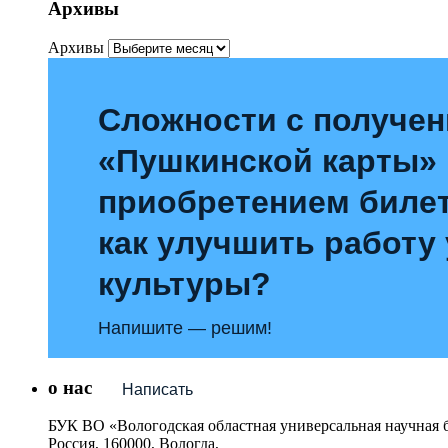
Архивы
Архивы
Сложности с получе
«Пушкинской карты»
приобретением билет
как улучшить работу
культуры?
Напишите — решим!
о нас
Написать
БУК ВО «Вологодская областная универсальная научная 
Россия, 160000, Вологда,