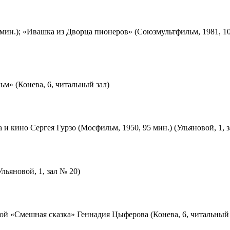
мин.); «Ивашка из Дворца пионеров» (Союзмультфильм, 1981, 10
м» (Конева, 6, читальный зал)
 и кино Сергея Гурзо (Мосфильм, 1950, 95 мин.) (Ульяновой, 1, 
льяновой, 1, зал № 20)
ой «Смешная сказка» Геннадия Цыферова (Конева, 6, читальный 