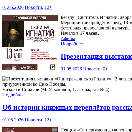
01.05.2026
Новости
,
12+
Беседу «Святитель Игнатий: дворя
Мероприятие пройдёт в среду,
13 
фестиваля православной культуры
Начало в
17 часов
.
Афиша
Подробнее
Презентация выставк
01.05.2026
Новости
,
0+
В четвер
приуроченной ко Дню Победы.
Начало в
15 часов
(М. Ульяновой, 1, 2 этаж, зал № 4).
Подробнее
Об истории книжных переплётов расск
01.05.2026
Новости
,
12+
Лекция «От пергамена до коленкор