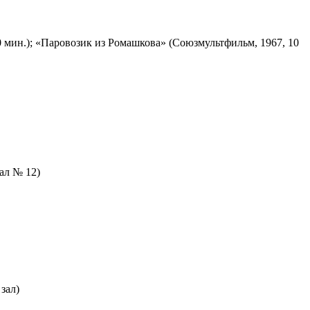
 мин.); «Паровозик из Ромашкова» (Союзмультфильм, 1967, 10
зал № 12)
зал)