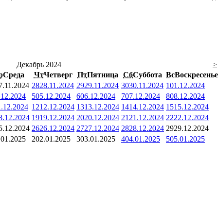
Декабрь 2024
>
р
Среда
Чт
Четверг
Пт
Пятница
Сб
Суббота
Вс
Воскресенье
7.11.2024
28
28.11.2024
29
29.11.2024
30
30.11.2024
1
01.12.2024
.12.2024
5
05.12.2024
6
06.12.2024
7
07.12.2024
8
08.12.2024
1.12.2024
12
12.12.2024
13
13.12.2024
14
14.12.2024
15
15.12.2024
8.12.2024
19
19.12.2024
20
20.12.2024
21
21.12.2024
22
22.12.2024
5.12.2024
26
26.12.2024
27
27.12.2024
28
28.12.2024
29
29.12.2024
.01.2025
2
02.01.2025
3
03.01.2025
4
04.01.2025
5
05.01.2025