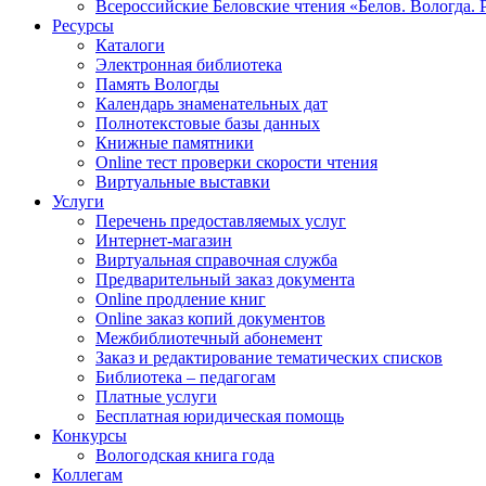
Всероссийские Беловские чтения «Белов. Вологда. 
Ресурсы
Каталоги
Электронная библиотека
Память Вологды
Календарь знаменательных дат
Полнотекстовые базы данных
Книжные памятники
Online тест проверки скорости чтения
Виртуальные выставки
Услуги
Перечень предоставляемых услуг
Интернет-магазин
Виртуальная справочная служба
Предварительный заказ документа
Online продление книг
Online заказ копий документов
Межбиблиотечный абонемент
Заказ и редактирование тематических списков
Библиотека – педагогам
Платные услуги
Бесплатная юридическая помощь
Конкурсы
Вологодская книга года
Коллегам