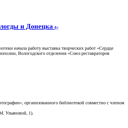
ологды и Донецка
6+
отеки начала работу выставка творческих работ «Сердце
трополии, Вологодского отделения «Союз реставраторов
тографии», организованного библиотекой совместно с членом
. Ульяновой, 1).