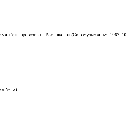
 мин.); «Паровозик из Ромашкова» (Союзмультфильм, 1967, 10
зал № 12)