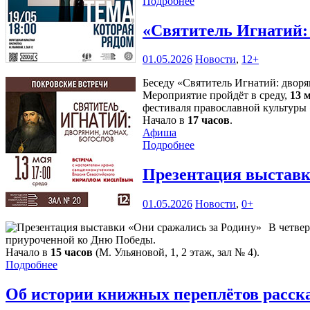
Подробнее
«Святитель Игнатий: 
01.05.2026
Новости
,
12+
Беседу «Святитель Игнатий: дворя
Мероприятие пройдёт в среду,
13 
фестиваля православной культуры
Начало в
17 часов
.
Афиша
Подробнее
Презентация выставк
01.05.2026
Новости
,
0+
В четвер
приуроченной ко Дню Победы.
Начало в
15 часов
(М. Ульяновой, 1, 2 этаж, зал № 4).
Подробнее
Об истории книжных переплётов расск