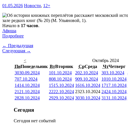
01.05.2026
Новости
,
12+
зале редких книг (№ 20) (М. Ульяновой, 1).
Начало в
17 часов
.
Афиша
Подробнее
← Предыдущая
Следующая →
<
Октябрь 2024
Пн
Понедельник
Вт
Вторник
Ср
Среда
Чт
Четверг
30
30.09.2024
1
01.10.2024
2
02.10.2024
3
03.10.2024
7
07.10.2024
8
08.10.2024
9
09.10.2024
10
10.10.2024
14
14.10.2024
15
15.10.2024
16
16.10.2024
17
17.10.2024
21
21.10.2024
22
22.10.2024
23
23.10.2024
24
24.10.2024
28
28.10.2024
29
29.10.2024
30
30.10.2024
31
31.10.2024
Сегодня
Сегодня нет событий