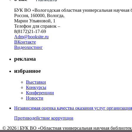
БУК ВО «Вологодская областная универсальная научная 
Россия, 160000, Вологда,
Марии Ульяновой, 1
Телефон для справок –
8(8172)21-17-69
Adm@booksite.ru
ВКонтакте
Видеохостинг
реклама
избранное
Выставки
Конкурсы
Конференции
Новости
Независимая оценка качества оказания услуг организац
Противодействие коррупции
© 2026 | БУК ВО «Областная универсальная научная библиотек