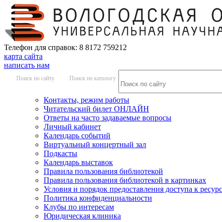
Телефон для справок: 8 8172 759212
карта сайта
написать нам
Поиск по сайту
Поиск по каталогу
Контакты, режим работы
Читательский билет ОНЛАЙН
Ответы на часто задаваемые вопросы
Личный кабинет
Календарь событий
Виртуальный концертный зал
Подкасты
Календарь выставок
Правила пользования библиотекой
Правила пользования библиотекой в картинках
Условия и порядок предоставления доступа к ресур
Политика конфиденциальности
Клубы по интересам
Юридическая клиника