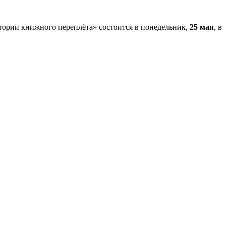
стории книжного переплёта» состоится в понедельник,
25 мая
, в