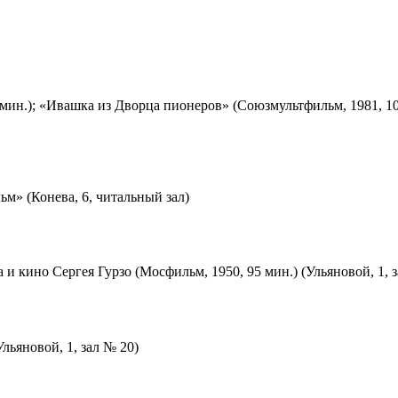
мин.); «Ивашка из Дворца пионеров» (Союзмультфильм, 1981, 10
м» (Конева, 6, читальный зал)
 и кино Сергея Гурзо (Мосфильм, 1950, 95 мин.) (Ульяновой, 1, 
льяновой, 1, зал № 20)