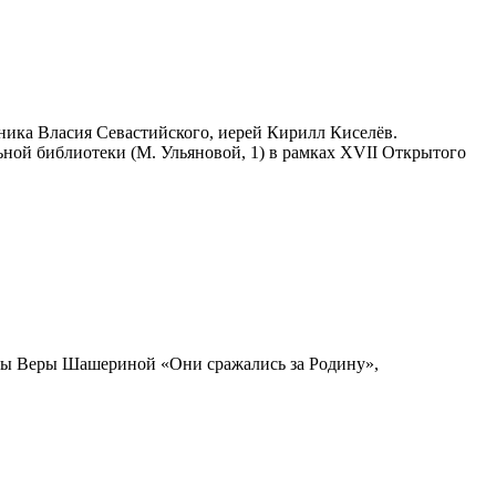
ника Власия Севастийского, иерей Кирилл Киселёв.
ьной библиотеки (М. Ульяновой, 1) в рамках XVII Открытого
ицы Веры Шашериной «Они сражались за Родину»,