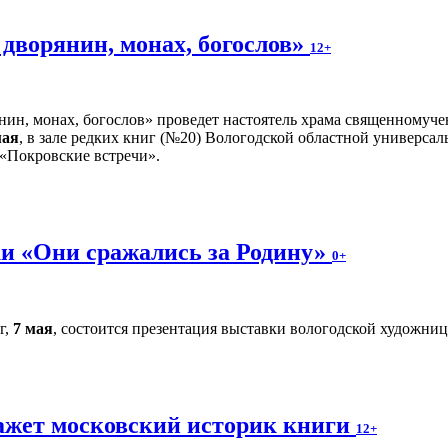
дворянин, монах, богослов»
12+
нин, монах, богослов» проведет настоятель храма священномуче
мая
, в зале редких книг (№20) Вологодской областной универсал
 «Покровские встречи».
и «Они сражались за Родину»
0+
г,
7 мая
, состоится презентация выставки вологодской художн
ажет московский историк книги
12+