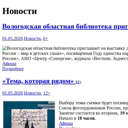
Новости
Вологодская областная библиотека при
01.05.2026
Новости
,
6+
России – мир в детских глазах», посвящённая Году единства 
России», АНО «Центр «Синергия», журнала «Вестник. Зодчест
Афиша
Подробнее
«Тема, которая рядом»
12+
01.05.2026
Новости
,
12+
Выбору темы съемки будет посвящ
Союза фотохудожников России, п
Занятие состоится во вторник,
19 
Начало в
18 часов
.
Афиша