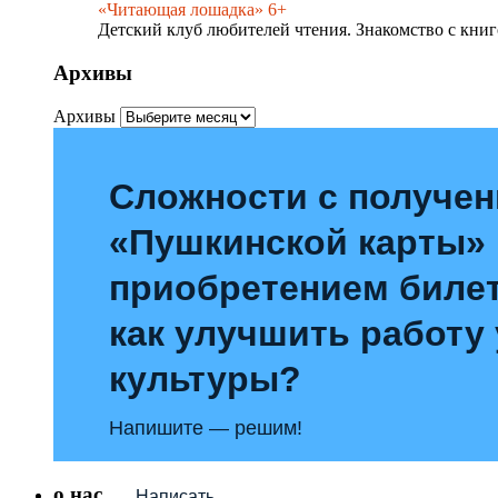
«Читающая лошадка» 6+
Детский клуб любителей чтения. Знакомство с книг
Архивы
Архивы
Сложности с получе
«Пушкинской карты»
приобретением билет
как улучшить работу
культуры?
Напишите — решим!
о нас
Написать