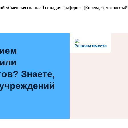
ой «Смешная сказка» Геннадия Цыферова (Конева, 6, читальный 
Решаем вместе
нием
 или
ов? Знаете,
 учреждений