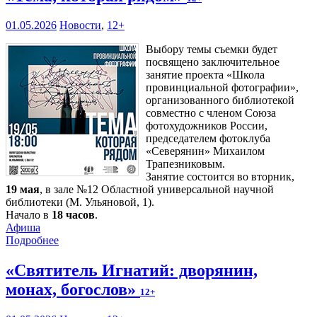
01.05.2026
Новости
,
12+
Выбору темы съемки будет
посвящено заключительное
занятие проекта «Школа
провинциальной фотографии»,
организованного библиотекой
совместно с членом Союза
фотохудожников России,
председателем фотоклуба
«Северянин» Михаилом
Трапезниковым.
Занятие состоится во вторник,
19 мая
, в зале №12 Областной универсальной научной
библиотеки (М. Ульяновой, 1).
Начало в
18 часов
.
Афиша
Подробнее
«Святитель Игнатий: дворянин,
монах, богослов»
12+