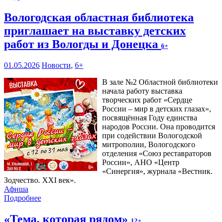
Вологодская областная библиотека
приглашает на выставку детских
работ из Вологды и Донецка
6+
01.05.2026
Новости
,
6+
В зале №2 Областной библиотеки
начала работу выставка
творческих работ «Сердце
России – мир в детских глазах»,
посвящённая Году единства
народов России. Она проводится
при содействии Вологодской
митрополии, Вологодского
отделения «Союз реставраторов
России», АНО «Центр
«Синергия», журнала «Вестник.
Зодчество. XXI век».
Афиша
Подробнее
«Тема, которая рядом»
12+