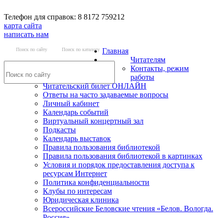
Телефон для справок: 8 8172 759212
карта сайта
написать нам
Поиск по сайту
Поиск по каталогу
Главная
Читателям
Контакты, режим
работы
Читательский билет ОНЛАЙН
Ответы на часто задаваемые вопросы
Личный кабинет
Календарь событий
Виртуальный концертный зал
Подкасты
Календарь выставок
Правила пользования библиотекой
Правила пользования библиотекой в картинках
Условия и порядок предоставления доступа к
ресурсам Интернет
Политика конфиденциальности
Клубы по интересам
Юридическая клиника
Всероссийские Беловские чтения «Белов. Вологда.
Россия»