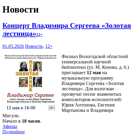
Новости
Концерт Владимира Сергеева «Золотая
лестница»
12+
01.05.2026
Новости
,
12+
Филиал Вологодской областной
универсальной научной
библиотеки (ул. М. Конева, д. 6.)
приглашает
12 мая
на
музыкальную программу
Владимира Сергеева «Золотая
лестница». Для вологжан
прозвучат песни знаменитых
композиторов-исполнителей:
Юрия Антонова, Евгения
Мартынова и Владимира
Мигули.
Начало в
18 часов
.
Афиша
Подробнее