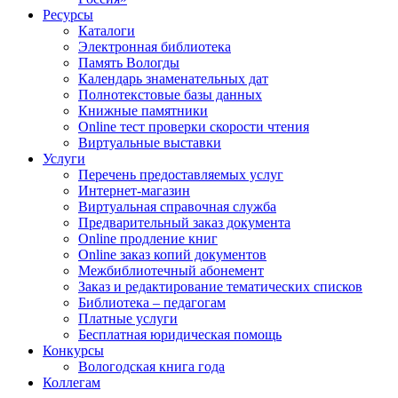
Ресурсы
Каталоги
Электронная библиотека
Память Вологды
Календарь знаменательных дат
Полнотекстовые базы данных
Книжные памятники
Online тест проверки скорости чтения
Виртуальные выставки
Услуги
Перечень предоставляемых услуг
Интернет-магазин
Виртуальная справочная служба
Предварительный заказ документа
Online продление книг
Online заказ копий документов
Межбиблиотечный абонемент
Заказ и редактирование тематических списков
Библиотека – педагогам
Платные услуги
Бесплатная юридическая помощь
Конкурсы
Вологодская книга года
Коллегам