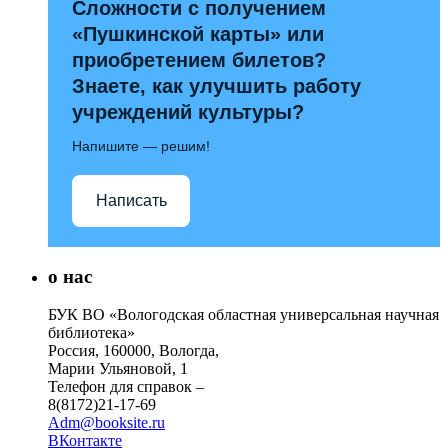
Сложности с получением
«Пушкинской карты» или
приобретением билетов?
Знаете, как улучшить работу
учреждений культуры?
Напишите — решим!
Написать
о нас
БУК ВО «Вологодская областная универсальная научная
библиотека»
Россия, 160000, Вологда,
Марии Ульяновой, 1
Телефон для справок –
8(8172)21-17-69
Adm@booksite.ru
ВКонтакте