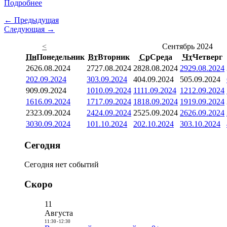
Подробнее
← Предыдущая
Следующая →
<
Сентябрь 2024
Пн
Понедельник
Вт
Вторник
Ср
Среда
Чт
Четверг
26
26.08.2024
27
27.08.2024
28
28.08.2024
29
29.08.2024
2
02.09.2024
3
03.09.2024
4
04.09.2024
5
05.09.2024
9
09.09.2024
10
10.09.2024
11
11.09.2024
12
12.09.2024
16
16.09.2024
17
17.09.2024
18
18.09.2024
19
19.09.2024
23
23.09.2024
24
24.09.2024
25
25.09.2024
26
26.09.2024
30
30.09.2024
1
01.10.2024
2
02.10.2024
3
03.10.2024
Сегодня
Сегодня нет событий
Скоро
11
Августа
11:30
-
12:30