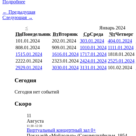
Подробнее
← Предыдущая
Следующая →
<
Январь 2024
Пн
Понедельник
Вт
Вторник
Ср
Среда
Чт
Четверг
1
01.01.2024
2
02.01.2024
3
03.01.2024
4
04.01.2024
8
08.01.2024
9
09.01.2024
10
10.01.2024
11
11.01.2024
15
15.01.2024
16
16.01.2024
17
17.01.2024
18
18.01.2024
22
22.01.2024
23
23.01.2024
24
24.01.2024
25
25.01.2024
29
29.01.2024
30
30.01.2024
31
31.01.2024
1
01.02.2024
Сегодня
Сегодня нет событий
Скоро
11
Августа
11:30
-
12:30
Виртуальный концертный зал 0+
Показ м/ф «Мойдодыр» (Союзмультфильм, 1954,