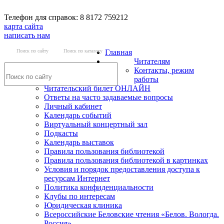
Телефон для справок: 8 8172 759212
карта сайта
написать нам
Поиск по сайту
Поиск по каталогу
Главная
Читателям
Контакты, режим
работы
Читательский билет ОНЛАЙН
Ответы на часто задаваемые вопросы
Личный кабинет
Календарь событий
Виртуальный концертный зал
Подкасты
Календарь выставок
Правила пользования библиотекой
Правила пользования библиотекой в картинках
Условия и порядок предоставления доступа к
ресурсам Интернет
Политика конфиденциальности
Клубы по интересам
Юридическая клиника
Всероссийские Беловские чтения «Белов. Вологда.
Россия»