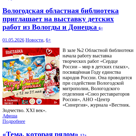
Вологодская областная библиотека
приглашает на выставку детских
работ из Вологды и Донецка
6+
01.05.2026
Новости
,
6+
В зале №2 Областной библиотеки
начала работу выставка
творческих работ «Сердце
России – мир в детских глазах»,
посвящённая Году единства
народов России. Она проводится
при содействии Вологодской
митрополии, Вологодского
отделения «Союз реставраторов
России», АНО «Центр
«Синергия», журнала «Вестник.
Зодчество. XXI век».
Афиша
Подробнее
«Тема, которая рядом»
12+