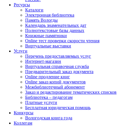
Ресурсы
Каталоги
Электронная библиотека
Память Вологды
Календарь знаменательных дат
Полнотекстовые базы данных
Книжные памятники
Online тест проверки скорости чтения
Виртуальные выставки
Услуги
Перечень предоставляемых услуг
Интернет-магазин
Виртуальная справочная служба
Предварительный заказ документа
Online продление книг
Online заказ копий документов
Межбиблиотечный абонемент
Заказ и редактирование тематических списков
Библиотека – педагогам
Платные услуги
Бесплатная юридическая помощь
Конкурсы
Вологодская книга года
Коллегам