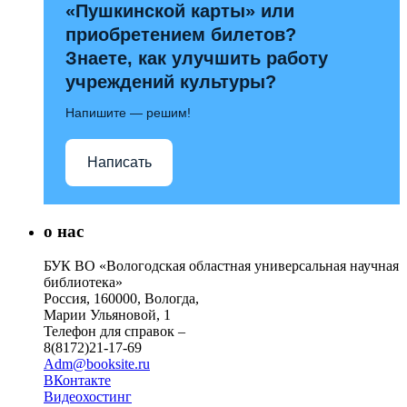
«Пушкинской карты» или
приобретением билетов?
Знаете, как улучшить работу
учреждений культуры?
Напишите — решим!
Написать
о нас
БУК ВО «Вологодская областная универсальная научная
библиотека»
Россия, 160000, Вологда,
Марии Ульяновой, 1
Телефон для справок –
8(8172)21-17-69
Adm@booksite.ru
ВКонтакте
Видеохостинг