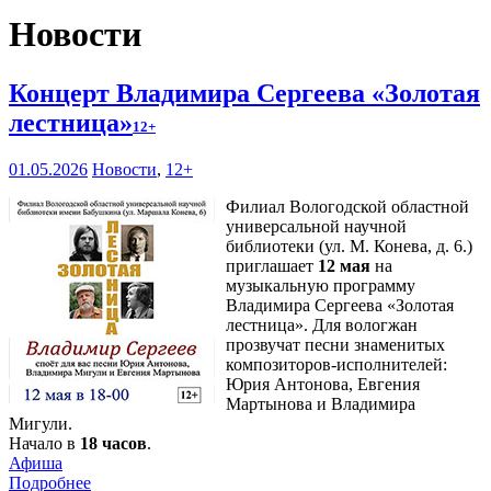
Новости
Концерт Владимира Сергеева «Золотая
лестница»
12+
01.05.2026
Новости
,
12+
Филиал Вологодской областной
универсальной научной
библиотеки (ул. М. Конева, д. 6.)
приглашает
12 мая
на
музыкальную программу
Владимира Сергеева «Золотая
лестница». Для вологжан
прозвучат песни знаменитых
композиторов-исполнителей:
Юрия Антонова, Евгения
Мартынова и Владимира
Мигули.
Начало в
18 часов
.
Афиша
Подробнее