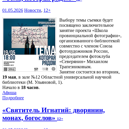
01.05.2026
Новости
,
12+
Выбору темы съемки будет
посвящено заключительное
занятие проекта «Школа
провинциальной фотографии»,
организованного библиотекой
совместно с членом Союза
фотохудожников России,
председателем фотоклуба
«Северянин» Михаилом
Трапезниковым.
Занятие состоится во вторник,
19 мая
, в зале №12 Областной универсальной научной
библиотеки (М. Ульяновой, 1).
Начало в
18 часов
.
Афиша
Подробнее
«Святитель Игнатий: дворянин,
монах, богослов»
12+