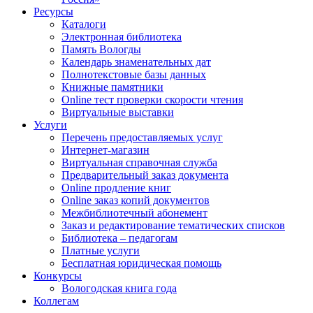
Ресурсы
Каталоги
Электронная библиотека
Память Вологды
Календарь знаменательных дат
Полнотекстовые базы данных
Книжные памятники
Online тест проверки скорости чтения
Виртуальные выставки
Услуги
Перечень предоставляемых услуг
Интернет-магазин
Виртуальная справочная служба
Предварительный заказ документа
Online продление книг
Online заказ копий документов
Межбиблиотечный абонемент
Заказ и редактирование тематических списков
Библиотека – педагогам
Платные услуги
Бесплатная юридическая помощь
Конкурсы
Вологодская книга года
Коллегам