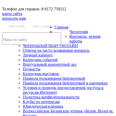
Телефон для справок: 8 8172 759212
карта сайта
написать нам
Поиск по сайту
Поиск по каталогу
Главная
Читателям
Контакты, режим
работы
Читательский билет ОНЛАЙН
Ответы на часто задаваемые вопросы
Личный кабинет
Календарь событий
Виртуальный концертный зал
Подкасты
Календарь выставок
Правила пользования библиотекой
Правила пользования библиотекой в картинках
Условия и порядок предоставления доступа к
ресурсам Интернет
Политика конфиденциальности
Клубы по интересам
Юридическая клиника
Всероссийские Беловские чтения «Белов. Вологда.
Россия»