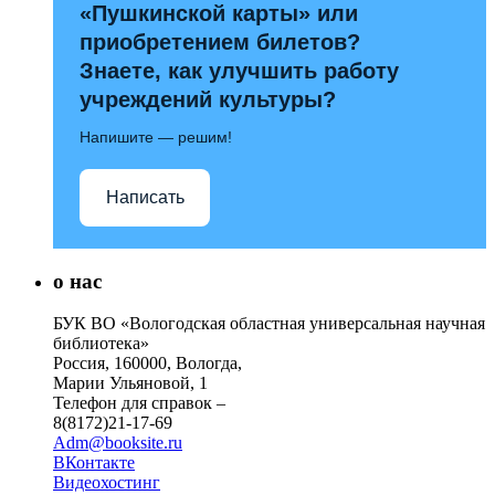
«Пушкинской карты» или
приобретением билетов?
Знаете, как улучшить работу
учреждений культуры?
Напишите — решим!
Написать
о нас
БУК ВО «Вологодская областная универсальная научная
библиотека»
Россия, 160000, Вологда,
Марии Ульяновой, 1
Телефон для справок –
8(8172)21-17-69
Adm@booksite.ru
ВКонтакте
Видеохостинг