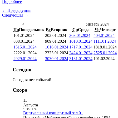
Подробнее
← Предыдущая
Следующая →
<
Январь 2024
Пн
Понедельник
Вт
Вторник
Ср
Среда
Чт
Четверг
1
01.01.2024
2
02.01.2024
3
03.01.2024
4
04.01.2024
8
08.01.2024
9
09.01.2024
10
10.01.2024
11
11.01.2024
15
15.01.2024
16
16.01.2024
17
17.01.2024
18
18.01.2024
22
22.01.2024
23
23.01.2024
24
24.01.2024
25
25.01.2024
29
29.01.2024
30
30.01.2024
31
31.01.2024
1
01.02.2024
Сегодня
Сегодня нет событий
Скоро
11
Августа
11:30
-
12:30
Виртуальный концертный зал 0+
Показ м/ф «Мойдодыр» (Союзмультфильм, 1954,