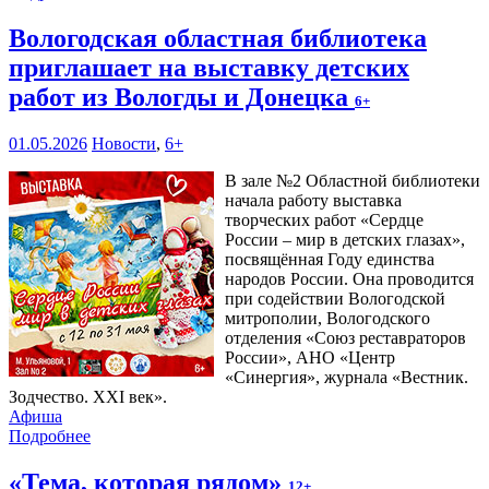
Вологодская областная библиотека
приглашает на выставку детских
работ из Вологды и Донецка
6+
01.05.2026
Новости
,
6+
В зале №2 Областной библиотеки
начала работу выставка
творческих работ «Сердце
России – мир в детских глазах»,
посвящённая Году единства
народов России. Она проводится
при содействии Вологодской
митрополии, Вологодского
отделения «Союз реставраторов
России», АНО «Центр
«Синергия», журнала «Вестник.
Зодчество. XXI век».
Афиша
Подробнее
«Тема, которая рядом»
12+