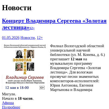
Новости
Концерт Владимира Сергеева «Золотая
лестница»
12+
01.05.2026
Новости
,
12+
Филиал Вологодской областной
универсальной научной
библиотеки (ул. М. Конева, д. 6.)
приглашает
12 мая
на
музыкальную программу
Владимира Сергеева «Золотая
лестница». Для вологжан
прозвучат песни знаменитых
композиторов-исполнителей:
Юрия Антонова, Евгения
Мартынова и Владимира
Мигули.
Начало в
18 часов
.
Афиша
Подробнее