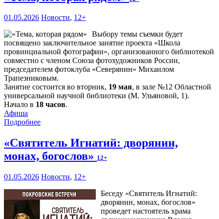
01.05.2026
Новости
,
12+
Выбору темы съемки будет
посвящено заключительное занятие проекта «Школа
провинциальной фотографии», организованного библиотекой
совместно с членом Союза фотохудожников России,
председателем фотоклуба «Северянин» Михаилом
Трапезниковым.
Занятие состоится во вторник,
19 мая
, в зале №12 Областной
универсальной научной библиотеки (М. Ульяновой, 1).
Начало в
18 часов
.
Афиша
Подробнее
«Святитель Игнатий: дворянин,
монах, богослов»
12+
01.05.2026
Новости
,
12+
Беседу «Святитель Игнатий:
дворянин, монах, богослов»
проведет настоятель храма