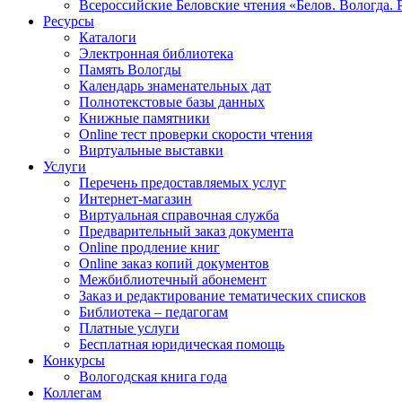
Всероссийские Беловские чтения «Белов. Вологда. 
Ресурсы
Каталоги
Электронная библиотека
Память Вологды
Календарь знаменательных дат
Полнотекстовые базы данных
Книжные памятники
Online тест проверки скорости чтения
Виртуальные выставки
Услуги
Перечень предоставляемых услуг
Интернет-магазин
Виртуальная справочная служба
Предварительный заказ документа
Online продление книг
Online заказ копий документов
Межбиблиотечный абонемент
Заказ и редактирование тематических списков
Библиотека – педагогам
Платные услуги
Бесплатная юридическая помощь
Конкурсы
Вологодская книга года
Коллегам