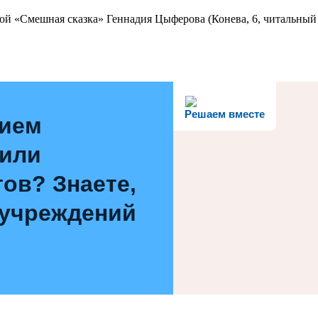
ой «Смешная сказка» Геннадия Цыферова (Конева, 6, читальный 
Решаем вместе
нием
 или
ов? Знаете,
 учреждений