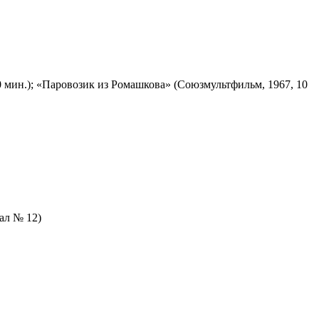
 мин.); «Паровозик из Ромашкова» (Союзмультфильм, 1967, 10
зал № 12)