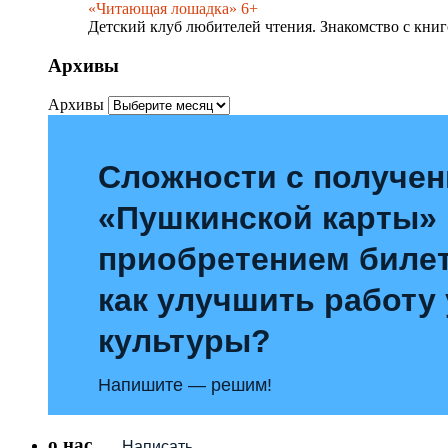
«Читающая лошадка» 6+
Детский клуб любителей чтения. Знакомство с книг
Архивы
Архивы
Сложности с получе
«Пушкинской карты»
приобретением билет
как улучшить работу
культуры?
Напишите — решим!
о нас
Написать