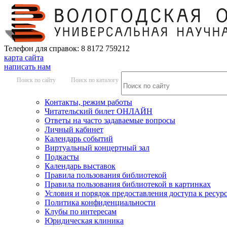
Телефон для справок: 8 8172 759212
карта сайта
написать нам
Поиск по сайту
Поиск по каталогу
Контакты, режим работы
Читательский билет ОНЛАЙН
Ответы на часто задаваемые вопросы
Личный кабинет
Календарь событий
Виртуальный концертный зал
Подкасты
Календарь выставок
Правила пользования библиотекой
Правила пользования библиотекой в картинках
Условия и порядок предоставления доступа к ресур
Политика конфиденциальности
Клубы по интересам
Юридическая клиника