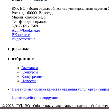
БУК ВО «Вологодская областная универсальная научная 
Россия, 160000, Вологда,
Марии Ульяновой, 1
Телефон для справок –
8(8172)21-17-69
Adm@booksite.ru
ВКонтакте
Видеохостинг
реклама
избранное
Выставки
Конкурсы
Конференции
Новости
Независимая оценка качества оказания услуг организац
Противодействие коррупции
© 2026 | БУК ВО «Областная универсальная научная библиотек