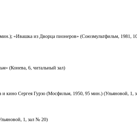
мин.); «Ивашка из Дворца пионеров» (Союзмультфильм, 1981, 10
м» (Конева, 6, читальный зал)
 и кино Сергея Гурзо (Мосфильм, 1950, 95 мин.) (Ульяновой, 1, 
льяновой, 1, зал № 20)