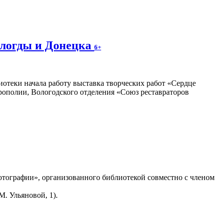
ологды и Донецка
6+
отеки начала работу выставка творческих работ «Сердце
трополии, Вологодского отделения «Союз реставраторов
тографии», организованного библиотекой совместно с членом
. Ульяновой, 1).