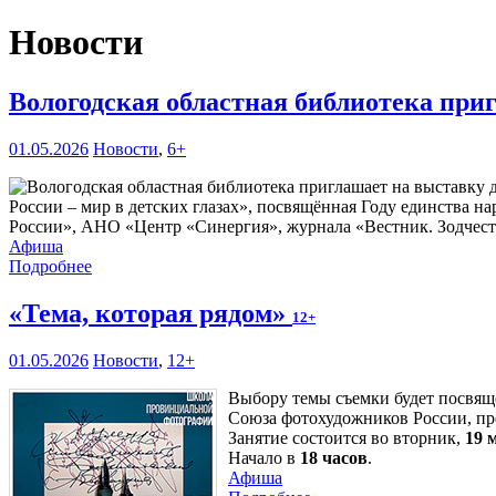
Новости
Вологодская областная библиотека при
01.05.2026
Новости
,
6+
России – мир в детских глазах», посвящённая Году единства 
России», АНО «Центр «Синергия», журнала «Вестник. Зодчест
Афиша
Подробнее
«Тема, которая рядом»
12+
01.05.2026
Новости
,
12+
Выбору темы съемки будет посвящ
Союза фотохудожников России, п
Занятие состоится во вторник,
19 
Начало в
18 часов
.
Афиша