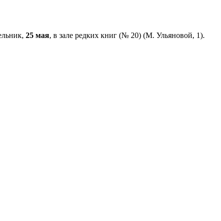
дельник,
25 мая
, в зале редких книг (№ 20) (М. Ульяновой, 1).