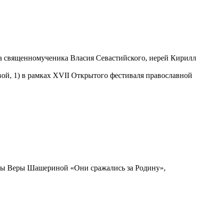
ма священномученика Власия Севастийского, иерей Кирилл
вой, 1) в рамках XVII Открытого фестиваля православной
ицы Веры Шашериной «Они сражались за Родину»,