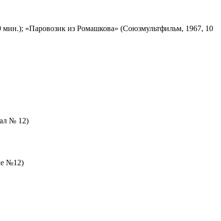
 мин.); «Паровозик из Ромашкова» (Союзмультфильм, 1967, 10
зал № 12)
ле №12)