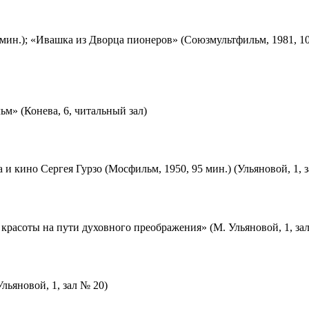
мин.); «Ивашка из Дворца пионеров» (Союзмультфильм, 1981, 10
м» (Конева, 6, читальный зал)
 и кино Сергея Гурзо (Мосфильм, 1950, 95 мин.) (Ульяновой, 1, 
красоты на пути духовного преображения» (М. Ульяновой, 1, за
льяновой, 1, зал № 20)