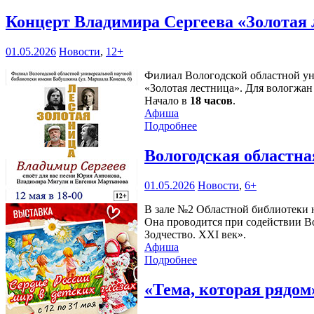
Концерт Владимира Сергеева «Золотая 
01.05.2026
Новости
,
12+
Филиал Вологодской областной уни
«Золотая лестница». Для вологжа
Начало в
18 часов
.
Афиша
Подробнее
Вологодская областна
01.05.2026
Новости
,
6+
В зале №2 Областной библиотеки н
Она проводится при содействии В
Зодчество. XXI век».
Афиша
Подробнее
«Тема, которая рядо