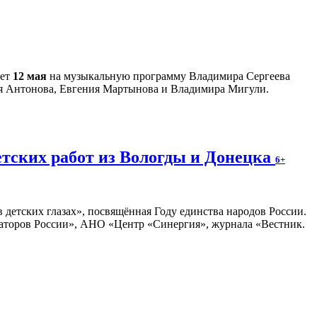
ает
12 мая
на музыкальную программу Владимира Сергеева
ия Антонова, Евгения Мартынова и Владимира Мигули.
етских работ из Вологды и Донецка
6+
 детских глазах», посвящённая Году единства народов России.
раторов России», АНО «Центр «Синергия», журнала «Вестник.