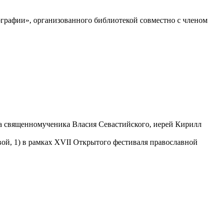
графии», организованного библиотекой совместно с членом
ма священномученика Власия Севастийского, иерей Кирилл
вой, 1) в рамках XVII Открытого фестиваля православной