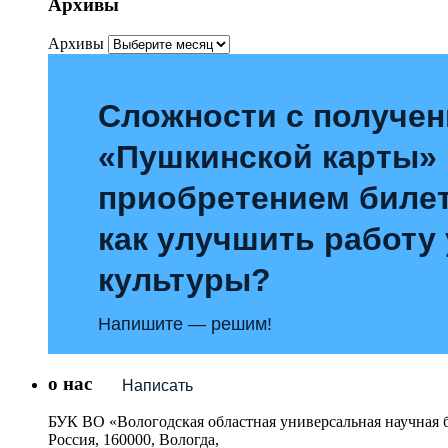
Архивы
Архивы
Сложности с получе
«Пушкинской карты»
приобретением билет
как улучшить работу
культуры?
Напишите — решим!
о нас
Написать
БУК ВО «Вологодская областная универсальная научная 
Россия, 160000, Вологда,