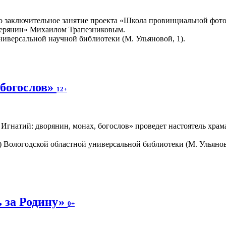
о заключительное занятие проекта «Школа провинциальной фото
верянин» Михаилом Трапезниковым.
ниверсальной научной библиотеки (М. Ульяновой, 1).
 богослов»
12+
 Игнатий: дворянин, монах, богослов» проведет настоятель хра
0) Вологодской областной универсальной библиотеки (М. Ульяно
 за Родину»
0+