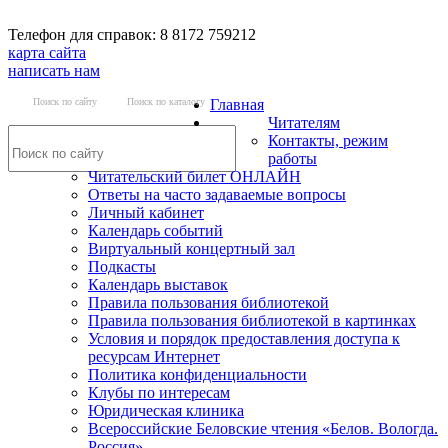
Телефон для справок: 8 8172 759212
карта сайта
написать нам
Поиск по сайту
Поиск по каталогу
Главная
Читателям
Контакты, режим
работы
Читательский билет ОНЛАЙН
Ответы на часто задаваемые вопросы
Личный кабинет
Календарь событий
Виртуальный концертный зал
Подкасты
Календарь выставок
Правила пользования библиотекой
Правила пользования библиотекой в картинках
Условия и порядок предоставления доступа к
ресурсам Интернет
Политика конфиденциальности
Клубы по интересам
Юридическая клиника
Всероссийские Беловские чтения «Белов. Вологда.
Россия»