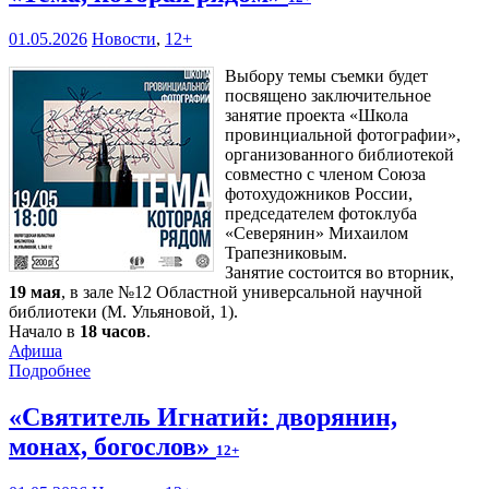
01.05.2026
Новости
,
12+
Выбору темы съемки будет
посвящено заключительное
занятие проекта «Школа
провинциальной фотографии»,
организованного библиотекой
совместно с членом Союза
фотохудожников России,
председателем фотоклуба
«Северянин» Михаилом
Трапезниковым.
Занятие состоится во вторник,
19 мая
, в зале №12 Областной универсальной научной
библиотеки (М. Ульяновой, 1).
Начало в
18 часов
.
Афиша
Подробнее
«Святитель Игнатий: дворянин,
монах, богослов»
12+