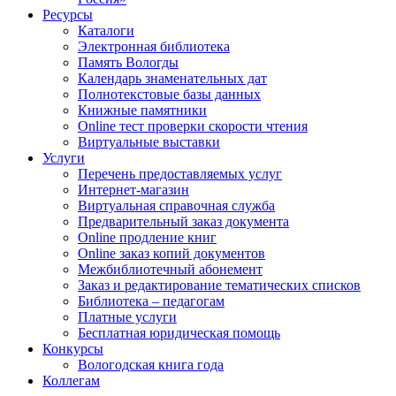
Ресурсы
Каталоги
Электронная библиотека
Память Вологды
Календарь знаменательных дат
Полнотекстовые базы данных
Книжные памятники
Online тест проверки скорости чтения
Виртуальные выставки
Услуги
Перечень предоставляемых услуг
Интернет-магазин
Виртуальная справочная служба
Предварительный заказ документа
Online продление книг
Online заказ копий документов
Межбиблиотечный абонемент
Заказ и редактирование тематических списков
Библиотека – педагогам
Платные услуги
Бесплатная юридическая помощь
Конкурсы
Вологодская книга года
Коллегам