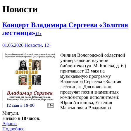
Новости
Концерт Владимира Сергеева «Золотая
лестница»
12+
01.05.2026
Новости
,
12+
Филиал Вологодской областной
универсальной научной
библиотеки (ул. М. Конева, д. 6.)
приглашает
12 мая
на
музыкальную программу
Владимира Сергеева «Золотая
лестница». Для вологжан
прозвучат песни знаменитых
композиторов-исполнителей:
Юрия Антонова, Евгения
Мартынова и Владимира
Мигули.
Начало в
18 часов
.
Афиша
Подробнее