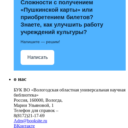
Сложности с получением
«Пушкинской карты» или
приобретением билетов?
Знаете, как улучшить работу
учреждений культуры?
Напишите — решим!
Написать
о нас
БУК ВО «Вологодская областная универсальная научная
библиотека»
Россия, 160000, Вологда,
Марии Ульяновой, 1
Телефон для справок –
8(8172)21-17-69
Adm@booksite.ru
ВКонтакте