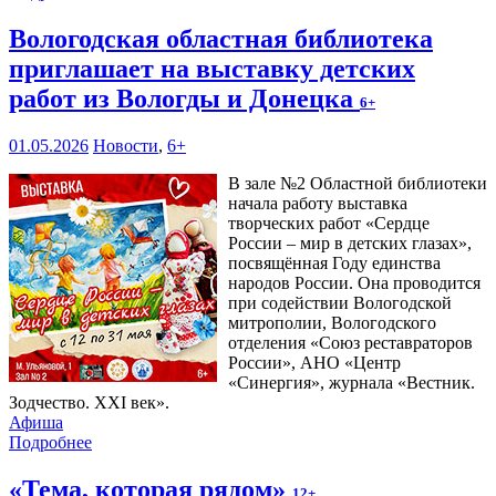
Вологодская областная библиотека
приглашает на выставку детских
работ из Вологды и Донецка
6+
01.05.2026
Новости
,
6+
В зале №2 Областной библиотеки
начала работу выставка
творческих работ «Сердце
России – мир в детских глазах»,
посвящённая Году единства
народов России. Она проводится
при содействии Вологодской
митрополии, Вологодского
отделения «Союз реставраторов
России», АНО «Центр
«Синергия», журнала «Вестник.
Зодчество. XXI век».
Афиша
Подробнее
«Тема, которая рядом»
12+