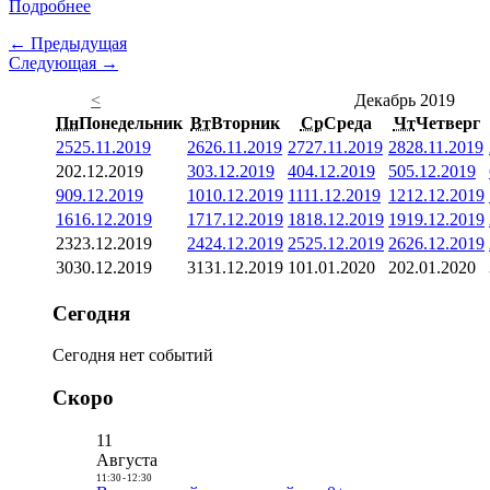
Подробнее
← Предыдущая
Следующая →
<
Декабрь 2019
Пн
Понедельник
Вт
Вторник
Ср
Среда
Чт
Четверг
25
25.11.2019
26
26.11.2019
27
27.11.2019
28
28.11.2019
2
02.12.2019
3
03.12.2019
4
04.12.2019
5
05.12.2019
9
09.12.2019
10
10.12.2019
11
11.12.2019
12
12.12.2019
16
16.12.2019
17
17.12.2019
18
18.12.2019
19
19.12.2019
23
23.12.2019
24
24.12.2019
25
25.12.2019
26
26.12.2019
30
30.12.2019
31
31.12.2019
1
01.01.2020
2
02.01.2020
Сегодня
Сегодня нет событий
Скоро
11
Августа
11:30
-
12:30