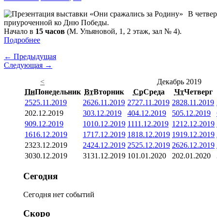
В четвер
приуроченной ко Дню Победы.
Начало в
15 часов
(М. Ульяновой, 1, 2 этаж, зал № 4).
Подробнее
← Предыдущая
Следующая →
<
Декабрь 2019
Пн
Понедельник
Вт
Вторник
Ср
Среда
Чт
Четверг
25
25.11.2019
26
26.11.2019
27
27.11.2019
28
28.11.2019
2
02.12.2019
3
03.12.2019
4
04.12.2019
5
05.12.2019
9
09.12.2019
10
10.12.2019
11
11.12.2019
12
12.12.2019
16
16.12.2019
17
17.12.2019
18
18.12.2019
19
19.12.2019
23
23.12.2019
24
24.12.2019
25
25.12.2019
26
26.12.2019
30
30.12.2019
31
31.12.2019
1
01.01.2020
2
02.01.2020
Сегодня
Сегодня нет событий
Скоро