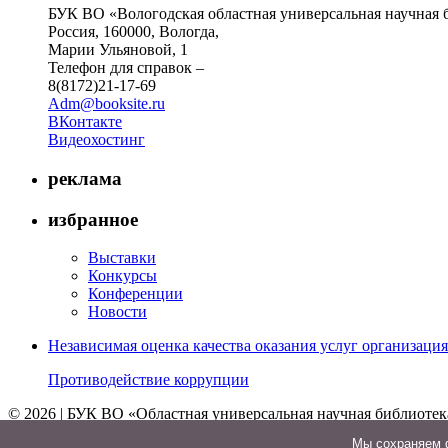
БУК ВО «Вологодская областная универсальная научная 
Россия, 160000, Вологда,
Марии Ульяновой, 1
Телефон для справок –
8(8172)21-17-69
Adm@booksite.ru
ВКонтакте
Видеохостинг
реклама
избранное
Выставки
Конкурсы
Конференции
Новости
Независимая оценка качества оказания услуг организац
Противодействие коррупции
© 2026 | БУК ВО «Областная универсальная научная библиотек
↑
Мы cохраняем ф