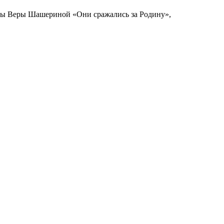
ицы Веры Шашериной «Они сражались за Родину»,