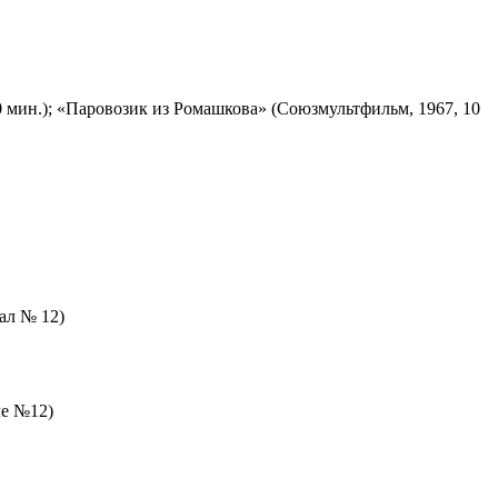
 мин.); «Паровозик из Ромашкова» (Союзмультфильм, 1967, 10
зал № 12)
ле №12)