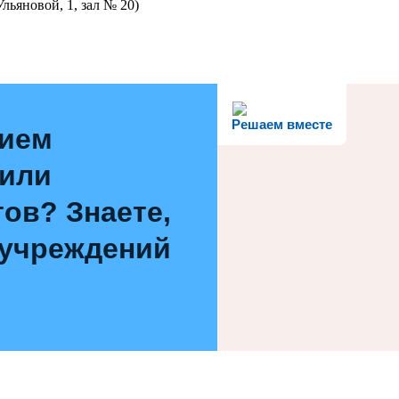
льяновой, 1, зал № 20)
Решаем вместе
нием
 или
ов? Знаете,
 учреждений