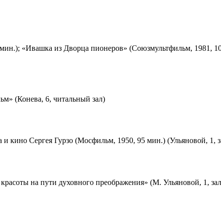
мин.); «Ивашка из Дворца пионеров» (Союзмультфильм, 1981, 10
м» (Конева, 6, читальный зал)
 и кино Сергея Гурзо (Мосфильм, 1950, 95 мин.) (Ульяновой, 1, 
красоты на пути духовного преображения» (М. Ульяновой, 1, за