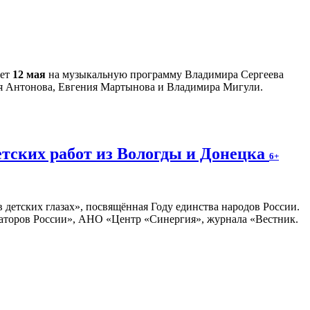
ает
12 мая
на музыкальную программу Владимира Сергеева
ия Антонова, Евгения Мартынова и Владимира Мигули.
етских работ из Вологды и Донецка
6+
 детских глазах», посвящённая Году единства народов России.
раторов России», АНО «Центр «Синергия», журнала «Вестник.