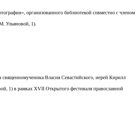
тографии», организованного библиотекой совместно с членом
. Ульяновой, 1).
ма священномученика Власия Севастийского, иерей Кирилл
вой, 1) в рамках XVII Открытого фестиваля православной