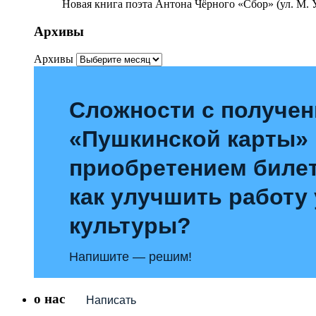
Новая книга поэта Антона Чёрного «Сбор» (ул. М. У
Архивы
Архивы
Сложности с получе
«Пушкинской карты»
приобретением билет
как улучшить работу
культуры?
Напишите — решим!
о нас
Написать