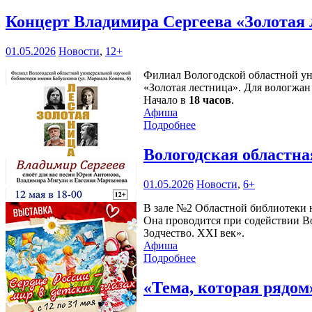
Концерт Владимира Сергеева «Золотая 
01.05.2026
Новости
,
12+
Филиал Вологодской областной уни
«Золотая лестница». Для вологжа
Начало в
18 часов
.
Афиша
Подробнее
Вологодская областна
01.05.2026
Новости
,
6+
В зале №2 Областной библиотеки н
Она проводится при содействии В
Зодчество. XXI век».
Афиша
Подробнее
«Тема, которая рядо