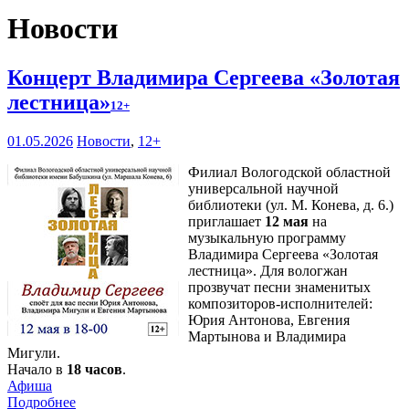
Новости
Концерт Владимира Сергеева «Золотая
лестница»
12+
01.05.2026
Новости
,
12+
Филиал Вологодской областной
универсальной научной
библиотеки (ул. М. Конева, д. 6.)
приглашает
12 мая
на
музыкальную программу
Владимира Сергеева «Золотая
лестница». Для вологжан
прозвучат песни знаменитых
композиторов-исполнителей:
Юрия Антонова, Евгения
Мартынова и Владимира
Мигули.
Начало в
18 часов
.
Афиша
Подробнее