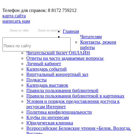
Телефон для справок: 8 8172 759212
карта сайта
написать нам
Поиск по сайту
Поиск по каталогу
Главная
Читателям
Контакты, режим
работы
Читательский билет ОНЛАЙН
Ответы на часто задаваемые вопросы
Личный кабинет
Календарь событий
Виртуальный концертный зал
Подкасты
Календарь выставок
Правила пользования библиотекой
Правила пользования библиотекой в картинках
Условия и порядок предоставления доступа к
ресурсам Интернет
Политика конфиденциальности
Клубы по интересам
Юридическая клиника
Всероссийские Беловские чтения «Белов. Вологда.
Россия»