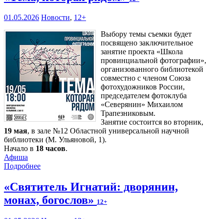
01.05.2026
Новости
,
12+
Выбору темы съемки будет
посвящено заключительное
занятие проекта «Школа
провинциальной фотографии»,
организованного библиотекой
совместно с членом Союза
фотохудожников России,
председателем фотоклуба
«Северянин» Михаилом
Трапезниковым.
Занятие состоится во вторник,
19 мая
, в зале №12 Областной универсальной научной
библиотеки (М. Ульяновой, 1).
Начало в
18 часов
.
Афиша
Подробнее
«Святитель Игнатий: дворянин,
монах, богослов»
12+