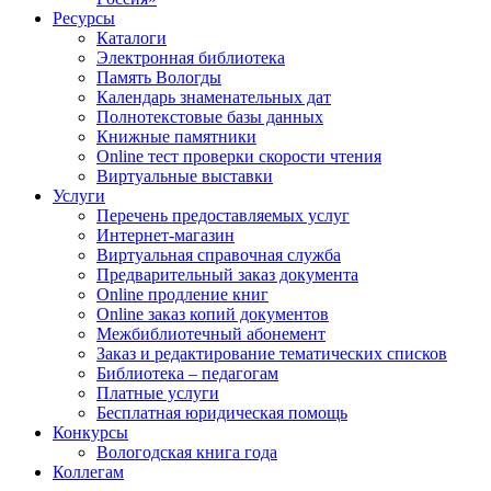
Ресурсы
Каталоги
Электронная библиотека
Память Вологды
Календарь знаменательных дат
Полнотекстовые базы данных
Книжные памятники
Online тест проверки скорости чтения
Виртуальные выставки
Услуги
Перечень предоставляемых услуг
Интернет-магазин
Виртуальная справочная служба
Предварительный заказ документа
Online продление книг
Online заказ копий документов
Межбиблиотечный абонемент
Заказ и редактирование тематических списков
Библиотека – педагогам
Платные услуги
Бесплатная юридическая помощь
Конкурсы
Вологодская книга года
Коллегам