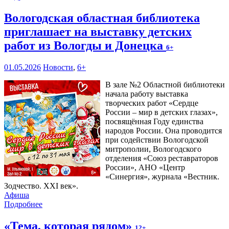
Вологодская областная библиотека
приглашает на выставку детских
работ из Вологды и Донецка
6+
01.05.2026
Новости
,
6+
В зале №2 Областной библиотеки
начала работу выставка
творческих работ «Сердце
России – мир в детских глазах»,
посвящённая Году единства
народов России. Она проводится
при содействии Вологодской
митрополии, Вологодского
отделения «Союз реставраторов
России», АНО «Центр
«Синергия», журнала «Вестник.
Зодчество. XXI век».
Афиша
Подробнее
«Тема, которая рядом»
12+