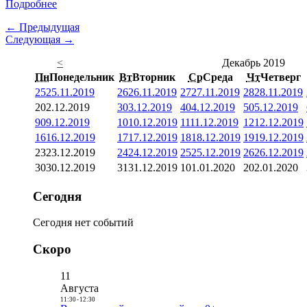
Подробнее
← Предыдущая
Следующая →
<
Декабрь 2019
Пн
Понедельник
Вт
Вторник
Ср
Среда
Чт
Четверг
25
25.11.2019
26
26.11.2019
27
27.11.2019
28
28.11.2019
2
02.12.2019
3
03.12.2019
4
04.12.2019
5
05.12.2019
9
09.12.2019
10
10.12.2019
11
11.12.2019
12
12.12.2019
16
16.12.2019
17
17.12.2019
18
18.12.2019
19
19.12.2019
23
23.12.2019
24
24.12.2019
25
25.12.2019
26
26.12.2019
30
30.12.2019
31
31.12.2019
1
01.01.2020
2
02.01.2020
Сегодня
Сегодня нет событий
Скоро
11
Августа
11:30
-
12:30