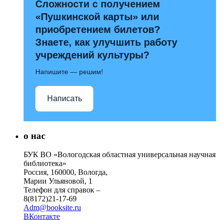
Сложности с получением
«Пушкинской карты» или
приобретением билетов?
Знаете, как улучшить работу
учреждений культуры?
Напишите — решим!
Написать
о нас
БУК ВО «Вологодская областная универсальная научная
библиотека»
Россия, 160000, Вологда,
Марии Ульяновой, 1
Телефон для справок –
8(8172)21-17-69
Adm@booksite.ru
ВКонтакте