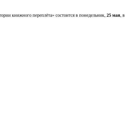
стории книжного переплёта» состоится в понедельник,
25 мая
, в