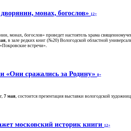
дворянин, монах, богослов»
12+
нин, монах, богослов» проведет настоятель храма священномуче
мая
, в зале редких книг (№20) Вологодской областной универсал
 «Покровские встречи».
и «Они сражались за Родину»
0+
г,
7 мая
, состоится презентация выставки вологодской художн
ажет московский историк книги
12+