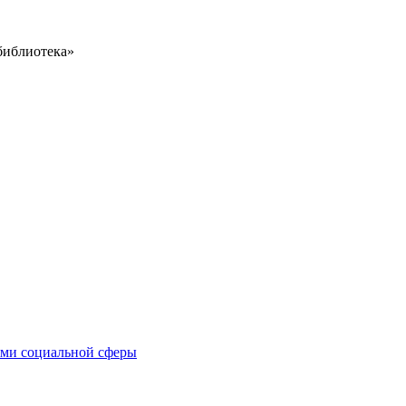
библиотека»
иями социальной сферы