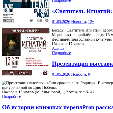
Подробнее
«Святитель Игнатий: 
01.05.2026
Новости
,
12+
Беседу «Святитель Игнатий: дворя
Мероприятие пройдёт в среду,
13 
фестиваля православной культуры
Начало в
17 часов
.
Афиша
Подробнее
Презентация выставк
01.05.2026
Новости
,
0+
В четвер
приуроченной ко Дню Победы.
Начало в
15 часов
(М. Ульяновой, 1, 2 этаж, зал № 4).
Подробнее
Об истории книжных переплётов расск