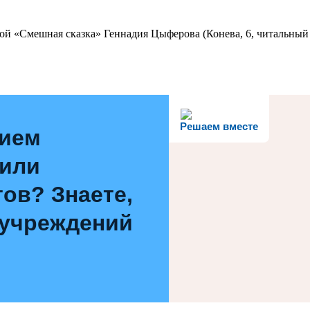
ой «Смешная сказка» Геннадия Цыферова (Конева, 6, читальный 
Решаем вместе
нием
 или
ов? Знаете,
 учреждений