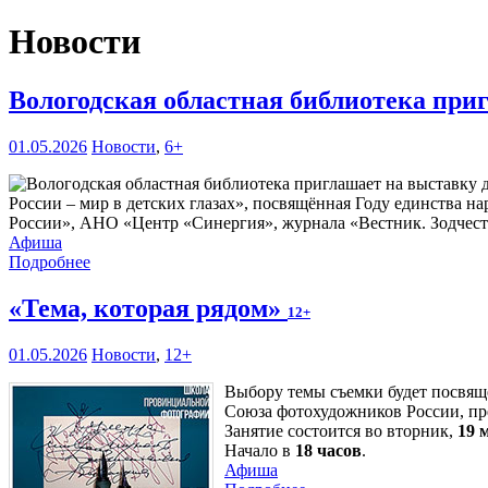
Новости
Вологодская областная библиотека при
01.05.2026
Новости
,
6+
России – мир в детских глазах», посвящённая Году единства 
России», АНО «Центр «Синергия», журнала «Вестник. Зодчест
Афиша
Подробнее
«Тема, которая рядом»
12+
01.05.2026
Новости
,
12+
Выбору темы съемки будет посвящ
Союза фотохудожников России, п
Занятие состоится во вторник,
19 
Начало в
18 часов
.
Афиша