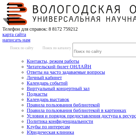
Телефон для справок: 8 8172 759212
карта сайта
написать нам
Поиск по сайту
Поиск по каталогу
Контакты, режим работы
Читательский билет ОНЛАЙН
Ответы на часто задаваемые вопросы
Личный кабинет
Календарь событий
Виртуальный концертный зал
Подкасты
Календарь выставок
Правила пользования библиотекой
Правила пользования библиотекой в картинках
Условия и порядок предоставления доступа к ресур
Политика конфиденциальности
Клубы по интересам
Юридическая клиника