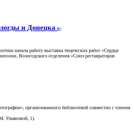
ологды и Донецка
6+
отеки начала работу выставка творческих работ «Сердце
трополии, Вологодского отделения «Союз реставраторов
тографии», организованного библиотекой совместно с членом
. Ульяновой, 1).