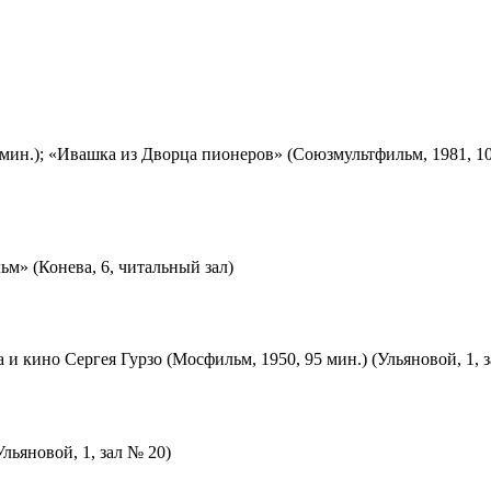
мин.); «Ивашка из Дворца пионеров» (Союзмультфильм, 1981, 10
м» (Конева, 6, читальный зал)
 и кино Сергея Гурзо (Мосфильм, 1950, 95 мин.) (Ульяновой, 1, 
льяновой, 1, зал № 20)