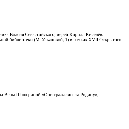
ника Власия Севастийского, иерей Кирилл Киселёв.
ьной библиотеки (М. Ульяновой, 1) в рамках XVII Открытого
ицы Веры Шашериной «Они сражались за Родину»,