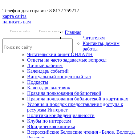
Телефон для справок: 8 8172 759212
карта сайта
написать нам
Поиск по сайту
Поиск по каталогу
Главная
Читателям
Контакты, режим
работы
Читательский билет ОНЛАЙН
Ответы на часто задаваемые вопросы
Личный кабинет
Календарь событий
Виртуальный концертный зал
Подкасты
Календарь выставок
Правила пользования библиотекой
Правила пользования библиотекой в картинках
Условия и порядок предоставления доступа к
ресурсам Интернет
Политика конфиденциальности
Клубы по интересам
Юридическая клиника
Всероссийские Беловские чтения «Белов. Вологда.
Россия»