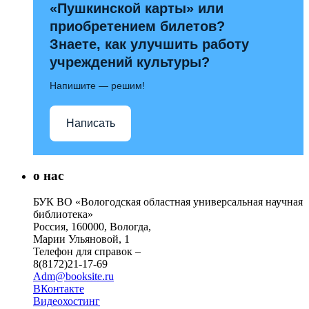
«Пушкинской карты» или
приобретением билетов?
Знаете, как улучшить работу
учреждений культуры?
Напишите — решим!
Написать
о нас
БУК ВО «Вологодская областная универсальная научная
библиотека»
Россия, 160000, Вологда,
Марии Ульяновой, 1
Телефон для справок –
8(8172)21-17-69
Adm@booksite.ru
ВКонтакте
Видеохостинг