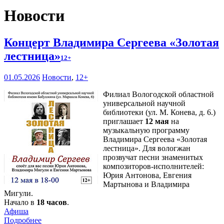
Новости
Концерт Владимира Сергеева «Золотая
лестница»
12+
01.05.2026
Новости
,
12+
Филиал Вологодской областной
универсальной научной
библиотеки (ул. М. Конева, д. 6.)
приглашает
12 мая
на
музыкальную программу
Владимира Сергеева «Золотая
лестница». Для вологжан
прозвучат песни знаменитых
композиторов-исполнителей:
Юрия Антонова, Евгения
Мартынова и Владимира
Мигули.
Начало в
18 часов
.
Афиша
Подробнее