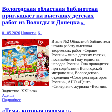
Вологодская областная библиотека
приглашает на выставку детских
работ из Вологды и Донецка
6+
01.05.2026
Новости
,
6+
В зале №2 Областной библиотеки
начала работу выставка
творческих работ «Сердце
России – мир в детских глазах»,
посвящённая Году единства
народов России. Она проводится
при содействии Вологодской
митрополии, Вологодского
отделения «Союз реставраторов
России», АНО «Центр
«Синергия», журнала «Вестник.
Зодчество. XXI век».
Афиша
Подробнее
«Тема, которая рядом»
12+