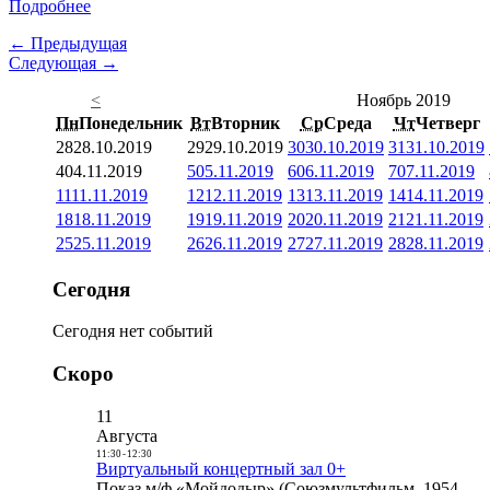
Подробнее
← Предыдущая
Следующая →
<
Ноябрь 2019
Пн
Понедельник
Вт
Вторник
Ср
Среда
Чт
Четверг
28
28.10.2019
29
29.10.2019
30
30.10.2019
31
31.10.2019
4
04.11.2019
5
05.11.2019
6
06.11.2019
7
07.11.2019
11
11.11.2019
12
12.11.2019
13
13.11.2019
14
14.11.2019
18
18.11.2019
19
19.11.2019
20
20.11.2019
21
21.11.2019
25
25.11.2019
26
26.11.2019
27
27.11.2019
28
28.11.2019
Сегодня
Сегодня нет событий
Скоро
11
Августа
11:30
-
12:30
Виртуальный концертный зал 0+
Показ м/ф «Мойдодыр» (Союзмультфильм, 1954,