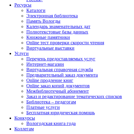
Ресурсы
Каталоги
Электронная библиотека
Память Вологды
Календарь знаменательных дат
Полнотекстовые базы данных
Книжные памятники
Online тест проверки скорости чтения
Виртуальные выставки
Услуги
Перечень предоставляемых услуг
Интернет-магазин
Виртуальная справочная служба
Предварительный заказ документа
Online продление книг
Online заказ копий документов
Межбиблиотечный абонемент
Заказ и редактирование тематических списков
Библиотека – педагогам
Платные услуги
Бесплатная юридическая помощь
Конкурсы
Вологодская книга года
Коллегам