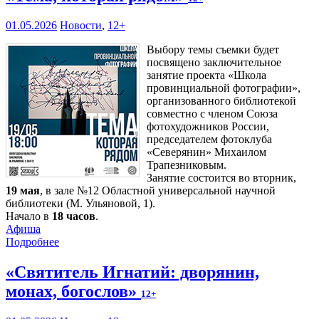
01.05.2026
Новости
,
12+
Выбору темы съемки будет
посвящено заключительное
занятие проекта «Школа
провинциальной фотографии»,
организованного библиотекой
совместно с членом Союза
фотохудожников России,
председателем фотоклуба
«Северянин» Михаилом
Трапезниковым.
Занятие состоится во вторник,
19 мая
, в зале №12 Областной универсальной научной
библиотеки (М. Ульяновой, 1).
Начало в
18 часов
.
Афиша
Подробнее
«Святитель Игнатий: дворянин,
монах, богослов»
12+