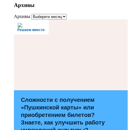
Архивы
Архивы
Решаем вместе
Сложности с получением
«Пушкинской карты» или
приобретением билетов?
Знаете, как улучшить работу
учреждений культуры?