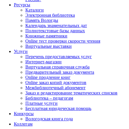
Ресурсы
Каталоги
Электронная библиотека
Память Вологды
Календарь знаменательных дат
Полнотекстовые базы данных
Книжные памятники
Online тест проверки скорости чтения
Виртуальные выставки
Услуги
Перечень предоставляемых услуг
Интернет-магазин
Виртуальная справочная служба
Предварительный заказ документа
Online продление книг
Online заказ копий документов
Межбиблиотечный абонемент
Заказ и редактирование тематических списков
Библиотека – педагогам
Платные услуги
Бесплатная юридическая помощь
Конкурсы
Вологодская книга года
Коллегам