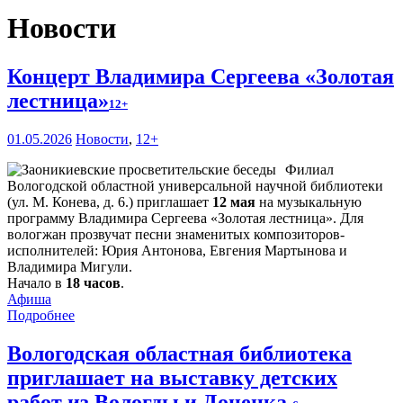
Новости
Концерт Владимира Сергеева «Золотая
лестница»
12+
01.05.2026
Новости
,
12+
Филиал
Вологодской областной универсальной научной библиотеки
(ул. М. Конева, д. 6.) приглашает
12 мая
на музыкальную
программу Владимира Сергеева «Золотая лестница». Для
вологжан прозвучат песни знаменитых композиторов-
исполнителей: Юрия Антонова, Евгения Мартынова и
Владимира Мигули.
Начало в
18 часов
.
Афиша
Подробнее
Вологодская областная библиотека
приглашает на выставку детских
работ из Вологды и Донецка