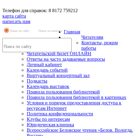
Телефон для справок: 8 8172 759212
карта сайта
написать нам
Поиск по сайту
Поиск по каталогу
Главная
Читателям
Контакты, режим
работы
Читательский билет ОНЛАЙН
Ответы на часто задаваемые вопросы
Личный кабинет
Календарь событий
Виртуальный концертный зал
Подкасты
Календарь выставок
Правила пользования библиотекой
Правила пользования библиотекой в картинках
Условия и порядок предоставления доступа к
ресурсам Интернет
Политика конфиденциальности
Клубы по интересам
Юридическая клиника
Всероссийские Беловские чтения «Белов. Вологда.
Россия»