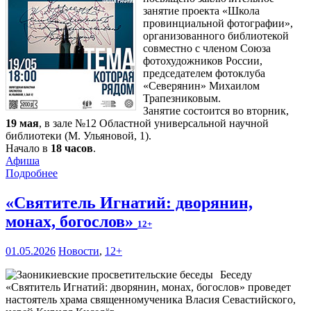
занятие проекта «Школа
провинциальной фотографии»,
организованного библиотекой
совместно с членом Союза
фотохудожников России,
председателем фотоклуба
«Северянин» Михаилом
Трапезниковым.
Занятие состоится во вторник,
19 мая
, в зале №12 Областной универсальной научной
библиотеки (М. Ульяновой, 1).
Начало в
18 часов
.
Афиша
Подробнее
«Святитель Игнатий: дворянин,
монах, богослов»
12+
01.05.2026
Новости
,
12+
Беседу
«Святитель Игнатий: дворянин, монах, богослов» проведет
настоятель храма священномученика Власия Севастийского,