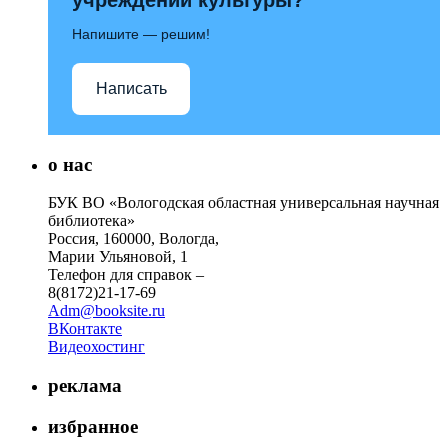
Напишите — решим!
Написать
о нас
БУК ВО «Вологодская областная универсальная научная
библиотека»
Россия, 160000, Вологда,
Марии Ульяновой, 1
Телефон для справок –
8(8172)21-17-69
Adm@booksite.ru
ВКонтакте
Видеохостинг
реклама
избранное