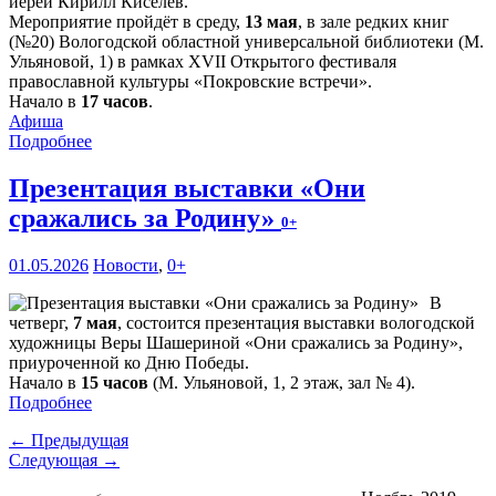
иерей Кирилл Киселёв.
Мероприятие пройдёт в среду,
13 мая
, в зале редких книг
(№20) Вологодской областной универсальной библиотеки (М.
Ульяновой, 1) в рамках XVII Открытого фестиваля
православной культуры «Покровские встречи».
Начало в
17 часов
.
Афиша
Подробнее
Презентация выставки «Они
сражались за Родину»
0+
01.05.2026
Новости
,
0+
В
четверг,
7 мая
, состоится презентация выставки вологодской
художницы Веры Шашериной «Они сражались за Родину»,
приуроченной ко Дню Победы.
Начало в
15 часов
(М. Ульяновой, 1, 2 этаж, зал № 4).
Подробнее
← Предыдущая
Следующая →