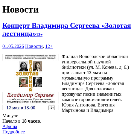
Новости
Концерт Владимира Сергеева «Золотая
лестница»
12+
01.05.2026
Новости
,
12+
Филиал Вологодской областной
универсальной научной
библиотеки (ул. М. Конева, д. 6.)
приглашает
12 мая
на
музыкальную программу
Владимира Сергеева «Золотая
лестница». Для вологжан
прозвучат песни знаменитых
композиторов-исполнителей:
Юрия Антонова, Евгения
Мартынова и Владимира
Мигули.
Начало в
18 часов
.
Афиша
Подробнее