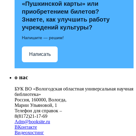
«Пушкинской карты» или
приобретением билетов?
Знаете, как улучшить работу
учреждений культуры?
Напишите — решим!
Написать
о нас
БУК ВО «Вологодская областная универсальная научная
библиотека»
Россия, 160000, Вологда,
Марии Ульяновой, 1
Телефон для справок –
8(8172)21-17-69
Adm@booksite.ru
ВКонтакте
Видеохостинг