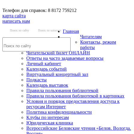
Телефон для справок: 8 8172 759212
карта сайта
написать нам
Поиск по сайту
Поиск по каталогу
Главная
Читателям
Контакты, режим
работы
Читательский билет ОНЛАЙН
Ответы на часто задаваемые вопросы
Личный кабинет
Календарь событий
Виртуальный концертный зал
Подкасты
Календарь выставок
Правила пользования библиотекой
Правила пользования библиотекой в картинках
Условия и порядок предоставления доступа к
ресурсам Интернет
Политика конфиденциальности
Клубы по интересам
Юридическая клиника
Всероссийские Беловские чтения «Белов. Вологда.
Россия»