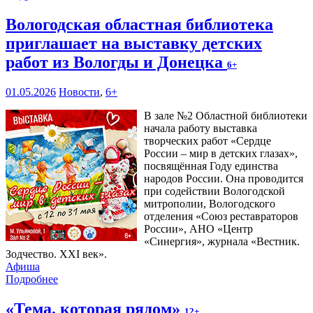
Вологодская областная библиотека
приглашает на выставку детских
работ из Вологды и Донецка
6+
01.05.2026
Новости
,
6+
В зале №2 Областной библиотеки
начала работу выставка
творческих работ «Сердце
России – мир в детских глазах»,
посвящённая Году единства
народов России. Она проводится
при содействии Вологодской
митрополии, Вологодского
отделения «Союз реставраторов
России», АНО «Центр
«Синергия», журнала «Вестник.
Зодчество. XXI век».
Афиша
Подробнее
«Тема, которая рядом»
12+