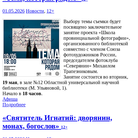
01.05.2026
Новости
,
12+
Выбору темы съемки будет
посвящено заключительное
занятие проекта «Школа
провинциальной фотографии»,
организованного библиотекой
совместно с членом Союза
фотохудожников России,
председателем фотоклуба
«Северянин» Михаилом
Трапезниковым.
Занятие состоится во вторник,
19 мая
, в зале №12 Областной универсальной научной
библиотеки (М. Ульяновой, 1).
Начало в
18 часов
.
Афиша
Подробнее
«Святитель Игнатий: дворянин,
монах, богослов»
12+