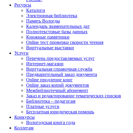
Ресурсы
Каталоги
Электронная библиотека
Память Вологды
Календарь знаменательных дат
Полнотекстовые базы данных
Книжные памятники
Online тест проверки скорости чтения
Виртуальные выставки
Услуги
Перечень предоставляемых услуг
Интернет-магазин
Виртуальная справочная служба
Предварительный заказ документа
Online продление книг
Online заказ копий документов
Межбиблиотечный абонемент
Заказ и редактирование тематических списков
Библиотека – педагогам
Платные услуги
Бесплатная юридическая помощь
Конкурсы
Вологодская книга года
Коллегам