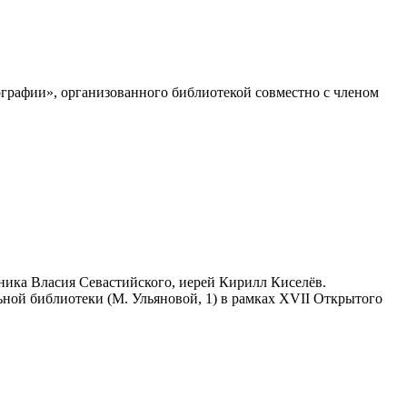
графии», организованного библиотекой совместно с членом
ника Власия Севастийского, иерей Кирилл Киселёв.
ьной библиотеки (М. Ульяновой, 1) в рамках XVII Открытого