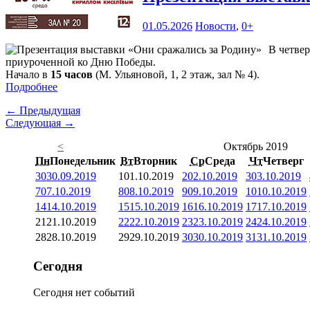
01.05.2026
Новости
,
0+
В четвер
приуроченной ко Дню Победы.
Начало в
15 часов
(М. Ульяновой, 1, 2 этаж, зал № 4).
Подробнее
← Предыдущая
Следующая →
<
Октябрь 2019
Пн
Понедельник
Вт
Вторник
Ср
Среда
Чт
Четверг
30
30.09.2019
1
01.10.2019
2
02.10.2019
3
03.10.2019
7
07.10.2019
8
08.10.2019
9
09.10.2019
10
10.10.2019
14
14.10.2019
15
15.10.2019
16
16.10.2019
17
17.10.2019
21
21.10.2019
22
22.10.2019
23
23.10.2019
24
24.10.2019
28
28.10.2019
29
29.10.2019
30
30.10.2019
31
31.10.2019
Сегодня
Сегодня нет событий