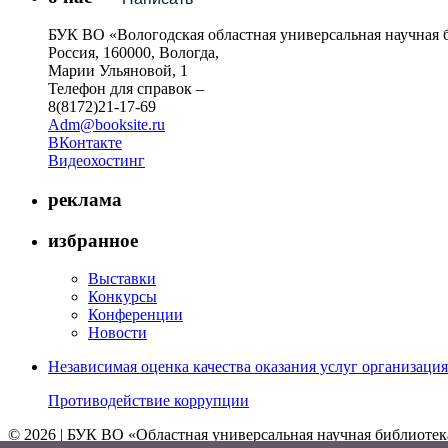
БУК ВО «Вологодская областная универсальная научная 
Россия, 160000, Вологда,
Марии Ульяновой, 1
Телефон для справок –
8(8172)21-17-69
Adm@booksite.ru
ВКонтакте
Видеохостинг
реклама
избранное
Выставки
Конкурсы
Конференции
Новости
Независимая оценка качества оказания услуг организац
Противодействие коррупции
© 2026 | БУК ВО «Областная универсальная научная библиотек