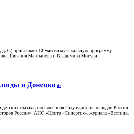
 д. 6.) приглашает
12 мая
на музыкальную программу
нова, Евгения Мартынова и Владимира Мигули.
ологды и Донецка
6+
 детских глазах», посвящённая Году единства народов России.
раторов России», АНО «Центр «Синергия», журнала «Вестник.