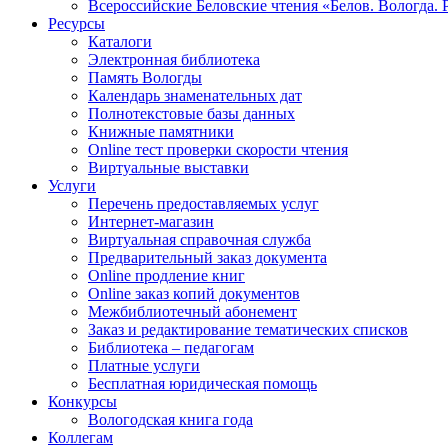
Всероссийские Беловские чтения «Белов. Вологда. 
Ресурсы
Каталоги
Электронная библиотека
Память Вологды
Календарь знаменательных дат
Полнотекстовые базы данных
Книжные памятники
Online тест проверки скорости чтения
Виртуальные выставки
Услуги
Перечень предоставляемых услуг
Интернет-магазин
Виртуальная справочная служба
Предварительный заказ документа
Online продление книг
Online заказ копий документов
Межбиблиотечный абонемент
Заказ и редактирование тематических списков
Библиотека – педагогам
Платные услуги
Бесплатная юридическая помощь
Конкурсы
Вологодская книга года
Коллегам