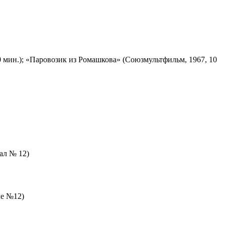
 мин.); «Паровозик из Ромашкова» (Союзмультфильм, 1967, 10
зал № 12)
ле №12)