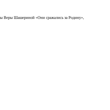
ицы Веры Шашериной «Они сражались за Родину»,