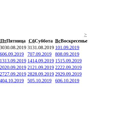
>
Пт
Пятница
Сб
Суббота
Вс
Воскресенье
30
30.08.2019
31
31.08.2019
1
01.09.2019
6
06.09.2019
7
07.09.2019
8
08.09.2019
13
13.09.2019
14
14.09.2019
15
15.09.2019
20
20.09.2019
21
21.09.2019
22
22.09.2019
27
27.09.2019
28
28.09.2019
29
29.09.2019
4
04.10.2019
5
05.10.2019
6
06.10.2019