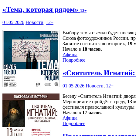
«Тема, которая рядом»
12+
01.05.2026
Новости
,
12+
Выбору темы съемки будет посвящ
Союза фотохудожников России, п
Занятие состоится во вторник,
19 
Начало в
18 часов
.
Афиша
Подробнее
«Святитель Игнатий: 
01.05.2026
Новости
,
12+
Беседу «Святитель Игнатий: дворя
Мероприятие пройдёт в среду,
13 
фестиваля православной культуры
Начало в
17 часов
.
Афиша
Подробнее