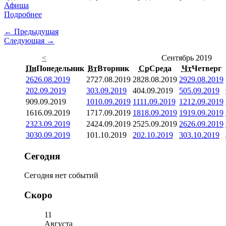
Афиша
Подробнее
← Предыдущая
Следующая →
<
Сентябрь 2019
Пн
Понедельник
Вт
Вторник
Ср
Среда
Чт
Четверг
26
26.08.2019
27
27.08.2019
28
28.08.2019
29
29.08.2019
2
02.09.2019
3
03.09.2019
4
04.09.2019
5
05.09.2019
9
09.09.2019
10
10.09.2019
11
11.09.2019
12
12.09.2019
16
16.09.2019
17
17.09.2019
18
18.09.2019
19
19.09.2019
23
23.09.2019
24
24.09.2019
25
25.09.2019
26
26.09.2019
30
30.09.2019
1
01.10.2019
2
02.10.2019
3
03.10.2019
Сегодня
Сегодня нет событий
Скоро
11
Августа