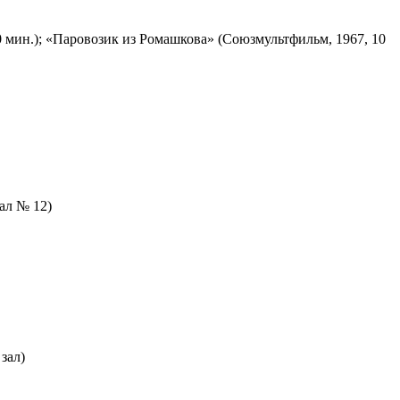
 мин.); «Паровозик из Ромашкова» (Союзмультфильм, 1967, 10
зал № 12)
зал)