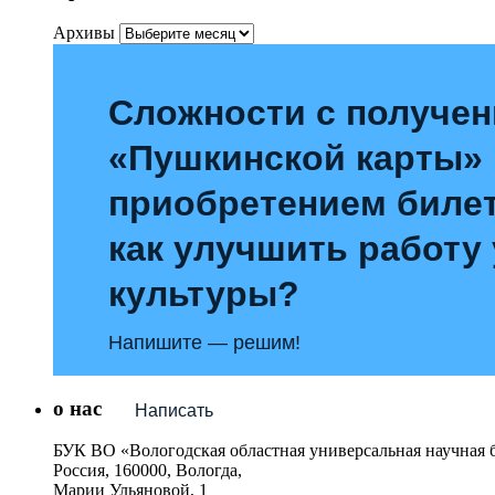
Архивы
Сложности с получе
«Пушкинской карты»
приобретением билет
как улучшить работу
культуры?
Напишите — решим!
о нас
Написать
БУК ВО «Вологодская областная универсальная научная 
Россия, 160000, Вологда,
Марии Ульяновой, 1