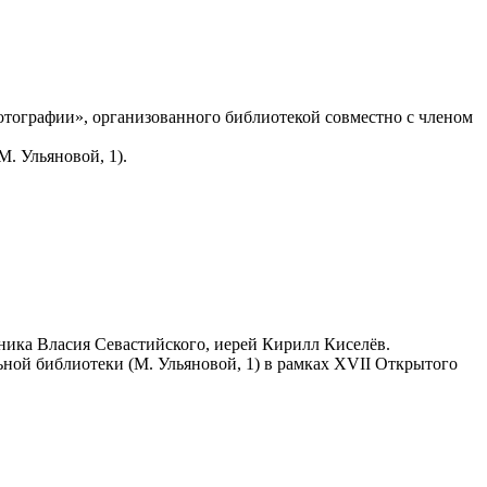
тографии», организованного библиотекой совместно с членом
. Ульяновой, 1).
ника Власия Севастийского, иерей Кирилл Киселёв.
ьной библиотеки (М. Ульяновой, 1) в рамках XVII Открытого