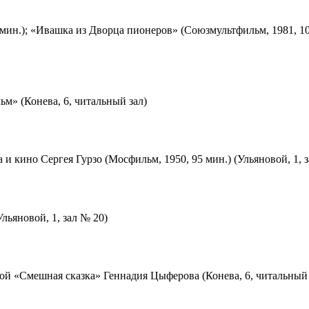
мин.); «Ивашка из Дворца пионеров» (Союзмультфильм, 1981, 10
м» (Конева, 6, читальный зал)
 и кино Сергея Гурзо (Мосфильм, 1950, 95 мин.) (Ульяновой, 1, 
льяновой, 1, зал № 20)
ой «Смешная сказка» Геннадия Цыферова (Конева, 6, читальный 