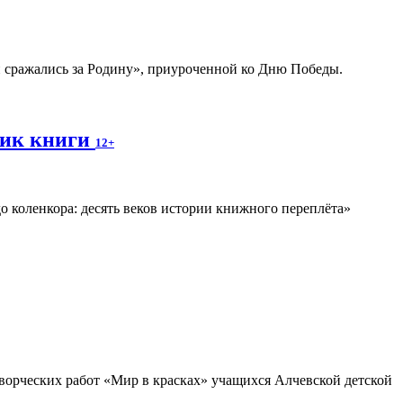
 сражались за Родину», приуроченной ко Дню Победы.
рик книги
12+
о коленкора: десять веков истории книжного переплёта»
ворческих работ «Мир в красках» учащихся Алчевской детской