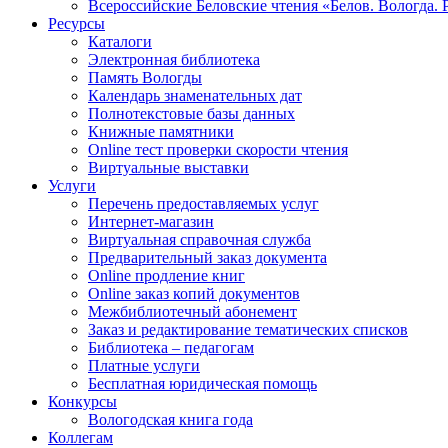
Всероссийские Беловские чтения «Белов. Вологда. 
Ресурсы
Каталоги
Электронная библиотека
Память Вологды
Календарь знаменательных дат
Полнотекстовые базы данных
Книжные памятники
Online тест проверки скорости чтения
Виртуальные выставки
Услуги
Перечень предоставляемых услуг
Интернет-магазин
Виртуальная справочная служба
Предварительный заказ документа
Online продление книг
Online заказ копий документов
Межбиблиотечный абонемент
Заказ и редактирование тематических списков
Библиотека – педагогам
Платные услуги
Бесплатная юридическая помощь
Конкурсы
Вологодская книга года
Коллегам