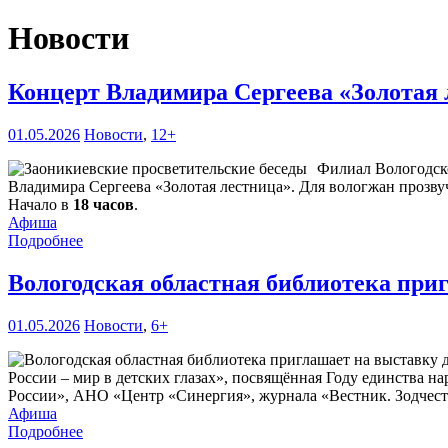
Новости
Концерт Владимира Сергеева «Золотая 
01.05.2026
Новости
,
12+
Филиал Вологодско
Владимира Сергеева «Золотая лестница». Для вологжан прозв
Начало в
18 часов
.
Афиша
Подробнее
Вологодская областная библиотека при
01.05.2026
Новости
,
6+
России – мир в детских глазах», посвящённая Году единства 
России», АНО «Центр «Синергия», журнала «Вестник. Зодчест
Афиша
Подробнее