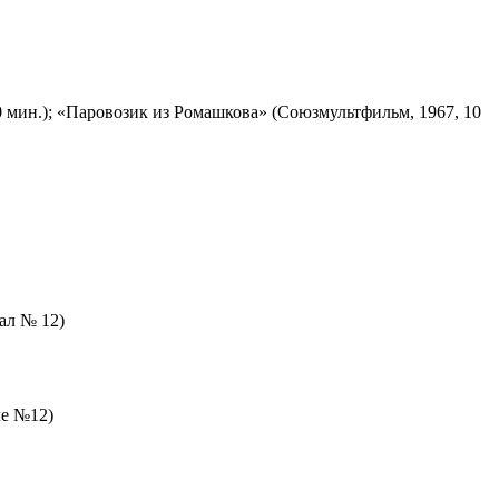
 мин.); «Паровозик из Ромашкова» (Союзмультфильм, 1967, 10
зал № 12)
ле №12)