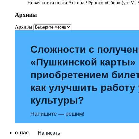
Новая книга поэта Антона Чёрного «Сбор» (ул. М. У
Архивы
Архивы
Сложности с получе
«Пушкинской карты»
приобретением билет
как улучшить работу
культуры?
Напишите — решим!
о нас
Написать