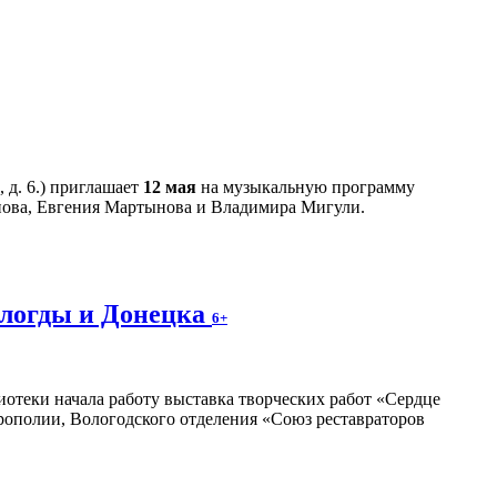
 д. 6.) приглашает
12 мая
на музыкальную программу
нова, Евгения Мартынова и Владимира Мигули.
ологды и Донецка
6+
отеки начала работу выставка творческих работ «Сердце
трополии, Вологодского отделения «Союз реставраторов