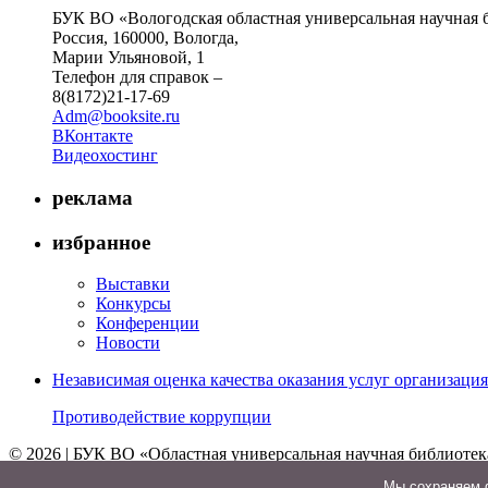
БУК ВО «Вологодская областная универсальная научная 
Россия, 160000, Вологда,
Марии Ульяновой, 1
Телефон для справок –
8(8172)21-17-69
Adm@booksite.ru
ВКонтакте
Видеохостинг
реклама
избранное
Выставки
Конкурсы
Конференции
Новости
Независимая оценка качества оказания услуг организац
Противодействие коррупции
© 2026 | БУК ВО «Областная универсальная научная библиотек
↑
Мы cохраняем ф