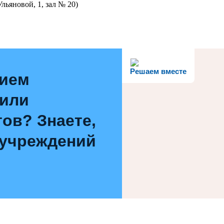
льяновой, 1, зал № 20)
Решаем вместе
нием
 или
ов? Знаете,
 учреждений