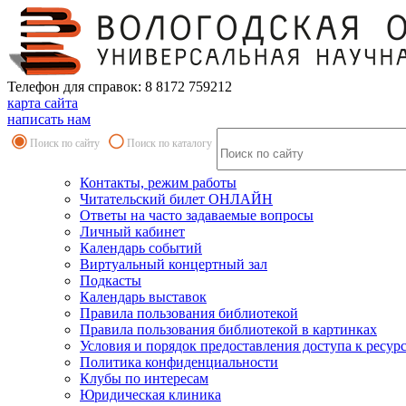
Телефон для справок: 8 8172 759212
карта сайта
написать нам
Поиск по сайту
Поиск по каталогу
Контакты, режим работы
Читательский билет ОНЛАЙН
Ответы на часто задаваемые вопросы
Личный кабинет
Календарь событий
Виртуальный концертный зал
Подкасты
Календарь выставок
Правила пользования библиотекой
Правила пользования библиотекой в картинках
Условия и порядок предоставления доступа к ресур
Политика конфиденциальности
Клубы по интересам
Юридическая клиника