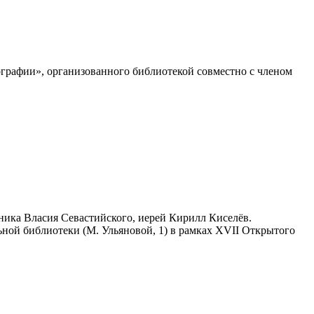
графии», организованного библиотекой совместно с членом
ника Власия Севастийского, иерей Кирилл Киселёв.
ьной библиотеки (М. Ульяновой, 1) в рамках XVII Открытого