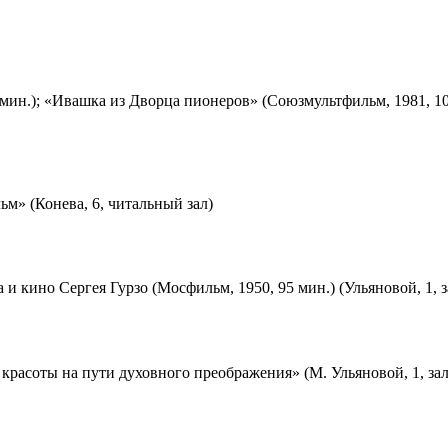
мин.); «Ивашка из Дворца пионеров» (Союзмультфильм, 1981, 10
м» (Конева, 6, читальный зал)
 и кино Сергея Гурзо (Мосфильм, 1950, 95 мин.) (Ульяновой, 1, 
красоты на пути духовного преображения» (М. Ульяновой, 1, за