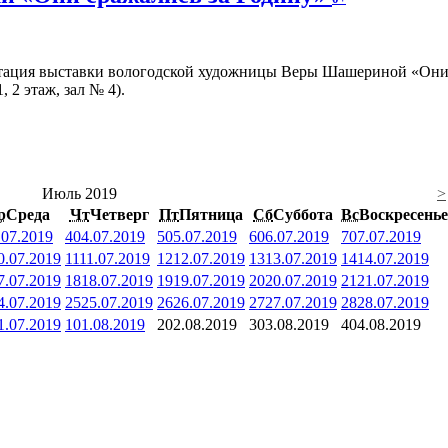
ентация выставки вологодской художницы Веры Шашериной «Они
, 2 этаж, зал № 4).
Июль 2019
>
р
Среда
Чт
Четверг
Пт
Пятница
Сб
Суббота
Вс
Воскресенье
.07.2019
4
04.07.2019
5
05.07.2019
6
06.07.2019
7
07.07.2019
0.07.2019
11
11.07.2019
12
12.07.2019
13
13.07.2019
14
14.07.2019
7.07.2019
18
18.07.2019
19
19.07.2019
20
20.07.2019
21
21.07.2019
4.07.2019
25
25.07.2019
26
26.07.2019
27
27.07.2019
28
28.07.2019
1.07.2019
1
01.08.2019
2
02.08.2019
3
03.08.2019
4
04.08.2019