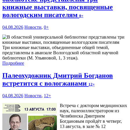
книжные выставки, посвященные
вологодским писателям
0+
04.08.2026
Новости
,
0+
Три книжные выставки, объединенные общей темой,
представлены в аванзале Вологодской областной научной
библиотеки (М. Ульяновой, 1, 3 этаж).
Подробнее
Палеохудожник Дмитрий Богданов
встретится с вологжанами
12+
04.08.2026
Новости
,
12+
Встреча с доктором медицинских
наук, палеоиллюстратором из
Челябинска Дмитрием
Богдановым пройдёт в четверг,
13 августа, в зале № 12