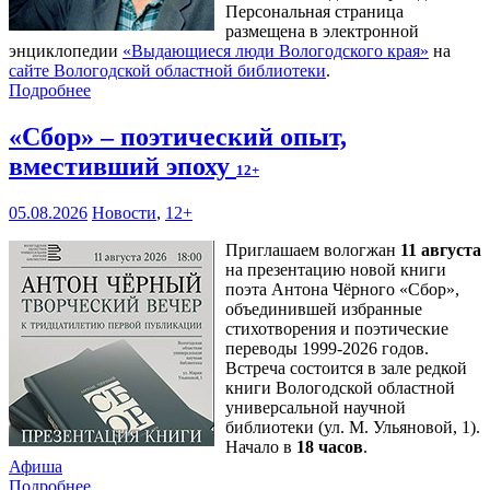
Персональная страница
размещена в электронной
энциклопедии
«Выдающиеся люди Вологодского края»
на
сайте Вологодской областной библиотеки
.
Подробнее
«Сбор» – поэтический опыт,
вместивший эпоху
12+
05.08.2026
Новости
,
12+
Приглашаем вологжан
11 августа
на презентацию новой книги
поэта Антона Чёрного «Сбор»,
объединившей избранные
стихотворения и поэтические
переводы 1999-2026 годов.
Встреча состоится в зале редкой
книги Вологодской областной
универсальной научной
библиотеки (ул. М. Ульяновой, 1).
Начало в
18 часов
.
Афиша
Подробнее