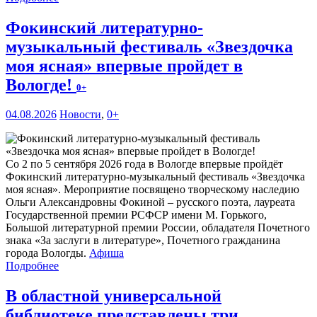
Фокинский литературно-
музыкальный фестиваль «Звездочка
моя ясная» впервые пройдет в
Вологде!
0+
04.08.2026
Новости
,
0+
Со 2 по 5 сентября 2026 года в Вологде впервые пройдёт
Фокинский литературно-музыкальный фестиваль «Звездочка
моя ясная». Мероприятие посвящено творческому наследию
Ольги Александровны Фокиной – русского поэта, лауреата
Государственной премии РСФСР имени М. Горького,
Большой литературной премии России, обладателя Почетного
знака «За заслуги в литературе», Почетного гражданина
города Вологды.
Афиша
Подробнее
В областной универсальной
библиотеке представлены три