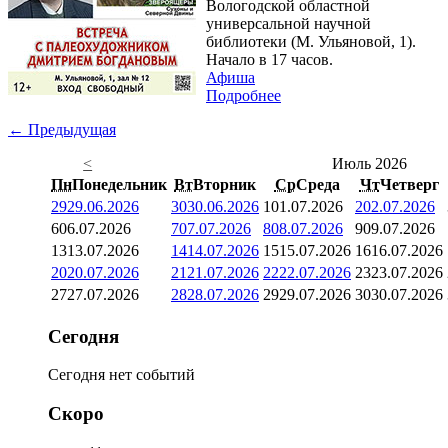
Вологодской областной
универсальной научной
библиотеки (М. Ульяновой, 1).
Начало в 17 часов.
Афиша
Подробнее
← Предыдущая
<
Июль 2026
Пн
Понедельник
Вт
Вторник
Ср
Среда
Чт
Четверг
29
29.06.2026
30
30.06.2026
1
01.07.2026
2
02.07.2026
6
06.07.2026
7
07.07.2026
8
08.07.2026
9
09.07.2026
13
13.07.2026
14
14.07.2026
15
15.07.2026
16
16.07.2026
20
20.07.2026
21
21.07.2026
22
22.07.2026
23
23.07.2026
27
27.07.2026
28
28.07.2026
29
29.07.2026
30
30.07.2026
Сегодня
Сегодня нет событий
Скоро