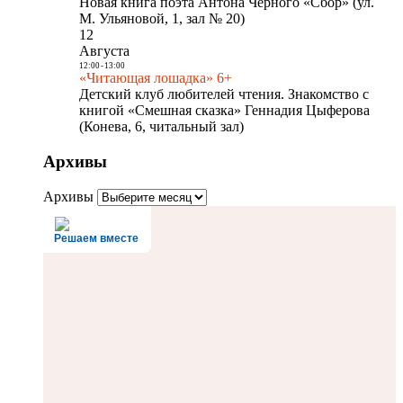
Новая книга поэта Антона Чёрного «Сбор» (ул.
М. Ульяновой, 1, зал № 20)
12
Августа
12:00
-
13:00
«Читающая лошадка» 6+
Детский клуб любителей чтения. Знакомство с
книгой «Смешная сказка» Геннадия Цыферова
(Конева, 6, читальный зал)
Архивы
Архивы
Решаем вместе