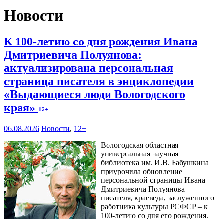
Новости
К 100-летию со дня рождения Ивана
Дмитриевича Полуянова:
актуализирована персональная
страница писателя в энциклопедии
«Выдающиеся люди Вологодского
края»
12+
06.08.2026
Новости
,
12+
Вологодская областная
универсальная научная
библиотека им. И.В. Бабушкина
приурочила обновление
персональной страницы Ивана
Дмитриевича Полуянова –
писателя, краеведа, заслуженного
работника культуры РСФСР – к
100‑летию со дня его рождения.