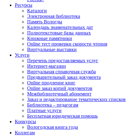
Ресурсы
Каталоги
Электронная библиотека
Память Вологды
Календарь знаменательных дат
Полнотекстовые базы данных
Книжные памятники
Online тест проверки скорости чтения
Виртуальные выставки
Услуги
Перечень предоставляемых услуг
Интернет-магазин
Виртуальная справочная служба
Предварительный заказ документа
Online продление книг
Online заказ копий документов
Межбиблиотечный абонемент
Заказ и редактирование тематических списков
Библиотека – педагогам
Платные услуги
Бесплатная юридическая помощь
Конкурсы
Вологодская книга года
Коллегам