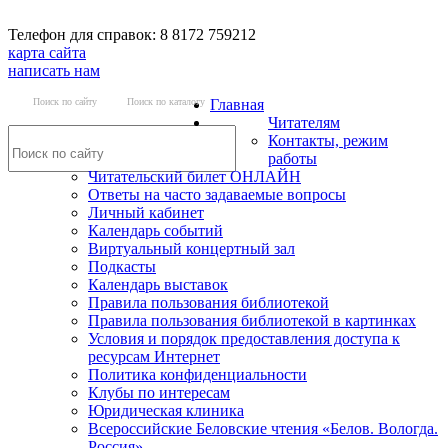
Телефон для справок: 8 8172 759212
карта сайта
написать нам
Поиск по сайту
Поиск по каталогу
Главная
Читателям
Контакты, режим
работы
Читательский билет ОНЛАЙН
Ответы на часто задаваемые вопросы
Личный кабинет
Календарь событий
Виртуальный концертный зал
Подкасты
Календарь выставок
Правила пользования библиотекой
Правила пользования библиотекой в картинках
Условия и порядок предоставления доступа к
ресурсам Интернет
Политика конфиденциальности
Клубы по интересам
Юридическая клиника
Всероссийские Беловские чтения «Белов. Вологда.
Россия»