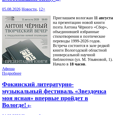
05.08.2026
Новости
,
12+
Приглашаем вологжан
11 августа
на презентацию новой книги
поэта Антона Чёрного «Сбор»,
объединившей избранные
стихотворения и поэтические
переводы 1999-2026 годов.
Встреча состоится в зале редкой
книги Вологодской областной
универсальной научной
библиотеки (ул. М. Ульяновой, 1).
Начало в
18 часов
.
Афиша
Подробнее
Фокинский литературно-
музыкальный фестиваль «Звездочка
моя ясная» впервые пройдет в
Вологде!
0+