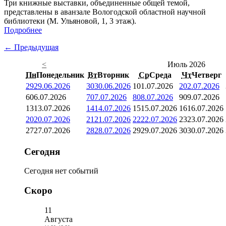
Три книжные выставки, объединенные общей темой,
представлены в аванзале Вологодской областной научной
библиотеки (М. Ульяновой, 1, 3 этаж).
Подробнее
← Предыдущая
<
Июль 2026
Пн
Понедельник
Вт
Вторник
Ср
Среда
Чт
Четверг
29
29.06.2026
30
30.06.2026
1
01.07.2026
2
02.07.2026
6
06.07.2026
7
07.07.2026
8
08.07.2026
9
09.07.2026
13
13.07.2026
14
14.07.2026
15
15.07.2026
16
16.07.2026
20
20.07.2026
21
21.07.2026
22
22.07.2026
23
23.07.2026
27
27.07.2026
28
28.07.2026
29
29.07.2026
30
30.07.2026
Сегодня
Сегодня нет событий
Скоро
11
Августа