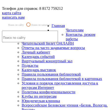
Телефон для справок: 8 8172 759212
карта сайта
написать нам
Поиск по сайту
Поиск по каталогу
Главная
Читателям
Контакты, режим
работы
Читательский билет ОНЛАЙН
Ответы на часто задаваемые вопросы
Личный кабинет
Календарь событий
Виртуальный концертный зал
Подкасты
Календарь выставок
Правила пользования библиотекой
Правила пользования библиотекой в картинках
Условия и порядок предоставления доступа к
ресурсам Интернет
Политика конфиденциальности
Клубы по интересам
Юридическая клиника
Всероссийские Беловские чтения «Белов. Вологда.
Россия»