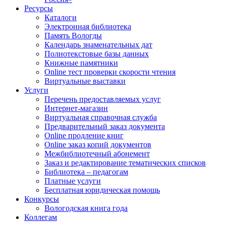
Ресурсы
Каталоги
Электронная библиотека
Память Вологды
Календарь знаменательных дат
Полнотекстовые базы данных
Книжные памятники
Online тест проверки скорости чтения
Виртуальные выставки
Услуги
Перечень предоставляемых услуг
Интернет-магазин
Виртуальная справочная служба
Предварительный заказ документа
Online продление книг
Online заказ копий документов
Межбиблиотечный абонемент
Заказ и редактирование тематических списков
Библиотека – педагогам
Платные услуги
Бесплатная юридическая помощь
Конкурсы
Вологодская книга года
Коллегам