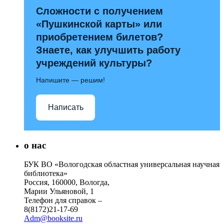
Сложности с получением
«Пушкинской карты» или
приобретением билетов?
Знаете, как улучшить работу
учреждений культуры?
Напишите — решим!
Написать
о нас
БУК ВО «Вологодская областная универсальная научная
библиотека»
Россия, 160000, Вологда,
Марии Ульяновой, 1
Телефон для справок –
8(8172)21-17-69
Adm@booksite.ru