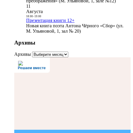
преображения» (М. Ульяновой, 1, зале №12)
11
Августа
18:00
-
19:00
Презентация книги 12+
Новая книга поэта Антона Чёрного «Сбор» (ул.
М. Ульяновой, 1, зал № 20)
Архивы
Архивы
Решаем вместе