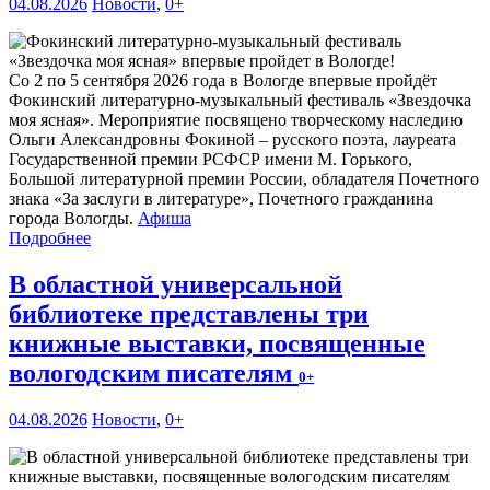
04.08.2026
Новости
,
0+
Со 2 по 5 сентября 2026 года в Вологде впервые пройдёт
Фокинский литературно-музыкальный фестиваль «Звездочка
моя ясная». Мероприятие посвящено творческому наследию
Ольги Александровны Фокиной – русского поэта, лауреата
Государственной премии РСФСР имени М. Горького,
Большой литературной премии России, обладателя Почетного
знака «За заслуги в литературе», Почетного гражданина
города Вологды.
Афиша
Подробнее
В областной универсальной
библиотеке представлены три
книжные выставки, посвященные
вологодским писателям
0+
04.08.2026
Новости
,
0+