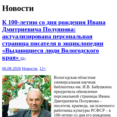
Новости
К 100-летию со дня рождения Ивана
Дмитриевича Полуянова:
актуализирована персональная
страница писателя в энциклопедии
«Выдающиеся люди Вологодского
края»
12+
06.08.2026
Новости
,
12+
Вологодская областная
универсальная научная
библиотека им. И.В. Бабушкина
приурочила обновление
персональной страницы Ивана
Дмитриевича Полуянова –
писателя, краеведа, заслуженного
работника культуры РСФСР – к
100‑летию со дня его рождения.