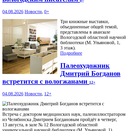
0+
04.08.2026
Новости
,
0+
Три книжные выставки,
объединенные общей темой,
представлены в аванзале
Вологодской областной научной
библиотеки (М. Ульяновой, 1,
3 этаж).
Подробнее
Палеохудожник
Дмитрий Богданов
встретится с вологжанами
12+
04.08.2026
Новости
,
12+
Встреча с доктором медицинских наук, палеоиллюстратором
из Челябинска Дмитрием Богдановым пройдёт в четверг,
13 августа, в зале № 12 Вологодской областной
универсальной научной библиотеки (М. Ульяновой, 1).