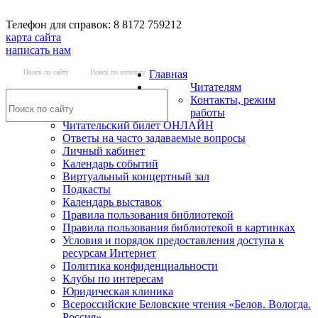
Телефон для справок: 8 8172 759212
карта сайта
написать нам
Поиск по сайту
Поиск по каталогу
Главная
Читателям
Контакты, режим
работы
Читательский билет ОНЛАЙН
Ответы на часто задаваемые вопросы
Личный кабинет
Календарь событий
Виртуальный концертный зал
Подкасты
Календарь выставок
Правила пользования библиотекой
Правила пользования библиотекой в картинках
Условия и порядок предоставления доступа к
ресурсам Интернет
Политика конфиденциальности
Клубы по интересам
Юридическая клиника
Всероссийские Беловские чтения «Белов. Вологда.
Россия»