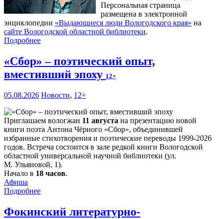
Персональная страница
размещена в электронной
энциклопедии
«Выдающиеся люди Вологодского края»
на
сайте Вологодской областной библиотеки
.
Подробнее
«Сбор» – поэтический опыт,
вместивший эпоху
12+
05.08.2026
Новости
,
12+
Приглашаем вологжан
11 августа
на презентацию новой
книги поэта Антона Чёрного «Сбор», объединившей
избранные стихотворения и поэтические переводы 1999-2026
годов. Встреча состоится в зале редкой книги Вологодской
областной универсальной научной библиотеки (ул.
М. Ульяновой, 1).
Начало в
18 часов
.
Афиша
Подробнее
Фокинский литературно-