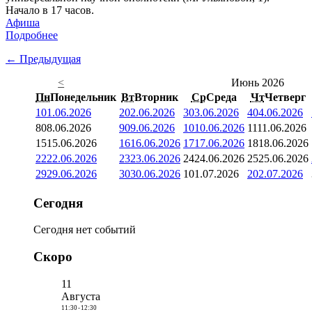
Начало в 17 часов.
Афиша
Подробнее
← Предыдущая
<
Июнь 2026
Пн
Понедельник
Вт
Вторник
Ср
Среда
Чт
Четверг
1
01.06.2026
2
02.06.2026
3
03.06.2026
4
04.06.2026
8
08.06.2026
9
09.06.2026
10
10.06.2026
11
11.06.2026
15
15.06.2026
16
16.06.2026
17
17.06.2026
18
18.06.2026
22
22.06.2026
23
23.06.2026
24
24.06.2026
25
25.06.2026
29
29.06.2026
30
30.06.2026
1
01.07.2026
2
02.07.2026
Сегодня
Сегодня нет событий
Скоро
11
Августа
11:30
-
12:30