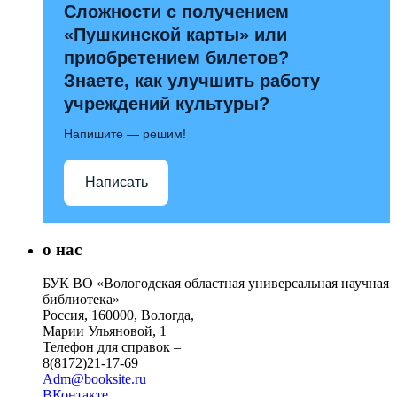
Сложности с получением
«Пушкинской карты» или
приобретением билетов?
Знаете, как улучшить работу
учреждений культуры?
Напишите — решим!
Написать
о нас
БУК ВО «Вологодская областная универсальная научная
библиотека»
Россия, 160000, Вологда,
Марии Ульяновой, 1
Телефон для справок –
8(8172)21-17-69
Adm@booksite.ru
ВКонтакте