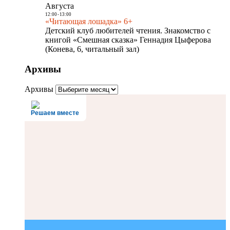
Августа
12:00
-
13:00
«Читающая лошадка» 6+
Детский клуб любителей чтения. Знакомство с
книгой «Смешная сказка» Геннадия Цыферова
(Конева, 6, читальный зал)
Архивы
Архивы
Решаем вместе