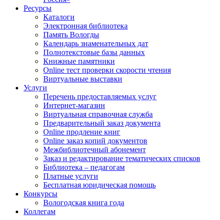
Ресурсы
Каталоги
Электронная библиотека
Память Вологды
Календарь знаменательных дат
Полнотекстовые базы данных
Книжные памятники
Online тест проверки скорости чтения
Виртуальные выставки
Услуги
Перечень предоставляемых услуг
Интернет-магазин
Виртуальная справочная служба
Предварительный заказ документа
Online продление книг
Online заказ копий документов
Межбиблиотечный абонемент
Заказ и редактирование тематических списков
Библиотека – педагогам
Платные услуги
Бесплатная юридическая помощь
Конкурсы
Вологодская книга года
Коллегам