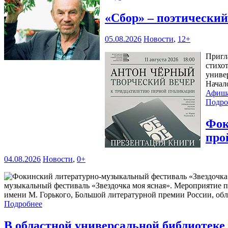
«Сбор» – поэтически
05.08.2026
Новости
,
12+
Пригл
стихо
универ
Начал
Афиш
Подро
Фок
про
04.08.2026
Новости
,
0+
музыкальный фестиваль «Звездочка моя ясная». Мероприятие 
имени М. Горького, Большой литературной премии России, обл
Подробнее
В областной универсальной библиотек