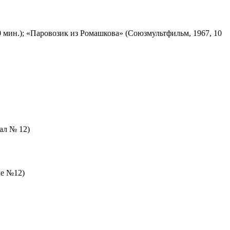
 мин.); «Паровозик из Ромашкова» (Союзмультфильм, 1967, 10
зал № 12)
ле №12)