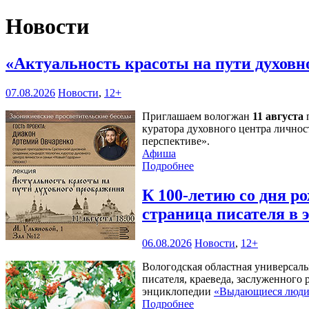
Новости
«Актуальность красоты на пути духов
07.08.2026
Новости
,
12+
Приглашаем вологжан
11 августа
п
куратора духовного центра личнос
перспективе».
Афиша
Подробнее
К 100-летию со дня 
страница писателя в
06.08.2026
Новости
,
12+
Вологодская областная универсал
писателя, краеведа, заслуженного
энциклопедии
«Выдающиеся люди 
Подробнее