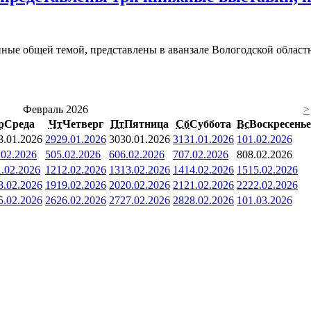
ые общей темой, представлены в аванзале Вологодской областно
Февраль 2026
>
р
Среда
Чт
Четверг
Пт
Пятница
Сб
Суббота
Вс
Воскресенье
8.01.2026
29
29.01.2026
30
30.01.2026
31
31.01.2026
1
01.02.2026
.02.2026
5
05.02.2026
6
06.02.2026
7
07.02.2026
8
08.02.2026
1.02.2026
12
12.02.2026
13
13.02.2026
14
14.02.2026
15
15.02.2026
8.02.2026
19
19.02.2026
20
20.02.2026
21
21.02.2026
22
22.02.2026
5.02.2026
26
26.02.2026
27
27.02.2026
28
28.02.2026
1
01.03.2026