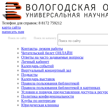
Телефон для справок: 8 8172 759212
карта сайта
написать нам
Поиск по сайту
Поиск по каталогу
Контакты, режим работы
Читательский билет ОНЛАЙН
Ответы на часто задаваемые вопросы
Личный кабинет
Календарь событий
Виртуальный концертный зал
Подкасты
Календарь выставок
Правила пользования библиотекой
Правила пользования библиотекой в картинках
Условия и порядок предоставления доступа к ресур
Политика конфиденциальности
Клубы по интересам
Юридическая клиника