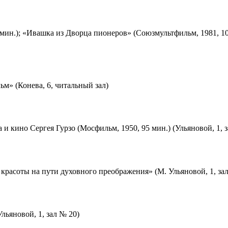
мин.); «Ивашка из Дворца пионеров» (Союзмультфильм, 1981, 10
м» (Конева, 6, читальный зал)
 и кино Сергея Гурзо (Мосфильм, 1950, 95 мин.) (Ульяновой, 1, 
красоты на пути духовного преображения» (М. Ульяновой, 1, за
льяновой, 1, зал № 20)