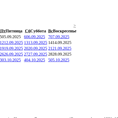
>
Пт
Пятница
Сб
Суббота
Вс
Воскресенье
5
05.09.2025
6
06.09.2025
7
07.09.2025
12
12.09.2025
13
13.09.2025
14
14.09.2025
19
19.09.2025
20
20.09.2025
21
21.09.2025
26
26.09.2025
27
27.09.2025
28
28.09.2025
3
03.10.2025
4
04.10.2025
5
05.10.2025