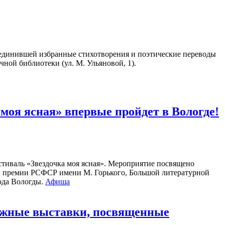
единившей избранные стихотворения и поэтические переводы
чной библиотеки (ул. М. Ульяновой, 1).
оя ясная» впервые пройдет в Вологде!
стиваль «Звездочка моя ясная». Мероприятие посвящено
ой премии РСФСР имени М. Горького, Большой литературной
рода Вологды.
Афиша
нижные выставки, посвященные