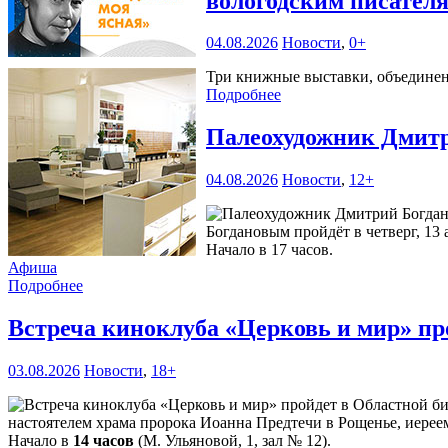
вологодским писател
04.08.2026
Новости
,
0+
Три книжные выставки, объединенн
Подробнее
Палеохудожник Дмитр
04.08.2026
Новости
,
12+
Богдановым пройдёт в четверг, 13 
Начало в 17 часов.
Афиша
Подробнее
Встреча киноклуба «Церковь и мир» пр
03.08.2026
Новости
,
18+
настоятелем храма пророка Иоанна Предтечи в Рощенье, иерее
Начало в
14 часов
(М. Ульяновой, 1, зал № 12).