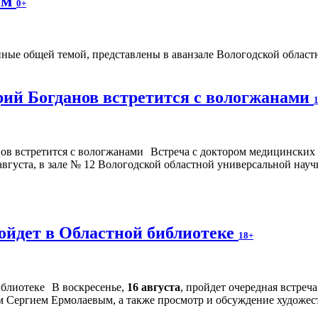
ям
0+
ые общей темой, представлены в аванзале Вологодской областно
ий Богданов встретится с вологжанами
Встреча с доктором медицинских
августа, в зале № 12 Вологодской областной универсальной науч
ойдет в Областной библиотеке
18+
В воскресенье,
16 августа
, пройдет очередная встре
м Сергием Ермолаевым, а также просмотр и обсуждение художес