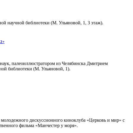
й научной библиотеки (М. Ульяновой, 1, 3 этаж).
12+
 наук, палеоиллюстратором из Челябинска Дмитрием
ной библиотеки (М. Ульяновой, 1).
ча молодежного дискуссионного киноклуба «Церковь и мир» с
твенного фильма «Манчестер у моря».