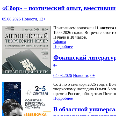
«Сбор» – поэтический опыт, вместивши
05.08.2026
Новости
,
12+
Приглашаем вологжан
11 августа
н
1999-2026 годов. Встреча состоитс
Начало в
18 часов
.
Афиша
Подробнее
Фокинский литератур
0+
04.08.2026
Новости
,
0+
Со 2 по 5 сентября 2026 года в В
творческому наследию Ольги Алек
премии России, обладателя Почетн
Подробнее
В областной универс