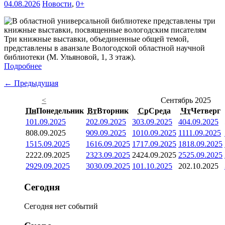
04.08.2026
Новости
,
0+
Три книжные выставки, объединенные общей темой,
представлены в аванзале Вологодской областной научной
библиотеки (М. Ульяновой, 1, 3 этаж).
Подробнее
← Предыдущая
<
Сентябрь 2025
Пн
Понедельник
Вт
Вторник
Ср
Среда
Чт
Четверг
1
01.09.2025
2
02.09.2025
3
03.09.2025
4
04.09.2025
8
08.09.2025
9
09.09.2025
10
10.09.2025
11
11.09.2025
15
15.09.2025
16
16.09.2025
17
17.09.2025
18
18.09.2025
22
22.09.2025
23
23.09.2025
24
24.09.2025
25
25.09.2025
29
29.09.2025
30
30.09.2025
1
01.10.2025
2
02.10.2025
Сегодня
Сегодня нет событий