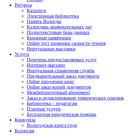
Ресурсы
Каталоги
Электронная библиотека
Память Вологды
Календарь знаменательных дат
Полнотекстовые базы данных
Книжные памятники
Online тест проверки скорости чтения
Виртуальные выставки
Услуги
Перечень предоставляемых услуг
Интернет-магазин
Виртуальная справочная служба
Предварительный заказ документа
Online продление книг
Online заказ копий документов
Межбиблиотечный абонемент
Заказ и редактирование тематических списков
Библиотека – педагогам
Платные услуги
Бесплатная юридическая помощь
Конкурсы
Вологодская книга года
Коллегам