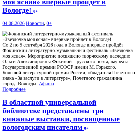
моя ясная» впервые пройдет в
Вологде!
0+
04.08.2026
Новости
,
0+
Со 2 по 5 сентября 2026 года в Вологде впервые пройдёт
Фокинский литературно-музыкальный фестиваль «Звездочка
моя ясная». Мероприятие посвящено творческому наследию
Ольги Александровны Фокиной – русского поэта, лауреата
Государственной премии РСФСР имени М. Горького,
Большой литературной премии России, обладателя Почетного
знака «За заслуги в литературе», Почетного гражданина
города Вологды.
Афиша
Подробнее
В областной универсальной
библиотеке представлены три
книжные выставки, посвященные
вологодским писателям
0+