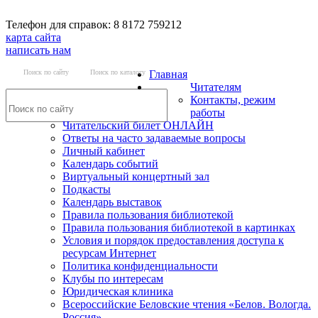
Телефон для справок: 8 8172 759212
карта сайта
написать нам
Поиск по сайту
Поиск по каталогу
Главная
Читателям
Контакты, режим
работы
Читательский билет ОНЛАЙН
Ответы на часто задаваемые вопросы
Личный кабинет
Календарь событий
Виртуальный концертный зал
Подкасты
Календарь выставок
Правила пользования библиотекой
Правила пользования библиотекой в картинках
Условия и порядок предоставления доступа к
ресурсам Интернет
Политика конфиденциальности
Клубы по интересам
Юридическая клиника
Всероссийские Беловские чтения «Белов. Вологда.
Россия»