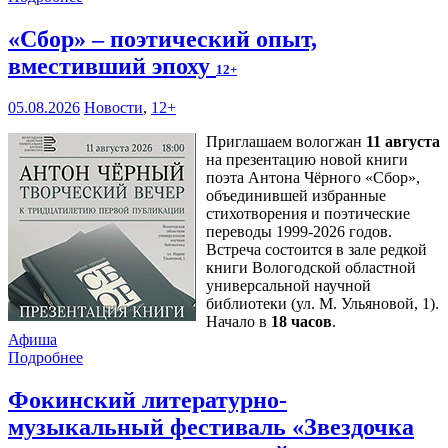
«Сбор» – поэтический опыт,
вместивший эпоху
12+
05.08.2026
Новости
,
12+
Приглашаем вологжан
11 августа
на презентацию новой книги
поэта Антона Чёрного «Сбор»,
объединившей избранные
стихотворения и поэтические
переводы 1999-2026 годов.
Встреча состоится в зале редкой
книги Вологодской областной
универсальной научной
библиотеки (ул. М. Ульяновой, 1).
Начало в
18 часов
.
Афиша
Подробнее
Фокинский литературно-
музыкальный фестиваль «Звездочка