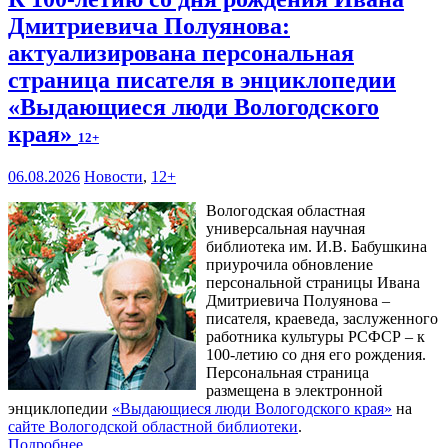
Дмитриевича Полуянова:
актуализирована персональная
страница писателя в энциклопедии
«Выдающиеся люди Вологодского
края»
12+
06.08.2026
Новости
,
12+
Вологодская областная
универсальная научная
библиотека им. И.В. Бабушкина
приурочила обновление
персональной страницы Ивана
Дмитриевича Полуянова –
писателя, краеведа, заслуженного
работника культуры РСФСР – к
100‑летию со дня его рождения.
Персональная страница
размещена в электронной
энциклопедии
«Выдающиеся люди Вологодского края»
на
сайте Вологодской областной библиотеки
.
Подробнее