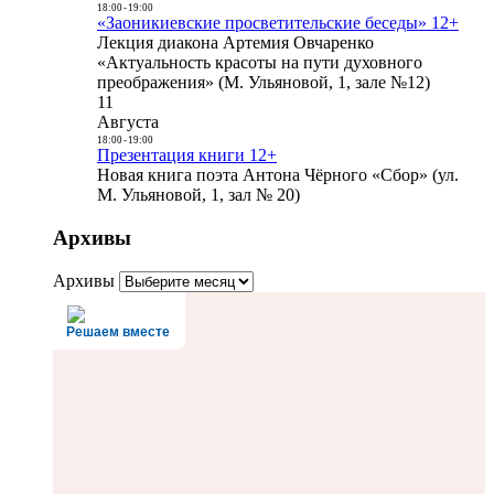
18:00
-
19:00
«Заоникиевские просветительские беседы» 12+
Лекция диакона Артемия Овчаренко
«Актуальность красоты на пути духовного
преображения» (М. Ульяновой, 1, зале №12)
11
Августа
18:00
-
19:00
Презентация книги 12+
Новая книга поэта Антона Чёрного «Сбор» (ул.
М. Ульяновой, 1, зал № 20)
Архивы
Архивы
Решаем вместе