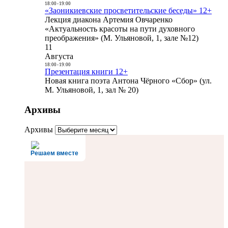
18:00
-
19:00
«Заоникиевские просветительские беседы» 12+
Лекция диакона Артемия Овчаренко
«Актуальность красоты на пути духовного
преображения» (М. Ульяновой, 1, зале №12)
11
Августа
18:00
-
19:00
Презентация книги 12+
Новая книга поэта Антона Чёрного «Сбор» (ул.
М. Ульяновой, 1, зал № 20)
Архивы
Архивы
Решаем вместе