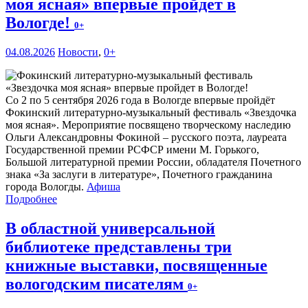
моя ясная» впервые пройдет в
Вологде!
0+
04.08.2026
Новости
,
0+
Со 2 по 5 сентября 2026 года в Вологде впервые пройдёт
Фокинский литературно-музыкальный фестиваль «Звездочка
моя ясная». Мероприятие посвящено творческому наследию
Ольги Александровны Фокиной – русского поэта, лауреата
Государственной премии РСФСР имени М. Горького,
Большой литературной премии России, обладателя Почетного
знака «За заслуги в литературе», Почетного гражданина
города Вологды.
Афиша
Подробнее
В областной универсальной
библиотеке представлены три
книжные выставки, посвященные
вологодским писателям
0+