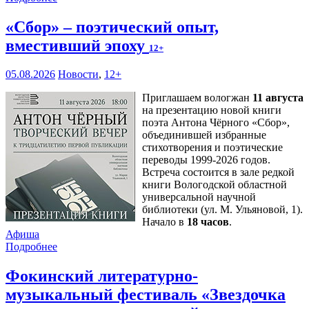
«Сбор» – поэтический опыт,
вместивший эпоху
12+
05.08.2026
Новости
,
12+
Приглашаем вологжан
11 августа
на презентацию новой книги
поэта Антона Чёрного «Сбор»,
объединившей избранные
стихотворения и поэтические
переводы 1999-2026 годов.
Встреча состоится в зале редкой
книги Вологодской областной
универсальной научной
библиотеки (ул. М. Ульяновой, 1).
Начало в
18 часов
.
Афиша
Подробнее
Фокинский литературно-
музыкальный фестиваль «Звездочка