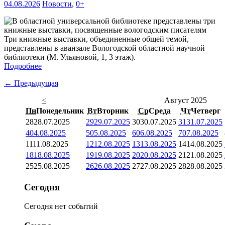
04.08.2026
Новости
,
0+
Три книжные выставки, объединенные общей темой,
представлены в аванзале Вологодской областной научной
библиотеки (М. Ульяновой, 1, 3 этаж).
Подробнее
← Предыдущая
<
Август 2025
Пн
Понедельник
Вт
Вторник
Ср
Среда
Чт
Четверг
28
28.07.2025
29
29.07.2025
30
30.07.2025
31
31.07.2025
4
04.08.2025
5
05.08.2025
6
06.08.2025
7
07.08.2025
11
11.08.2025
12
12.08.2025
13
13.08.2025
14
14.08.2025
18
18.08.2025
19
19.08.2025
20
20.08.2025
21
21.08.2025
25
25.08.2025
26
26.08.2025
27
27.08.2025
28
28.08.2025
Сегодня
Сегодня нет событий