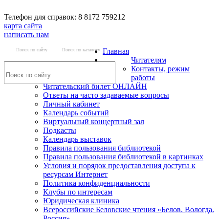
Телефон для справок: 8 8172 759212
карта сайта
написать нам
Поиск по сайту
Поиск по каталогу
Главная
Читателям
Контакты, режим
работы
Читательский билет ОНЛАЙН
Ответы на часто задаваемые вопросы
Личный кабинет
Календарь событий
Виртуальный концертный зал
Подкасты
Календарь выставок
Правила пользования библиотекой
Правила пользования библиотекой в картинках
Условия и порядок предоставления доступа к
ресурсам Интернет
Политика конфиденциальности
Клубы по интересам
Юридическая клиника
Всероссийские Беловские чтения «Белов. Вологда.
Россия»