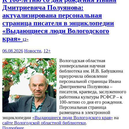
Дмитриевича Полуянова:
актуализирована персональная
страница писателя в энциклопедии
«Выдающиеся люди Вологодского
края»
12+
06.08.2026
Новости
,
12+
Вологодская областная
универсальная научная
библиотека им. И.В. Бабушкина
приурочила обновление
персональной страницы Ивана
Дмитриевича Полуянова –
писателя, краеведа, заслуженного
работника культуры РСФСР – к
100‑летию со дня его рождения.
Персональная страница
размещена в электронной
энциклопедии
«Выдающиеся люди Вологодского края»
на
сайте Вологодской областной библиотеки
.
Подробнее