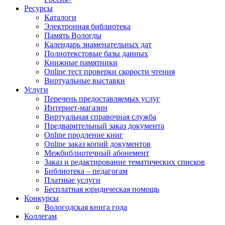
Ресурсы
Каталоги
Электронная библиотека
Память Вологды
Календарь знаменательных дат
Полнотекстовые базы данных
Книжные памятники
Online тест проверки скорости чтения
Виртуальные выставки
Услуги
Перечень предоставляемых услуг
Интернет-магазин
Виртуальная справочная служба
Предварительный заказ документа
Online продление книг
Online заказ копий документов
Межбиблиотечный абонемент
Заказ и редактирование тематических списков
Библиотека – педагогам
Платные услуги
Бесплатная юридическая помощь
Конкурсы
Вологодская книга года
Коллегам