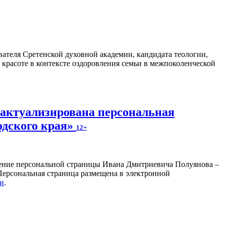
ателя Сретенской духовной академии, кандидата теологии,
 красоте в контексте оздоровления семьи в межпоколенческой
 актуализирована персональная
одского края»
12+
ление персональной страницы Ивана Дмитриевича Полуянова –
 Персональная страница размещена в электронной
ки
.