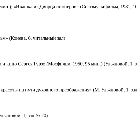
мин.); «Ивашка из Дворца пионеров» (Союзмультфильм, 1981, 10
м» (Конева, 6, читальный зал)
 и кино Сергея Гурзо (Мосфильм, 1950, 95 мин.) (Ульяновой, 1, 
красоты на пути духовного преображения» (М. Ульяновой, 1, за
льяновой, 1, зал № 20)