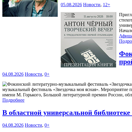
05.08.2026
Новости
,
12+
Пригл
стихо
универ
Начал
Афиш
Подро
Фок
про
04.08.2026
Новости
,
0+
музыкальный фестиваль «Звездочка моя ясная». Мероприятие 
имени М. Горького, Большой литературной премии России, обл
Подробнее
В областной универсальной библиотек
04.08.2026
Новости
,
0+