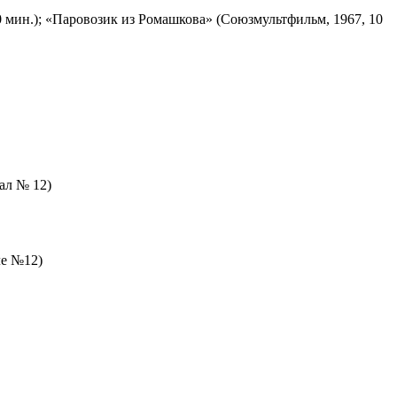
 мин.); «Паровозик из Ромашкова» (Союзмультфильм, 1967, 10
зал № 12)
ле №12)