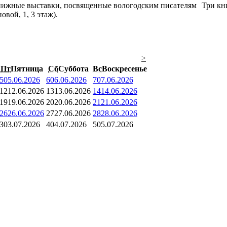
Три кн
вой, 1, 3 этаж).
>
Пт
Пятница
Сб
Суббота
Вс
Воскресенье
5
05.06.2026
6
06.06.2026
7
07.06.2026
12
12.06.2026
13
13.06.2026
14
14.06.2026
19
19.06.2026
20
20.06.2026
21
21.06.2026
26
26.06.2026
27
27.06.2026
28
28.06.2026
3
03.07.2026
4
04.07.2026
5
05.07.2026