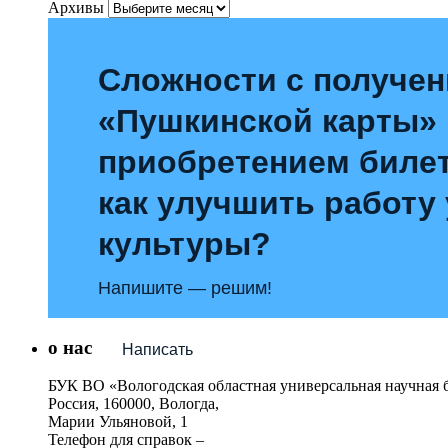
Архивы
Сложности с получе
«Пушкинской карты»
приобретением билет
как улучшить работу
культуры?
Напишите — решим!
о нас
Написать
БУК ВО «Вологодская областная универсальная научная 
Россия, 160000, Вологда,
Марии Ульяновой, 1
Телефон для справок –