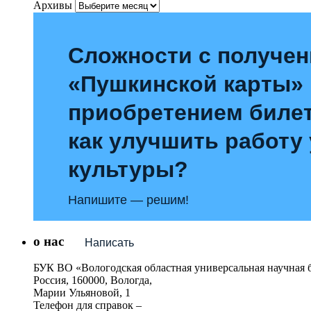
Архивы
Сложности с получе
«Пушкинской карты»
приобретением билет
как улучшить работу
культуры?
Напишите — решим!
о нас
Написать
БУК ВО «Вологодская областная универсальная научная 
Россия, 160000, Вологда,
Марии Ульяновой, 1
Телефон для справок –