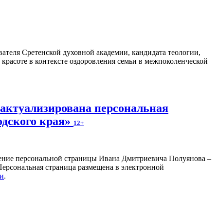
ателя Сретенской духовной академии, кандидата теологии,
 красоте в контексте оздоровления семьи в межпоколенческой
 актуализирована персональная
одского края»
12+
ление персональной страницы Ивана Дмитриевича Полуянова –
 Персональная страница размещена в электронной
ки
.