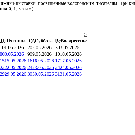
Три кн
вой, 1, 3 этаж).
>
Пт
Пятница
Сб
Суббота
Вс
Воскресенье
1
01.05.2026
2
02.05.2026
3
03.05.2026
8
08.05.2026
9
09.05.2026
10
10.05.2026
15
15.05.2026
16
16.05.2026
17
17.05.2026
22
22.05.2026
23
23.05.2026
24
24.05.2026
29
29.05.2026
30
30.05.2026
31
31.05.2026