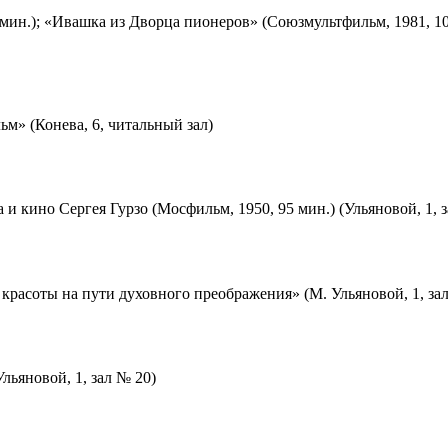
мин.); «Ивашка из Дворца пионеров» (Союзмультфильм, 1981, 10
м» (Конева, 6, читальный зал)
 и кино Сергея Гурзо (Мосфильм, 1950, 95 мин.) (Ульяновой, 1, 
красоты на пути духовного преображения» (М. Ульяновой, 1, за
льяновой, 1, зал № 20)