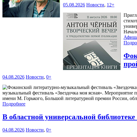
05.08.2026
Новости
,
12+
Пригл
стихо
универ
Начал
Афиш
Подро
Фок
про
04.08.2026
Новости
,
0+
музыкальный фестиваль «Звездочка моя ясная». Мероприятие 
имени М. Горького, Большой литературной премии России, обл
Подробнее
В областной универсальной библиотек
04.08.2026
Новости
,
0+