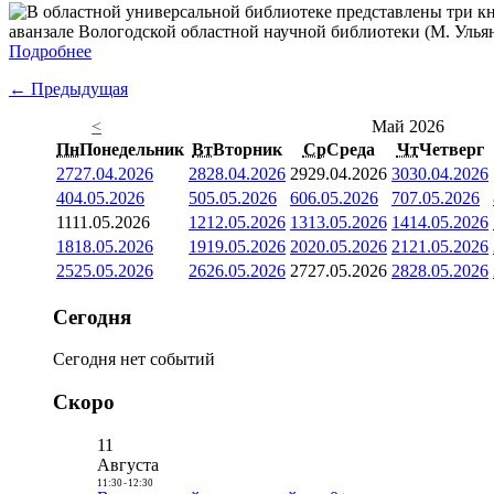
аванзале Вологодской областной научной библиотеки (М. Ульяно
Подробнее
← Предыдущая
<
Май 2026
Пн
Понедельник
Вт
Вторник
Ср
Среда
Чт
Четверг
27
27.04.2026
28
28.04.2026
29
29.04.2026
30
30.04.2026
4
04.05.2026
5
05.05.2026
6
06.05.2026
7
07.05.2026
11
11.05.2026
12
12.05.2026
13
13.05.2026
14
14.05.2026
18
18.05.2026
19
19.05.2026
20
20.05.2026
21
21.05.2026
25
25.05.2026
26
26.05.2026
27
27.05.2026
28
28.05.2026
Сегодня
Сегодня нет событий
Скоро
11
Августа
11:30
-
12:30