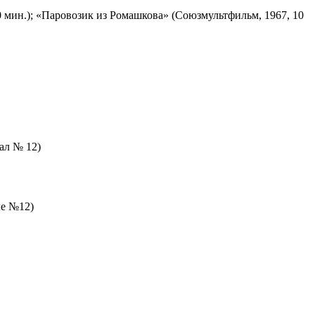
 мин.); «Паровозик из Ромашкова» (Союзмультфильм, 1967, 10
зал № 12)
ле №12)