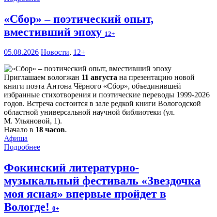
«Сбор» – поэтический опыт,
вместивший эпоху
12+
05.08.2026
Новости
,
12+
Приглашаем вологжан
11 августа
на презентацию новой
книги поэта Антона Чёрного «Сбор», объединившей
избранные стихотворения и поэтические переводы 1999-2026
годов. Встреча состоится в зале редкой книги Вологодской
областной универсальной научной библиотеки (ул.
М. Ульяновой, 1).
Начало в
18 часов
.
Афиша
Подробнее
Фокинский литературно-
музыкальный фестиваль «Звездочка
моя ясная» впервые пройдет в
Вологде!
0+