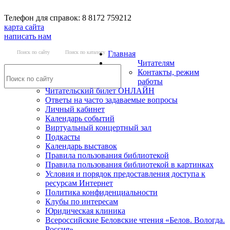
Телефон для справок: 8 8172 759212
карта сайта
написать нам
Поиск по сайту
Поиск по каталогу
Главная
Читателям
Контакты, режим
работы
Читательский билет ОНЛАЙН
Ответы на часто задаваемые вопросы
Личный кабинет
Календарь событий
Виртуальный концертный зал
Подкасты
Календарь выставок
Правила пользования библиотекой
Правила пользования библиотекой в картинках
Условия и порядок предоставления доступа к
ресурсам Интернет
Политика конфиденциальности
Клубы по интересам
Юридическая клиника
Всероссийские Беловские чтения «Белов. Вологда.
Россия»