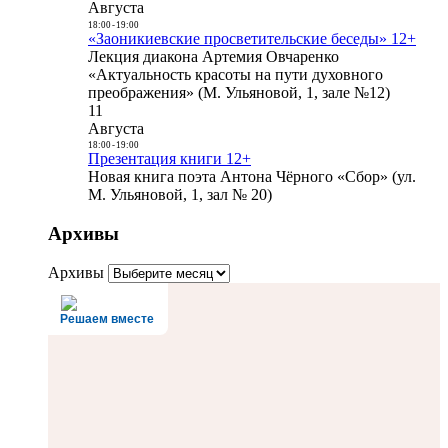
Августа
18:00
-
19:00
«Заоникиевские просветительские беседы» 12+
Лекция диакона Артемия Овчаренко
«Актуальность красоты на пути духовного
преображения» (М. Ульяновой, 1, зале №12)
11
Августа
18:00
-
19:00
Презентация книги 12+
Новая книга поэта Антона Чёрного «Сбор» (ул.
М. Ульяновой, 1, зал № 20)
Архивы
Архивы
Решаем вместе