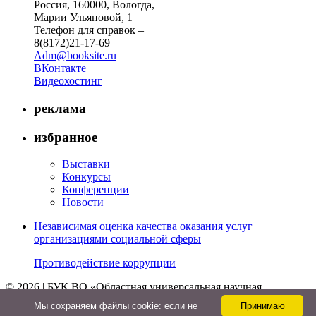
Россия, 160000, Вологда,
Марии Ульяновой, 1
Телефон для справок –
8(8172)21-17-69
Adm@booksite.ru
ВКонтакте
Видеохостинг
реклама
избранное
Выставки
Конкурсы
Конференции
Новости
Независимая оценка качества оказания услуг
организациями социальной сферы
Противодействие коррупции
© 2026 | БУК ВО «Областная универсальная научная
библиотека»
Мы cохраняем файлы cookie: если не
Принимаю
↑