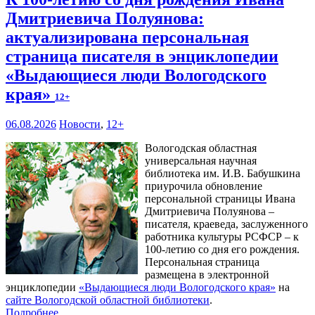
Дмитриевича Полуянова:
актуализирована персональная
страница писателя в энциклопедии
«Выдающиеся люди Вологодского
края»
12+
06.08.2026
Новости
,
12+
Вологодская областная
универсальная научная
библиотека им. И.В. Бабушкина
приурочила обновление
персональной страницы Ивана
Дмитриевича Полуянова –
писателя, краеведа, заслуженного
работника культуры РСФСР – к
100‑летию со дня его рождения.
Персональная страница
размещена в электронной
энциклопедии
«Выдающиеся люди Вологодского края»
на
сайте Вологодской областной библиотеки
.
Подробнее