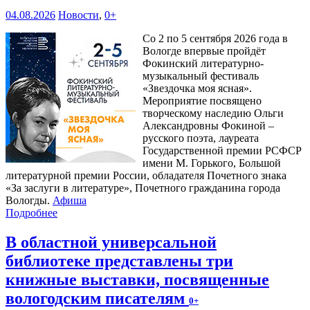
04.08.2026
Новости
,
0+
Со 2 по 5 сентября 2026 года в
Вологде впервые пройдёт
Фокинский литературно-
музыкальный фестиваль
«Звездочка моя ясная».
Мероприятие посвящено
творческому наследию Ольги
Александровны Фокиной –
русского поэта, лауреата
Государственной премии РСФСР
имени М. Горького, Большой
литературной премии России, обладателя Почетного знака
«За заслуги в литературе», Почетного гражданина города
Вологды.
Афиша
Подробнее
В областной универсальной
библиотеке представлены три
книжные выставки, посвященные
вологодским писателям
0+