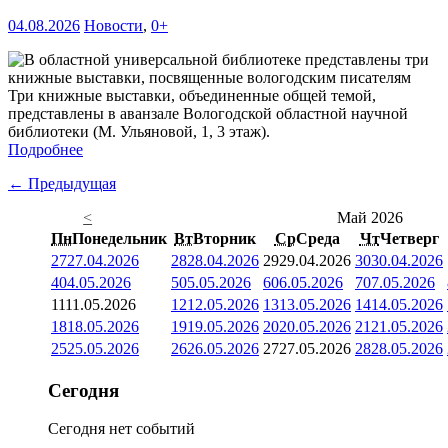
04.08.2026
Новости
,
0+
Три книжные выставки, объединенные общей темой,
представлены в аванзале Вологодской областной научной
библиотеки (М. Ульяновой, 1, 3 этаж).
Подробнее
← Предыдущая
<
Май 2026
Пн
Понедельник
Вт
Вторник
Ср
Среда
Чт
Четверг
27
27.04.2026
28
28.04.2026
29
29.04.2026
30
30.04.2026
4
04.05.2026
5
05.05.2026
6
06.05.2026
7
07.05.2026
11
11.05.2026
12
12.05.2026
13
13.05.2026
14
14.05.2026
18
18.05.2026
19
19.05.2026
20
20.05.2026
21
21.05.2026
25
25.05.2026
26
26.05.2026
27
27.05.2026
28
28.05.2026
Сегодня
Сегодня нет событий