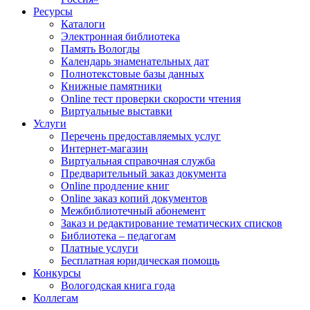
Ресурсы
Каталоги
Электронная библиотека
Память Вологды
Календарь знаменательных дат
Полнотекстовые базы данных
Книжные памятники
Online тест проверки скорости чтения
Виртуальные выставки
Услуги
Перечень предоставляемых услуг
Интернет-магазин
Виртуальная справочная служба
Предварительный заказ документа
Online продление книг
Online заказ копий документов
Межбиблиотечный абонемент
Заказ и редактирование тематических списков
Библиотека – педагогам
Платные услуги
Бесплатная юридическая помощь
Конкурсы
Вологодская книга года
Коллегам