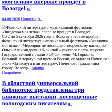
моя ясная» впервые пройдет в
Вологде!
0+
04.08.2026
Новости
,
0+
Со 2 по 5 сентября 2026 года в Вологде впервые пройдёт
Фокинский литературно-музыкальный фестиваль «Звездочка
моя ясная». Мероприятие посвящено творческому наследию
Ольги Александровны Фокиной – русского поэта, лауреата
Государственной премии РСФСР имени М. Горького,
Большой литературной премии России, обладателя Почетного
знака «За заслуги в литературе», Почетного гражданина
города Вологды.
Афиша
Подробнее
В областной универсальной
библиотеке представлены три
книжные выставки, посвященные
вологодским писателям
0+