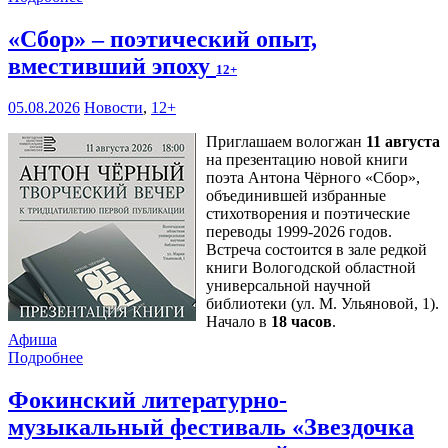
«Сбор» – поэтический опыт,
вместивший эпоху
12+
05.08.2026
Новости
,
12+
Приглашаем вологжан
11 августа
на презентацию новой книги
поэта Антона Чёрного «Сбор»,
объединившей избранные
стихотворения и поэтические
переводы 1999-2026 годов.
Встреча состоится в зале редкой
книги Вологодской областной
универсальной научной
библиотеки (ул. М. Ульяновой, 1).
Начало в
18 часов
.
Афиша
Подробнее
Фокинский литературно-
музыкальный фестиваль «Звездочка