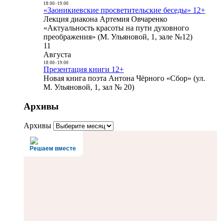
18:00
-
19:00
«Заоникиевские просветительские беседы» 12+
Лекция диакона Артемия Овчаренко
«Актуальность красоты на пути духовного
преображения» (М. Ульяновой, 1, зале №12)
11
Августа
18:00
-
19:00
Презентация книги 12+
Новая книга поэта Антона Чёрного «Сбор» (ул.
М. Ульяновой, 1, зал № 20)
Архивы
Архивы
Решаем вместе