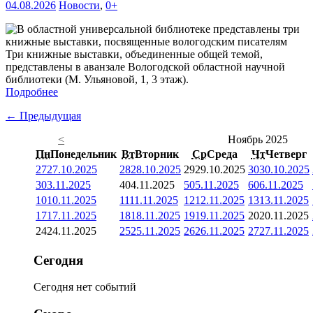
04.08.2026
Новости
,
0+
Три книжные выставки, объединенные общей темой,
представлены в аванзале Вологодской областной научной
библиотеки (М. Ульяновой, 1, 3 этаж).
Подробнее
← Предыдущая
<
Ноябрь 2025
Пн
Понедельник
Вт
Вторник
Ср
Среда
Чт
Четверг
27
27.10.2025
28
28.10.2025
29
29.10.2025
30
30.10.2025
3
03.11.2025
4
04.11.2025
5
05.11.2025
6
06.11.2025
10
10.11.2025
11
11.11.2025
12
12.11.2025
13
13.11.2025
17
17.11.2025
18
18.11.2025
19
19.11.2025
20
20.11.2025
24
24.11.2025
25
25.11.2025
26
26.11.2025
27
27.11.2025
Сегодня
Сегодня нет событий