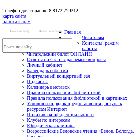
Телефон для справок: 8 8172 759212
карта сайта
написать нам
Поиск по сайту
Поиск по каталогу
Главная
Читателям
Контакты, режим
работы
Читательский билет ОНЛАЙН
Ответы на часто задаваемые вопросы
Личный кабинет
Календарь событий
Виртуальный концертный зал
Подкасты
Календарь выставок
Правила пользования библиотекой
Правила пользования библиотекой в картинках
Условия и порядок предоставления доступа к
ресурсам Интернет
Политика конфиденциальности
Клубы по интересам
Юридическая клиника
Всероссийские Беловские чтения «Белов. Вологда.
Россия»