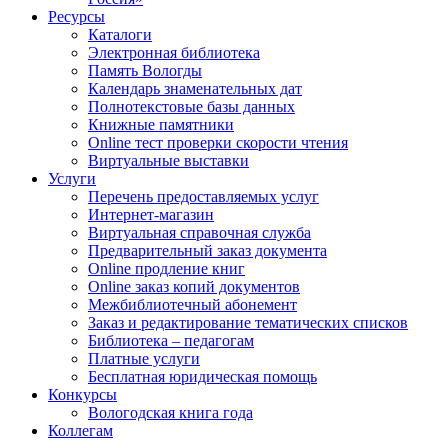
Ресурсы
Каталоги
Электронная библиотека
Память Вологды
Календарь знаменательных дат
Полнотекстовые базы данных
Книжные памятники
Online тест проверки скорости чтения
Виртуальные выставки
Услуги
Перечень предоставляемых услуг
Интернет-магазин
Виртуальная справочная служба
Предварительный заказ документа
Online продление книг
Online заказ копий документов
Межбиблиотечный абонемент
Заказ и редактирование тематических списков
Библиотека – педагогам
Платные услуги
Бесплатная юридическая помощь
Конкурсы
Вологодская книга года
Коллегам