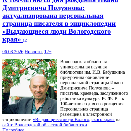
Дмитриевича Полуянова:
актуализирована персональная
страница писателя в энциклопедии
«Выдающиеся люди Вологодского
края»
12+
06.08.2026
Новости
,
12+
Вологодская областная
универсальная научная
библиотека им. И.В. Бабушкина
приурочила обновление
персональной страницы Ивана
Дмитриевича Полуянова –
писателя, краеведа, заслуженного
работника культуры РСФСР – к
100‑летию со дня его рождения.
Персональная страница
размещена в электронной
энциклопедии
«Выдающиеся люди Вологодского края»
на
сайте Вологодской областной библиотеки
.
Подробнее