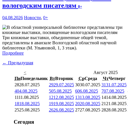
вологодским писателям
0+
04.08.2026
Новости
,
0+
Три книжные выставки, объединенные общей темой,
представлены в аванзале Вологодской областной научной
библиотеки (М. Ульяновой, 1, 3 этаж).
Подробнее
← Предыдущая
<
Август 2025
Пн
Понедельник
Вт
Вторник
Ср
Среда
Чт
Четверг
28
28.07.2025
29
29.07.2025
30
30.07.2025
31
31.07.2025
4
04.08.2025
5
05.08.2025
6
06.08.2025
7
07.08.2025
11
11.08.2025
12
12.08.2025
13
13.08.2025
14
14.08.2025
18
18.08.2025
19
19.08.2025
20
20.08.2025
21
21.08.2025
25
25.08.2025
26
26.08.2025
27
27.08.2025
28
28.08.2025
Сегодня