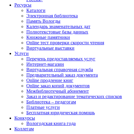
Ресурсы
Каталоги
Электронная библиотека
Память Вологды
Календарь знаменательных дат
Полнотекстовые базы данных
Книжные памятники
Online тест проверки скорости чтения
Виртуальные выставки
Услуги
Перечень предоставляемых услуг
Интернет-магазин
Виртуальная справочная служба
Предварительный заказ документа
Online продление книг
Online заказ копий документов
Межбиблиотечный абонемент
Заказ и редактирование тематических списков
Библиотека – педагогам
Платные услуги
Бесплатная юридическая помощь
Конкурсы
Вологодская книга года
Коллегам