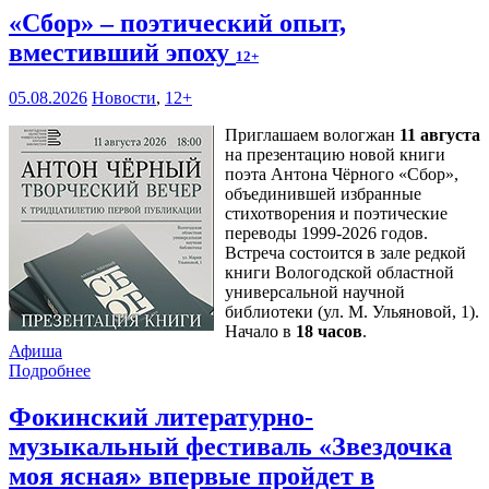
«Сбор» – поэтический опыт,
вместивший эпоху
12+
05.08.2026
Новости
,
12+
Приглашаем вологжан
11 августа
на презентацию новой книги
поэта Антона Чёрного «Сбор»,
объединившей избранные
стихотворения и поэтические
переводы 1999-2026 годов.
Встреча состоится в зале редкой
книги Вологодской областной
универсальной научной
библиотеки (ул. М. Ульяновой, 1).
Начало в
18 часов
.
Афиша
Подробнее
Фокинский литературно-
музыкальный фестиваль «Звездочка
моя ясная» впервые пройдет в