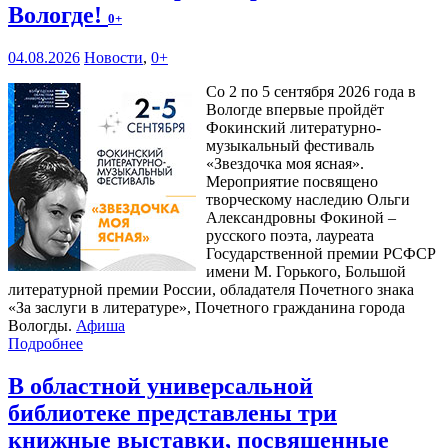
Вологде!
0+
04.08.2026
Новости
,
0+
Со 2 по 5 сентября 2026 года в
Вологде впервые пройдёт
Фокинский литературно-
музыкальный фестиваль
«Звездочка моя ясная».
Мероприятие посвящено
творческому наследию Ольги
Александровны Фокиной –
русского поэта, лауреата
Государственной премии РСФСР
имени М. Горького, Большой
литературной премии России, обладателя Почетного знака
«За заслуги в литературе», Почетного гражданина города
Вологды.
Афиша
Подробнее
В областной универсальной
библиотеке представлены три
книжные выставки, посвященные