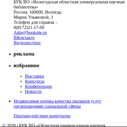
БУК ВО «Вологодская областная универсальная научная
библиотека»
Россия, 160000, Вологда,
Марии Ульяновой, 1
Телефон для справок –
8(8172)21-17-69
Adm@booksite.ru
ВКонтакте
Видеохостинг
реклама
избранное
Выставки
Конкурсы
Конференции
Новости
Независимая оценка качества оказания услуг
организациями социальной сферы
Противодействие коррупции
© 2026 | БУК ВО «Областная универсальная научная