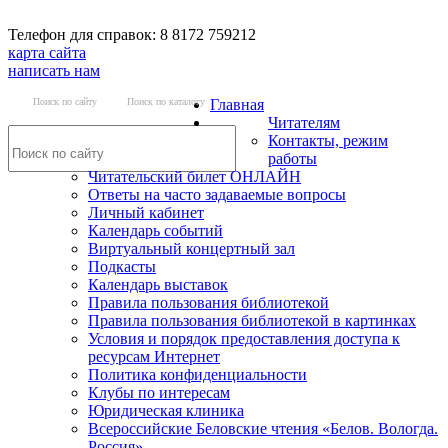
Телефон для справок: 8 8172 759212
карта сайта
написать нам
Поиск по сайту
Поиск по каталогу
Главная
Читателям
Контакты, режим
работы
Читательский билет ОНЛАЙН
Ответы на часто задаваемые вопросы
Личный кабинет
Календарь событий
Виртуальный концертный зал
Подкасты
Календарь выставок
Правила пользования библиотекой
Правила пользования библиотекой в картинках
Условия и порядок предоставления доступа к
ресурсам Интернет
Политика конфиденциальности
Клубы по интересам
Юридическая клиника
Всероссийские Беловские чтения «Белов. Вологда.
Россия»