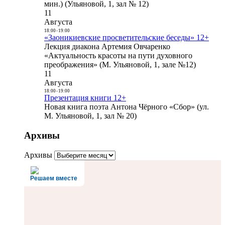
мин.) (Ульяновой, 1, зал № 12)
11
Августа
18:00
-
19:00
«Заоникиевские просветительские беседы» 12+
Лекция диакона Артемия Овчаренко
«Актуальность красоты на пути духовного
преображения» (М. Ульяновой, 1, зале №12)
11
Августа
18:00
-
19:00
Презентация книги 12+
Новая книга поэта Антона Чёрного «Сбор» (ул.
М. Ульяновой, 1, зал № 20)
Архивы
Архивы
Решаем вместе