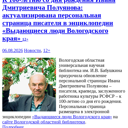
Дмитриевича Полуянова:
актуализирована персональная
страница писателя в энциклопедии
«Выдающиеся люди Вологодского
края»
12+
06.08.2026
Новости
,
12+
Вологодская областная
универсальная научная
библиотека им. И.В. Бабушкина
приурочила обновление
персональной страницы Ивана
Дмитриевича Полуянова –
писателя, краеведа, заслуженного
работника культуры РСФСР – к
100‑летию со дня его рождения.
Персональная страница
размещена в электронной
энциклопедии
«Выдающиеся люди Вологодского края»
на
сайте Вологодской областной библиотеки
.
Подробнее