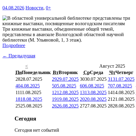
04.08.2026
Новости
,
0+
Три книжные выставки, объединенные общей темой,
представлены в аванзале Вологодской областной научной
библиотеки (М. Ульяновой, 1, 3 этаж).
Подробнее
← Предыдущая
<
Август 2025
Пн
Понедельник
Вт
Вторник
Ср
Среда
Чт
Четверг
28
28.07.2025
29
29.07.2025
30
30.07.2025
31
31.07.2025
4
04.08.2025
5
05.08.2025
6
06.08.2025
7
07.08.2025
11
11.08.2025
12
12.08.2025
13
13.08.2025
14
14.08.2025
18
18.08.2025
19
19.08.2025
20
20.08.2025
21
21.08.2025
25
25.08.2025
26
26.08.2025
27
27.08.2025
28
28.08.2025
Сегодня
Сегодня нет событий