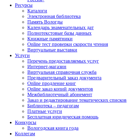
Ресурсы
Каталоги
Электронная библиотека
Память Вологды
Календарь знаменательных дат
Полнотекстовые базы данных
Книжные памятники
Online тест проверки скорости чтения
Виртуальные выставки
Услуги
Перечень предоставляемых услуг
Интернет-магазин
Виртуальная справочная служба
Предварительный заказ документа
Online продление книг
Online заказ копий документов
Межбиблиотечный абонемент
Заказ и редактирование тематических списков
Библиотека – педагогам
Платные услуги
Бесплатная юридическая помощь
Конкурсы
Вологодская книга года
Коллегам