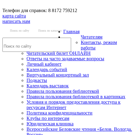
Телефон для справок: 8 8172 759212
карта сайта
написать нам
Поиск по сайту
Поиск по каталогу
Главная
Читателям
Контакты, режим
работы
Читательский билет ОНЛАЙН
Ответы на часто задаваемые вопросы
Личный кабинет
Календарь событий
Виртуальный концертный зал
Подкасты
Календарь выставок
Правила пользования библиотекой
Правила пользования библиотекой в картинках
Условия и порядок предоставления доступа к
ресурсам Интернет
Политика конфиденциальности
Клубы по интересам
Юридическая клиника
Всероссийские Беловские чтения «Белов. Вологда.
Россия»