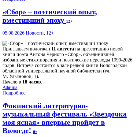
«Сбор» – поэтический опыт,
вместивший эпоху
12+
05.08.2026
Новости
,
12+
Приглашаем вологжан
11 августа
на презентацию новой
книги поэта Антона Чёрного «Сбор», объединившей
избранные стихотворения и поэтические переводы 1999-2026
годов. Встреча состоится в зале редкой книги Вологодской
областной универсальной научной библиотеки (ул.
М. Ульяновой, 1).
Начало в
18 часов
.
Афиша
Подробнее
Фокинский литературно-
музыкальный фестиваль «Звездочка
моя ясная» впервые пройдет в
Вологде!
0+