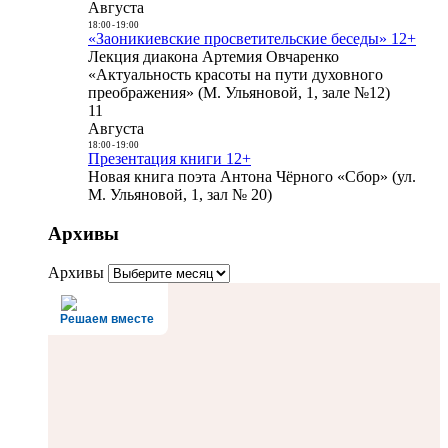
Августа
18:00
-
19:00
«Заоникиевские просветительские беседы» 12+
Лекция диакона Артемия Овчаренко
«Актуальность красоты на пути духовного
преображения» (М. Ульяновой, 1, зале №12)
11
Августа
18:00
-
19:00
Презентация книги 12+
Новая книга поэта Антона Чёрного «Сбор» (ул.
М. Ульяновой, 1, зал № 20)
Архивы
Архивы
Решаем вместе