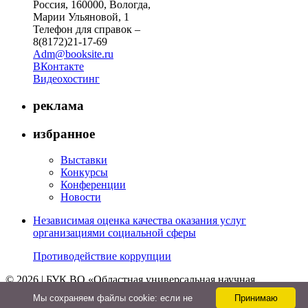
Россия, 160000, Вологда,
Марии Ульяновой, 1
Телефон для справок –
8(8172)21-17-69
Adm@booksite.ru
ВКонтакте
Видеохостинг
реклама
избранное
Выставки
Конкурсы
Конференции
Новости
Независимая оценка качества оказания услуг
организациями социальной сферы
Противодействие коррупции
© 2026 | БУК ВО «Областная универсальная научная
библиотека»
Мы cохраняем файлы cookie: если не
Принимаю
↑