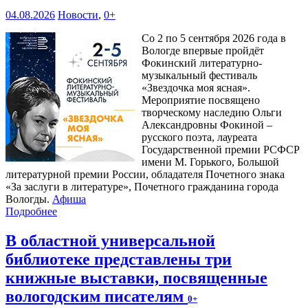
04.08.2026
Новости
,
0+
Со 2 по 5 сентября 2026 года в
Вологде впервые пройдёт
Фокинский литературно-
музыкальный фестиваль
«Звездочка моя ясная».
Мероприятие посвящено
творческому наследию Ольги
Александровны Фокиной –
русского поэта, лауреата
Государственной премии РСФСР
имени М. Горького, Большой
литературной премии России, обладателя Почетного знака
«За заслуги в литературе», Почетного гражданина города
Вологды.
Афиша
Подробнее
В областной универсальной
библиотеке представлены три
книжные выставки, посвященные
вологодским писателям
0+