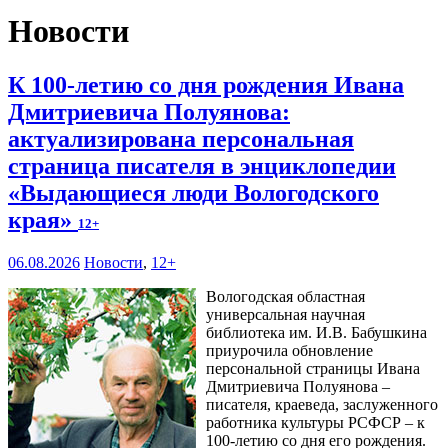
Новости
К 100-летию со дня рождения Ивана
Дмитриевича Полуянова:
актуализирована персональная
страница писателя в энциклопедии
«Выдающиеся люди Вологодского
края»
12+
06.08.2026
Новости
,
12+
Вологодская областная
универсальная научная
библиотека им. И.В. Бабушкина
приурочила обновление
персональной страницы Ивана
Дмитриевича Полуянова –
писателя, краеведа, заслуженного
работника культуры РСФСР – к
100‑летию со дня его рождения.