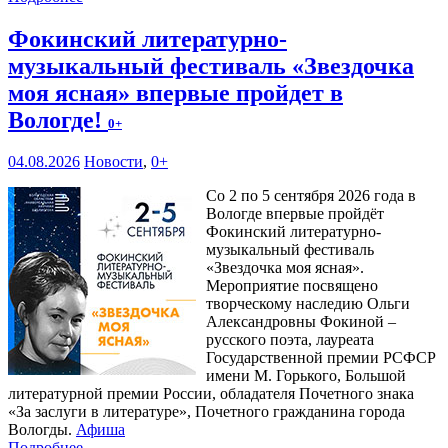
Фокинский литературно-
музыкальный фестиваль «Звездочка
моя ясная» впервые пройдет в
Вологде!
0+
04.08.2026
Новости
,
0+
Со 2 по 5 сентября 2026 года в
Вологде впервые пройдёт
Фокинский литературно-
музыкальный фестиваль
«Звездочка моя ясная».
Мероприятие посвящено
творческому наследию Ольги
Александровны Фокиной –
русского поэта, лауреата
Государственной премии РСФСР
имени М. Горького, Большой
литературной премии России, обладателя Почетного знака
«За заслуги в литературе», Почетного гражданина города
Вологды.
Афиша
Подробнее