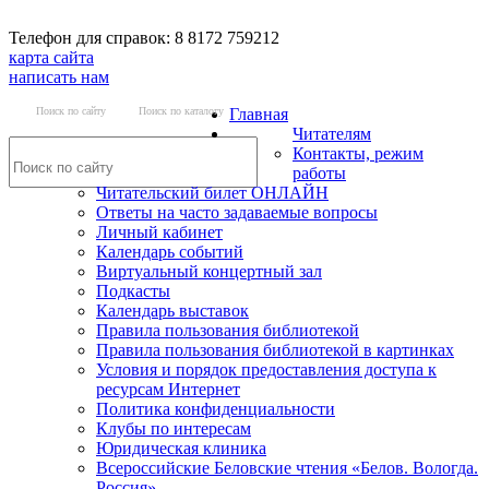
Телефон для справок: 8 8172 759212
карта сайта
написать нам
Поиск по сайту
Поиск по каталогу
Главная
Читателям
Контакты, режим
работы
Читательский билет ОНЛАЙН
Ответы на часто задаваемые вопросы
Личный кабинет
Календарь событий
Виртуальный концертный зал
Подкасты
Календарь выставок
Правила пользования библиотекой
Правила пользования библиотекой в картинках
Условия и порядок предоставления доступа к
ресурсам Интернет
Политика конфиденциальности
Клубы по интересам
Юридическая клиника
Всероссийские Беловские чтения «Белов. Вологда.
Россия»