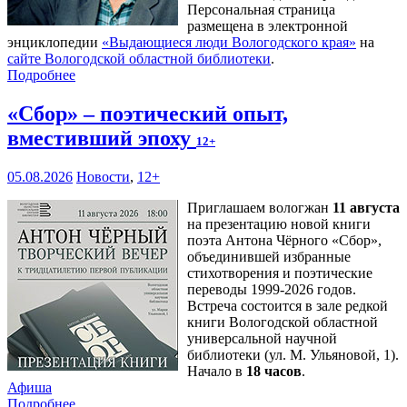
Персональная страница
размещена в электронной
энциклопедии
«Выдающиеся люди Вологодского края»
на
сайте Вологодской областной библиотеки
.
Подробнее
«Сбор» – поэтический опыт,
вместивший эпоху
12+
05.08.2026
Новости
,
12+
Приглашаем вологжан
11 августа
на презентацию новой книги
поэта Антона Чёрного «Сбор»,
объединившей избранные
стихотворения и поэтические
переводы 1999-2026 годов.
Встреча состоится в зале редкой
книги Вологодской областной
универсальной научной
библиотеки (ул. М. Ульяновой, 1).
Начало в
18 часов
.
Афиша
Подробнее