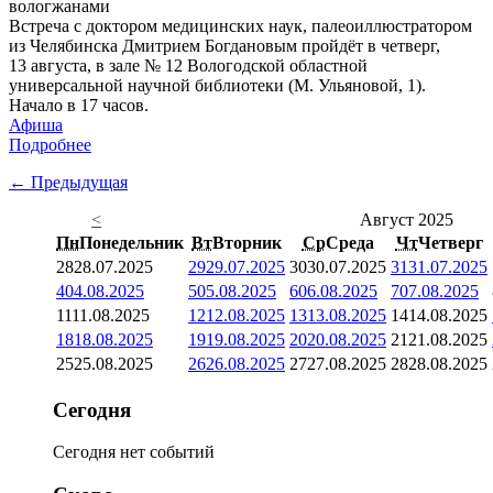
Встреча с доктором медицинских наук, палеоиллюстратором
из Челябинска Дмитрием Богдановым пройдёт в четверг,
13 августа, в зале № 12 Вологодской областной
универсальной научной библиотеки (М. Ульяновой, 1).
Начало в 17 часов.
Афиша
Подробнее
← Предыдущая
<
Август 2025
Пн
Понедельник
Вт
Вторник
Ср
Среда
Чт
Четверг
28
28.07.2025
29
29.07.2025
30
30.07.2025
31
31.07.2025
4
04.08.2025
5
05.08.2025
6
06.08.2025
7
07.08.2025
11
11.08.2025
12
12.08.2025
13
13.08.2025
14
14.08.2025
18
18.08.2025
19
19.08.2025
20
20.08.2025
21
21.08.2025
25
25.08.2025
26
26.08.2025
27
27.08.2025
28
28.08.2025
Сегодня
Сегодня нет событий