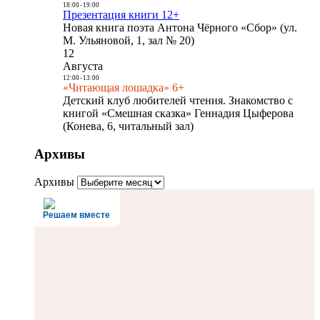
18:00
-
19:00
Презентация книги 12+
Новая книга поэта Антона Чёрного «Сбор» (ул.
М. Ульяновой, 1, зал № 20)
12
Августа
12:00
-
13:00
«Читающая лошадка» 6+
Детский клуб любителей чтения. Знакомство с
книгой «Смешная сказка» Геннадия Цыферова
(Конева, 6, читальный зал)
Архивы
Архивы
Решаем вместе