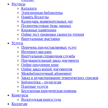
Ресурсы
Каталоги
Электронная библиотека
Память Вологды
Календарь знаменательных дат
Полнотекстовые базы данных
Книжные памятники
Online тест проверки скорости чтения
Виртуальные выставки
Услуги
Перечень предоставляемых услуг
Интернет-магазин
Виртуальная справочная служба
Предварительный заказ документа
Online продление книг
Online заказ копий документов
Межбиблиотечный абонемент
Заказ и редактирование тематических списков
Библиотека – педагогам
Платные услуги
Бесплатная юридическая помощь
Конкурсы
Вологодская книга года
Коллегам