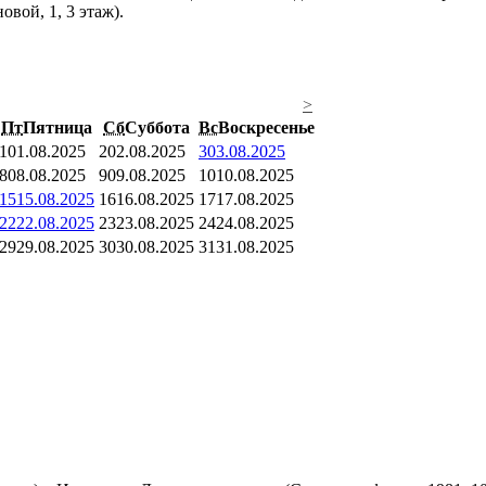
вой, 1, 3 этаж).
>
Пт
Пятница
Сб
Суббота
Вс
Воскресенье
1
01.08.2025
2
02.08.2025
3
03.08.2025
8
08.08.2025
9
09.08.2025
10
10.08.2025
15
15.08.2025
16
16.08.2025
17
17.08.2025
22
22.08.2025
23
23.08.2025
24
24.08.2025
29
29.08.2025
30
30.08.2025
31
31.08.2025