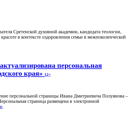
ателя Сретенской духовной академии, кандидата теологии,
 красоте в контексте оздоровления семьи в межпоколенческой
 актуализирована персональная
одского края»
12+
ление персональной страницы Ивана Дмитриевича Полуянова –
 Персональная страница размещена в электронной
ки
.