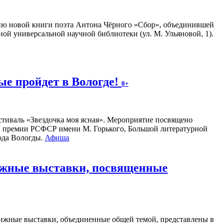
ию новой книги поэта Антона Чёрного «Сбор», объединившей
ной универсальной научной библиотеки (ул. М. Ульяновой, 1).
е пройдет в Вологде!
0+
стиваль «Звездочка моя ясная». Мероприятие посвящено
ой премии РСФСР имени М. Горького, Большой литературной
рода Вологды.
Афиша
нижные выставки, посвященные
ижные выставки, объединенные общей темой, представлены в