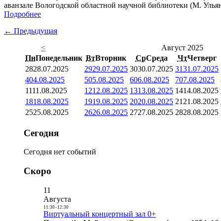
аванзале Вологодской областной научной библиотеки (М. Ульяно
Подробнее
← Предыдущая
<
Август 2025
Пн
Понедельник
Вт
Вторник
Ср
Среда
Чт
Четверг
28
28.07.2025
29
29.07.2025
30
30.07.2025
31
31.07.2025
4
04.08.2025
5
05.08.2025
6
06.08.2025
7
07.08.2025
11
11.08.2025
12
12.08.2025
13
13.08.2025
14
14.08.2025
18
18.08.2025
19
19.08.2025
20
20.08.2025
21
21.08.2025
25
25.08.2025
26
26.08.2025
27
27.08.2025
28
28.08.2025
Сегодня
Сегодня нет событий
Скоро
11
Августа
11:30
-
12:30
Виртуальный концертный зал 0+