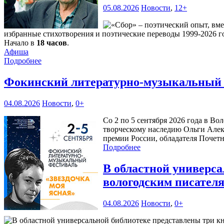
05.08.2026
Новости
,
12+
избранные стихотворения и поэтические переводы 1999-2026 го
Начало в
18 часов
.
Афиша
Подробнее
Фокинский литературно-музыкальный ф
04.08.2026
Новости
,
0+
Со 2 по 5 сентября 2026 года в В
творческому наследию Ольги Алек
премии России, обладателя Почетн
Подробнее
В областной универс
вологодским писател
04.08.2026
Новости
,
0+