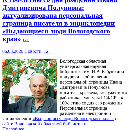
Дмитриевича Полуянова:
актуализирована персональная
страница писателя в энциклопедии
«Выдающиеся люди Вологодского
края»
12+
06.08.2026
Новости
,
12+
Вологодская областная
универсальная научная
библиотека им. И.В. Бабушкина
приурочила обновление
персональной страницы Ивана
Дмитриевича Полуянова –
писателя, краеведа, заслуженного
работника культуры РСФСР – к
100‑летию со дня его рождения.
Персональная страница
размещена в электронной
энциклопедии
«Выдающиеся люди Вологодского края»
на
сайте Вологодской областной библиотеки
.
Подробнее