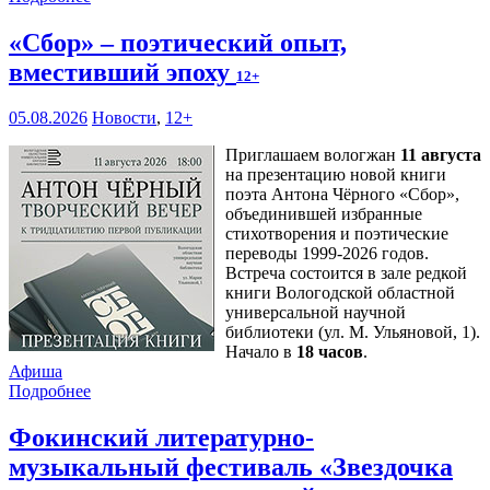
«Сбор» – поэтический опыт,
вместивший эпоху
12+
05.08.2026
Новости
,
12+
Приглашаем вологжан
11 августа
на презентацию новой книги
поэта Антона Чёрного «Сбор»,
объединившей избранные
стихотворения и поэтические
переводы 1999-2026 годов.
Встреча состоится в зале редкой
книги Вологодской областной
универсальной научной
библиотеки (ул. М. Ульяновой, 1).
Начало в
18 часов
.
Афиша
Подробнее
Фокинский литературно-
музыкальный фестиваль «Звездочка