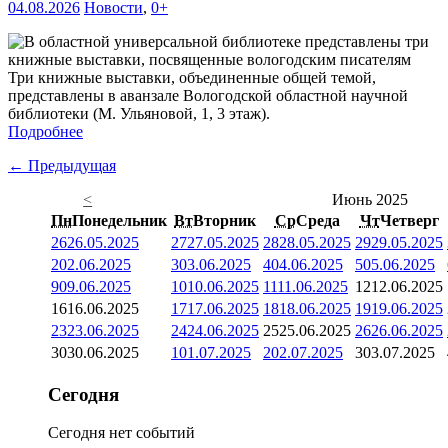
04.08.2026
Новости
,
0+
Три книжные выставки, объединенные общей темой,
представлены в аванзале Вологодской областной научной
библиотеки (М. Ульяновой, 1, 3 этаж).
Подробнее
← Предыдущая
<
Июнь 2025
Пн
Понедельник
Вт
Вторник
Ср
Среда
Чт
Четверг
26
26.05.2025
27
27.05.2025
28
28.05.2025
29
29.05.2025
2
02.06.2025
3
03.06.2025
4
04.06.2025
5
05.06.2025
9
09.06.2025
10
10.06.2025
11
11.06.2025
12
12.06.2025
16
16.06.2025
17
17.06.2025
18
18.06.2025
19
19.06.2025
23
23.06.2025
24
24.06.2025
25
25.06.2025
26
26.06.2025
30
30.06.2025
1
01.07.2025
2
02.07.2025
3
03.07.2025
Сегодня
Сегодня нет событий