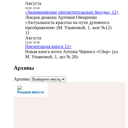
Августа
18:00
-
19:00
«Заоникиевские просветительские беседы» 12+
Лекция диакона Артемия Овчаренко
«Актуальность красоты на пути духовного
преображения» (М. Ульяновой, 1, зале №12)
11
Августа
18:00
-
19:00
Презентация книги 12+
Новая книга поэта Антона Чёрного «Сбор» (ул.
М. Ульяновой, 1, зал № 20)
Архивы
Архивы
Решаем вместе