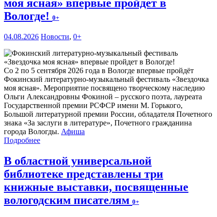
моя ясная» впервые пройдет в
Вологде!
0+
04.08.2026
Новости
,
0+
Со 2 по 5 сентября 2026 года в Вологде впервые пройдёт
Фокинский литературно-музыкальный фестиваль «Звездочка
моя ясная». Мероприятие посвящено творческому наследию
Ольги Александровны Фокиной – русского поэта, лауреата
Государственной премии РСФСР имени М. Горького,
Большой литературной премии России, обладателя Почетного
знака «За заслуги в литературе», Почетного гражданина
города Вологды.
Афиша
Подробнее
В областной универсальной
библиотеке представлены три
книжные выставки, посвященные
вологодским писателям
0+