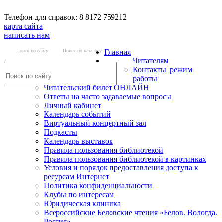
Телефон для справок: 8 8172 759212
карта сайта
написать нам
Поиск по сайту
Поиск по каталогу
Главная
Читателям
Контакты, режим
работы
Читательский билет ОНЛАЙН
Ответы на часто задаваемые вопросы
Личный кабинет
Календарь событий
Виртуальный концертный зал
Подкасты
Календарь выставок
Правила пользования библиотекой
Правила пользования библиотекой в картинках
Условия и порядок предоставления доступа к
ресурсам Интернет
Политика конфиденциальности
Клубы по интересам
Юридическая клиника
Всероссийские Беловские чтения «Белов. Вологда.
Россия»