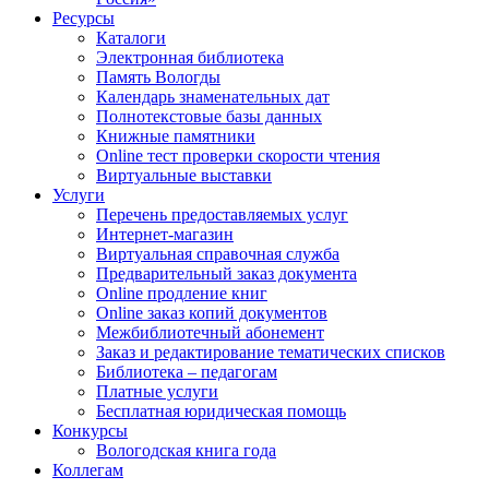
Ресурсы
Каталоги
Электронная библиотека
Память Вологды
Календарь знаменательных дат
Полнотекстовые базы данных
Книжные памятники
Online тест проверки скорости чтения
Виртуальные выставки
Услуги
Перечень предоставляемых услуг
Интернет-магазин
Виртуальная справочная служба
Предварительный заказ документа
Online продление книг
Online заказ копий документов
Межбиблиотечный абонемент
Заказ и редактирование тематических списков
Библиотека – педагогам
Платные услуги
Бесплатная юридическая помощь
Конкурсы
Вологодская книга года
Коллегам