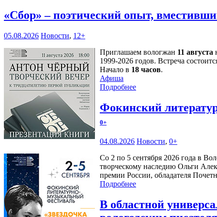
«Сбор» – поэтический опыт, вместивши
05.08.2026
Новости
,
12+
Приглашаем вологжан
11 августа
н
1999-2026 годов. Встреча состоитс
Начало в
18 часов
.
Афиша
Подробнее
Фокинский литератур
0+
04.08.2026
Новости
,
0+
Со 2 по 5 сентября 2026 года в В
творческому наследию Ольги Алек
премии России, обладателя Почетн
Подробнее
В областной универс