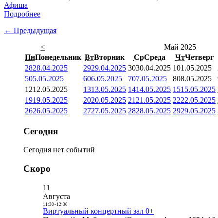
Афиша
Подробнее
← Предыдущая
<
Май 2025
Пн
Понедельник
Вт
Вторник
Ср
Среда
Чт
Четверг
28
28.04.2025
29
29.04.2025
30
30.04.2025
1
01.05.2025
5
05.05.2025
6
06.05.2025
7
07.05.2025
8
08.05.2025
12
12.05.2025
13
13.05.2025
14
14.05.2025
15
15.05.2025
19
19.05.2025
20
20.05.2025
21
21.05.2025
22
22.05.2025
26
26.05.2025
27
27.05.2025
28
28.05.2025
29
29.05.2025
Сегодня
Сегодня нет событий
Скоро
11
Августа
11:30
-
12:30
Виртуальный концертный зал 0+