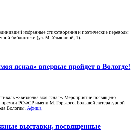
единившей избранные стихотворения и поэтические переводы
чной библиотеки (ул. М. Ульяновой, 1).
оя ясная» впервые пройдет в Вологде!
стиваль «Звездочка моя ясная». Мероприятие посвящено
ой премии РСФСР имени М. Горького, Большой литературной
рода Вологды.
Афиша
нижные выставки, посвященные