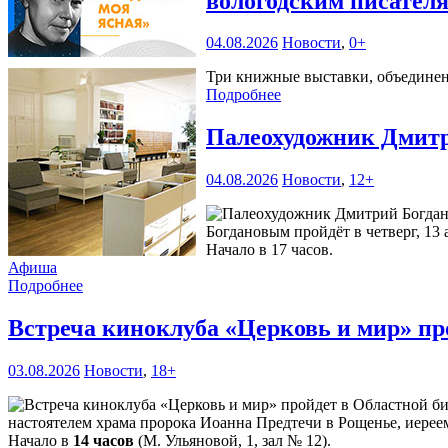
вологодским писател
04.08.2026
Новости
,
0+
Три книжные выставки, объединенн
Подробнее
Палеохудожник Дмитр
04.08.2026
Новости
,
12+
Богдановым пройдёт в четверг, 13 
Начало в 17 часов.
Афиша
Подробнее
Встреча киноклуба «Церковь и мир» пр
03.08.2026
Новости
,
18+
настоятелем храма пророка Иоанна Предтечи в Рощенье, иерее
Начало в
14 часов
(М. Ульяновой, 1, зал № 12).