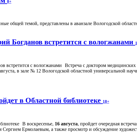
ям
0+
ые общей темой, представлены в аванзале Вологодской областно
ий Богданов встретится с вологжанами
Встреча с доктором медицинских
августа, в зале № 12 Вологодской областной универсальной науч
ойдет в Областной библиотеке
18+
В воскресенье,
16 августа
, пройдет очередная встре
м Сергием Ермолаевым, а также просмотр и обсуждение художес