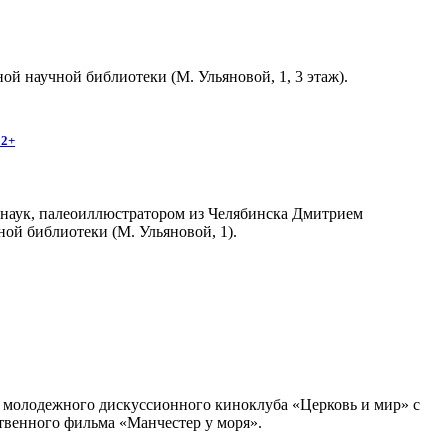
й научной библиотеки (М. Ульяновой, 1, 3 этаж).
12+
 наук, палеоиллюстратором из Челябинска Дмитрием
ной библиотеки (М. Ульяновой, 1).
ча молодежного дискуссионного киноклуба «Церковь и мир» с
твенного фильма «Манчестер у моря».