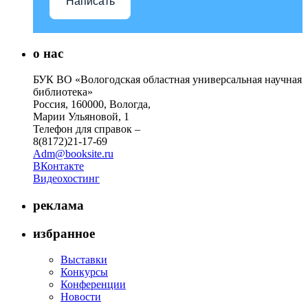
Написать
о нас
БУК ВО «Вологодская областная универсальная научная
библиотека»
Россия, 160000, Вологда,
Марии Ульяновой, 1
Телефон для справок –
8(8172)21-17-69
Adm@booksite.ru
ВКонтакте
Видеохостинг
реклама
избранное
Выставки
Конкурсы
Конференции
Новости