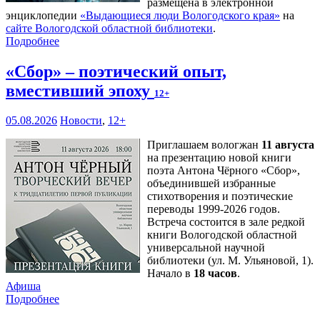
размещена в электронной
энциклопедии
«Выдающиеся люди Вологодского края»
на
сайте Вологодской областной библиотеки
.
Подробнее
«Сбор» – поэтический опыт,
вместивший эпоху
12+
05.08.2026
Новости
,
12+
Приглашаем вологжан
11 августа
на презентацию новой книги
поэта Антона Чёрного «Сбор»,
объединившей избранные
стихотворения и поэтические
переводы 1999-2026 годов.
Встреча состоится в зале редкой
книги Вологодской областной
универсальной научной
библиотеки (ул. М. Ульяновой, 1).
Начало в
18 часов
.
Афиша
Подробнее