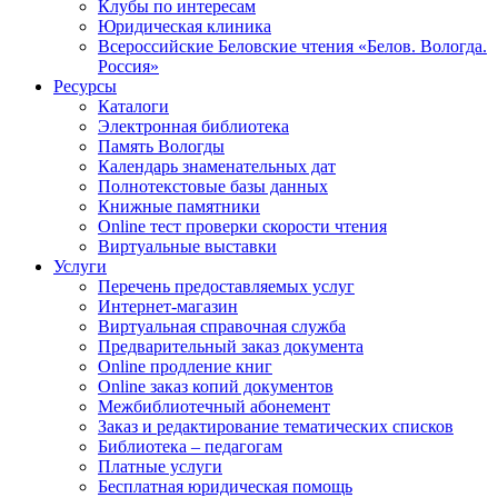
Клубы по интересам
Юридическая клиника
Всероссийские Беловские чтения «Белов. Вологда.
Россия»
Ресурсы
Каталоги
Электронная библиотека
Память Вологды
Календарь знаменательных дат
Полнотекстовые базы данных
Книжные памятники
Online тест проверки скорости чтения
Виртуальные выставки
Услуги
Перечень предоставляемых услуг
Интернет-магазин
Виртуальная справочная служба
Предварительный заказ документа
Online продление книг
Online заказ копий документов
Межбиблиотечный абонемент
Заказ и редактирование тематических списков
Библиотека – педагогам
Платные услуги
Бесплатная юридическая помощь