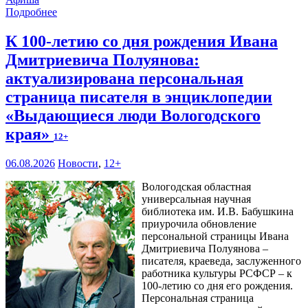
Подробнее
К 100-летию со дня рождения Ивана
Дмитриевича Полуянова:
актуализирована персональная
страница писателя в энциклопедии
«Выдающиеся люди Вологодского
края»
12+
06.08.2026
Новости
,
12+
Вологодская областная
универсальная научная
библиотека им. И.В. Бабушкина
приурочила обновление
персональной страницы Ивана
Дмитриевича Полуянова –
писателя, краеведа, заслуженного
работника культуры РСФСР – к
100‑летию со дня его рождения.
Персональная страница