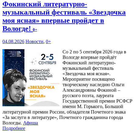
Фокинский литературно-
музыкальный фестиваль «Звездочка
моя ясная» впервые пройдет в
Вологде!
0+
04.08.2026
Новости
,
0+
Со 2 по 5 сентября 2026 года в
Вологде впервые пройдёт
Фокинский литературно-
музыкальный фестиваль
«Звездочка моя ясная».
Мероприятие посвящено
творческому наследию Ольги
Александровны Фокиной –
русского поэта, лауреата
Государственной премии РСФСР
имени М. Горького, Большой
литературной премии России, обладателя Почетного знака
«За заслуги в литературе», Почетного гражданина города
Вологды.
Афиша
Подробнее