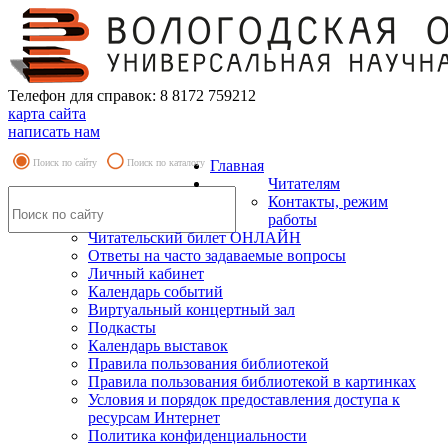
Телефон для справок: 8 8172 759212
карта сайта
написать нам
Поиск по сайту
Поиск по каталогу
Главная
Читателям
Контакты, режим
работы
Читательский билет ОНЛАЙН
Ответы на часто задаваемые вопросы
Личный кабинет
Календарь событий
Виртуальный концертный зал
Подкасты
Календарь выставок
Правила пользования библиотекой
Правила пользования библиотекой в картинках
Условия и порядок предоставления доступа к
ресурсам Интернет
Политика конфиденциальности