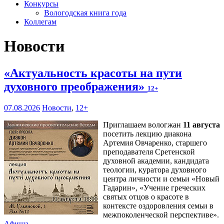
Конкурсы
Вологодская книга года
Коллегам
Новости
«Актуальность красоты на пути
духовного преображения»
12+
07.08.2026
Новости
,
12+
Приглашаем вологжан
11 августа
посетить лекцию диакона
Артемия Овчаренко, старшего
преподавателя Сретенской
духовной академии, кандидата
теологии, куратора духовного
центра личности и семьи «Новый
Гадарин», «Учение греческих
святых отцов о красоте в
контексте оздоровления семьи в
межпоколенческой перспективе».
Афиша