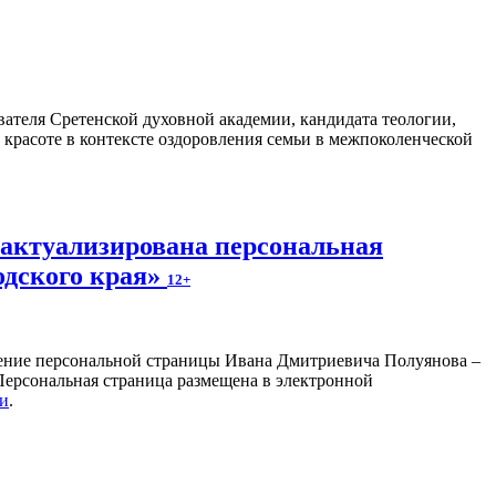
ателя Сретенской духовной академии, кандидата теологии,
 красоте в контексте оздоровления семьи в межпоколенческой
 актуализирована персональная
одского края»
12+
ление персональной страницы Ивана Дмитриевича Полуянова –
 Персональная страница размещена в электронной
ки
.