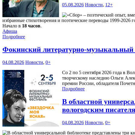
05.08.2026
Новости
,
12+
избранные стихотворения и поэтические переводы 1999-2026 го
Начало в
18 часов
.
Афиша
Подробнее
Фокинский литературно-музыкальный ф
04.08.2026
Новости
,
0+
Со 2 по 5 сентября 2026 года в В
творческому наследию Ольги Алек
премии России, обладателя Почетн
Подробнее
В областной универс
вологодским писател
04.08.2026
Новости
,
0+