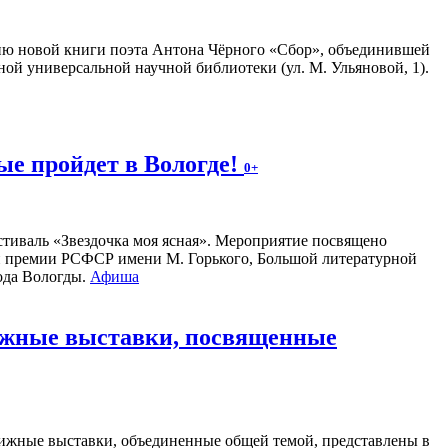
ию новой книги поэта Антона Чёрного «Сбор», объединившей
ной универсальной научной библиотеки (ул. М. Ульяновой, 1).
е пройдет в Вологде!
0+
стиваль «Звездочка моя ясная». Мероприятие посвящено
ой премии РСФСР имени М. Горького, Большой литературной
рода Вологды.
Афиша
нижные выставки, посвященные
ижные выставки, объединенные общей темой, представлены в