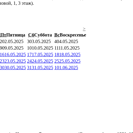
вой, 1, 3 этаж).
>
Пт
Пятница
Сб
Суббота
Вс
Воскресенье
2
02.05.2025
3
03.05.2025
4
04.05.2025
9
09.05.2025
10
10.05.2025
11
11.05.2025
16
16.05.2025
17
17.05.2025
18
18.05.2025
23
23.05.2025
24
24.05.2025
25
25.05.2025
30
30.05.2025
31
31.05.2025
1
01.06.2025