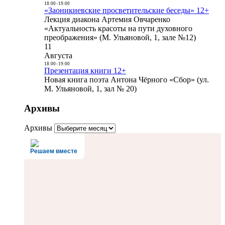
18:00
-
19:00
«Заоникиевские просветительские беседы» 12+
Лекция диакона Артемия Овчаренко
«Актуальность красоты на пути духовного
преображения» (М. Ульяновой, 1, зале №12)
11
Августа
18:00
-
19:00
Презентация книги 12+
Новая книга поэта Антона Чёрного «Сбор» (ул.
М. Ульяновой, 1, зал № 20)
Архивы
Архивы
Решаем вместе