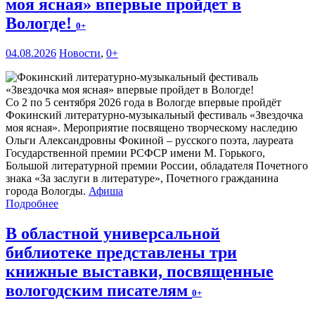
моя ясная» впервые пройдет в
Вологде!
0+
04.08.2026
Новости
,
0+
Со 2 по 5 сентября 2026 года в Вологде впервые пройдёт
Фокинский литературно-музыкальный фестиваль «Звездочка
моя ясная». Мероприятие посвящено творческому наследию
Ольги Александровны Фокиной – русского поэта, лауреата
Государственной премии РСФСР имени М. Горького,
Большой литературной премии России, обладателя Почетного
знака «За заслуги в литературе», Почетного гражданина
города Вологды.
Афиша
Подробнее
В областной универсальной
библиотеке представлены три
книжные выставки, посвященные
вологодским писателям
0+