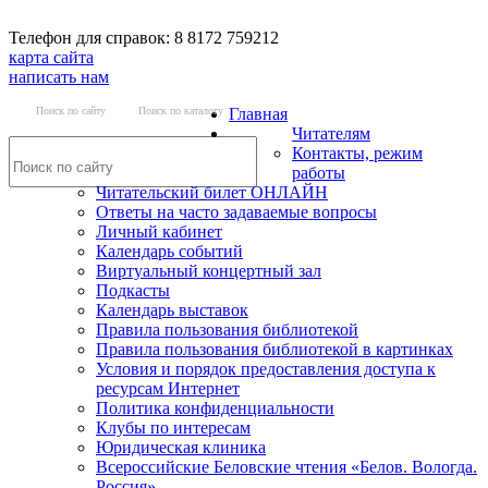
Телефон для справок: 8 8172 759212
карта сайта
написать нам
Поиск по сайту
Поиск по каталогу
Главная
Читателям
Контакты, режим
работы
Читательский билет ОНЛАЙН
Ответы на часто задаваемые вопросы
Личный кабинет
Календарь событий
Виртуальный концертный зал
Подкасты
Календарь выставок
Правила пользования библиотекой
Правила пользования библиотекой в картинках
Условия и порядок предоставления доступа к
ресурсам Интернет
Политика конфиденциальности
Клубы по интересам
Юридическая клиника
Всероссийские Беловские чтения «Белов. Вологда.
Россия»