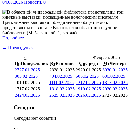
04.08.2026
Новости
,
0+
Три книжные выставки, объединенные общей темой,
представлены в аванзале Вологодской областной научной
библиотеки (М. Ульяновой, 1, 3 этаж).
Подробнее
← Предыдущая
<
Февраль 2025
Пн
Понедельник
Вт
Вторник
Ср
Среда
Чт
Четверг
27
27.01.2025
28
28.01.2025
29
29.01.2025
30
30.01.2025
3
03.02.2025
4
04.02.2025
5
05.02.2025
6
06.02.2025
10
10.02.2025
11
11.02.2025
12
12.02.2025
13
13.02.2025
17
17.02.2025
18
18.02.2025
19
19.02.2025
20
20.02.2025
24
24.02.2025
25
25.02.2025
26
26.02.2025
27
27.02.2025
Сегодня
Сегодня нет событий