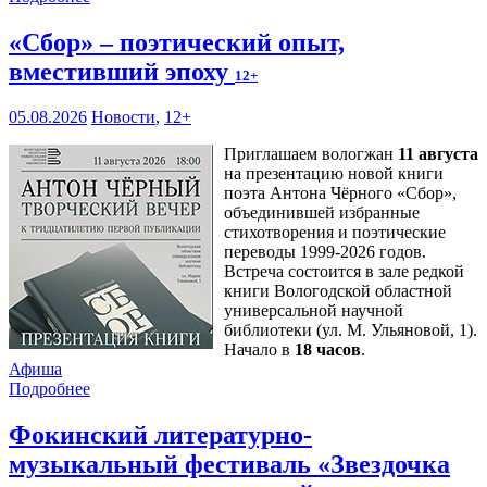
«Сбор» – поэтический опыт,
вместивший эпоху
12+
05.08.2026
Новости
,
12+
Приглашаем вологжан
11 августа
на презентацию новой книги
поэта Антона Чёрного «Сбор»,
объединившей избранные
стихотворения и поэтические
переводы 1999-2026 годов.
Встреча состоится в зале редкой
книги Вологодской областной
универсальной научной
библиотеки (ул. М. Ульяновой, 1).
Начало в
18 часов
.
Афиша
Подробнее
Фокинский литературно-
музыкальный фестиваль «Звездочка