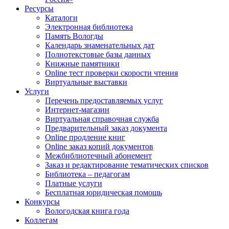
Ресурсы
Каталоги
Электронная библиотека
Память Вологды
Календарь знаменательных дат
Полнотекстовые базы данных
Книжные памятники
Online тест проверки скорости чтения
Виртуальные выставки
Услуги
Перечень предоставляемых услуг
Интернет-магазин
Виртуальная справочная служба
Предварительный заказ документа
Online продление книг
Online заказ копий документов
Межбиблиотечный абонемент
Заказ и редактирование тематических списков
Библиотека – педагогам
Платные услуги
Бесплатная юридическая помощь
Конкурсы
Вологодская книга года
Коллегам