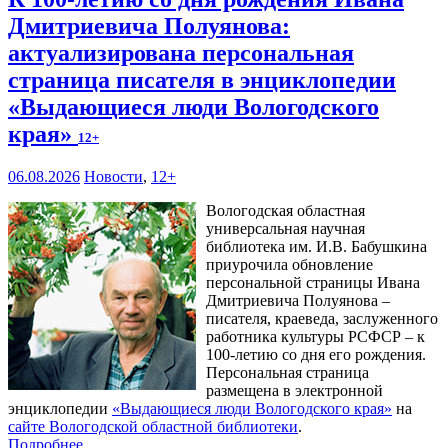
Дмитриевича Полуянова:
актуализирована персональная
страница писателя в энциклопедии
«Выдающиеся люди Вологодского
края»
12+
06.08.2026
Новости
,
12+
Вологодская областная
универсальная научная
библиотека им. И.В. Бабушкина
приурочила обновление
персональной страницы Ивана
Дмитриевича Полуянова –
писателя, краеведа, заслуженного
работника культуры РСФСР – к
100‑летию со дня его рождения.
Персональная страница
размещена в электронной
энциклопедии
«Выдающиеся люди Вологодского края»
на
сайте Вологодской областной библиотеки
.
Подробнее