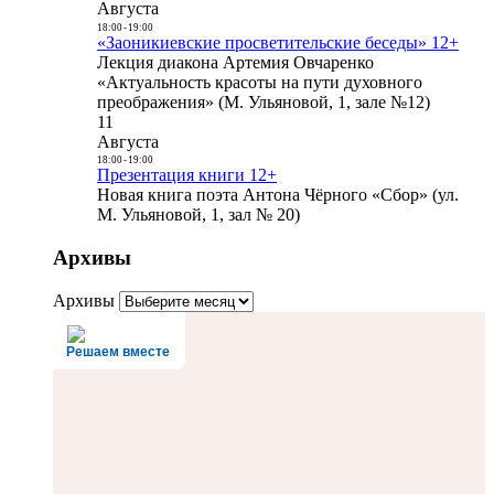
Августа
18:00
-
19:00
«Заоникиевские просветительские беседы» 12+
Лекция диакона Артемия Овчаренко
«Актуальность красоты на пути духовного
преображения» (М. Ульяновой, 1, зале №12)
11
Августа
18:00
-
19:00
Презентация книги 12+
Новая книга поэта Антона Чёрного «Сбор» (ул.
М. Ульяновой, 1, зал № 20)
Архивы
Архивы
Решаем вместе