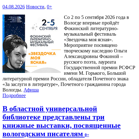
04.08.2026
Новости
,
0+
Со 2 по 5 сентября 2026 года в
Вологде впервые пройдёт
Фокинский литературно-
музыкальный фестиваль
«Звездочка моя ясная».
Мероприятие посвящено
творческому наследию Ольги
Александровны Фокиной –
русского поэта, лауреата
Государственной премии РСФСР
имени М. Горького, Большой
литературной премии России, обладателя Почетного знака
«За заслуги в литературе», Почетного гражданина города
Вологды.
Афиша
Подробнее
В областной универсальной
библиотеке представлены три
книжные выставки, посвященные
вологодским писателям
0+