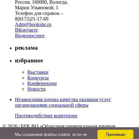
Россия, 160000, Вологда,
Марии Ульяновой, 1
Телефон для справок –
8(8172)21-17-69
Adm@booksite.ru
ВКонтакте
Видеохостинг
реклама
избранное
Выставки
Конкурсы
Конференции
Новости
Независимая оценка качества оказания услуг
организациями социальной сферы
Противодействие коррупции
© 2026 | БУК ВО «Областная универсальная научная
библиотека»
Мы cохраняем файлы cookie: если не
Принимаю
↑