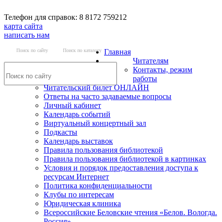
Телефон для справок: 8 8172 759212
карта сайта
написать нам
Поиск по сайту
Поиск по каталогу
Главная
Читателям
Контакты, режим
работы
Читательский билет ОНЛАЙН
Ответы на часто задаваемые вопросы
Личный кабинет
Календарь событий
Виртуальный концертный зал
Подкасты
Календарь выставок
Правила пользования библиотекой
Правила пользования библиотекой в картинках
Условия и порядок предоставления доступа к
ресурсам Интернет
Политика конфиденциальности
Клубы по интересам
Юридическая клиника
Всероссийские Беловские чтения «Белов. Вологда.
Россия»