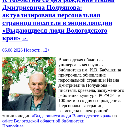
Дмитриевича Полуянова:
актуализирована персональная
страница писателя в энциклопедии
«Выдающиеся люди Вологодского
края»
12+
06.08.2026
Новости
,
12+
Вологодская областная
универсальная научная
библиотека им. И.В. Бабушкина
приурочила обновление
персональной страницы Ивана
Дмитриевича Полуянова –
писателя, краеведа, заслуженного
работника культуры РСФСР – к
100‑летию со дня его рождения.
Персональная страница
размещена в электронной
энциклопедии
«Выдающиеся люди Вологодского края»
на
сайте Вологодской областной библиотеки
.
Подробнее