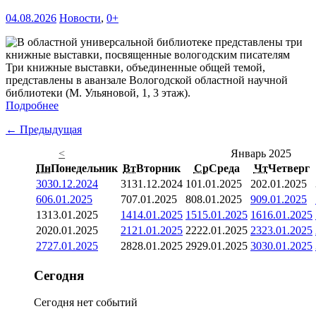
04.08.2026
Новости
,
0+
Три книжные выставки, объединенные общей темой,
представлены в аванзале Вологодской областной научной
библиотеки (М. Ульяновой, 1, 3 этаж).
Подробнее
← Предыдущая
<
Январь 2025
Пн
Понедельник
Вт
Вторник
Ср
Среда
Чт
Четверг
30
30.12.2024
31
31.12.2024
1
01.01.2025
2
02.01.2025
6
06.01.2025
7
07.01.2025
8
08.01.2025
9
09.01.2025
13
13.01.2025
14
14.01.2025
15
15.01.2025
16
16.01.2025
20
20.01.2025
21
21.01.2025
22
22.01.2025
23
23.01.2025
27
27.01.2025
28
28.01.2025
29
29.01.2025
30
30.01.2025
Сегодня
Сегодня нет событий