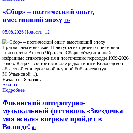
«Сбор» – поэтический опыт,
вместивший эпоху
12+
05.08.2026
Новости
,
12+
Приглашаем вологжан
11 августа
на презентацию новой
книги поэта Антона Чёрного «Сбор», объединившей
избранные стихотворения и поэтические переводы 1999-2026
годов. Встреча состоится в зале редкой книги Вологодской
областной универсальной научной библиотеки (ул.
М. Ульяновой, 1).
Начало в
18 часов
.
Афиша
Подробнее
Фокинский литературно-
музыкальный фестиваль «Звездочка
моя ясная» впервые пройдет в
Вологде!
0+