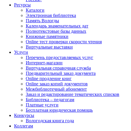
Ресурсы
Каталоги
Электронная библиотека
Память Вологды
Календарь знаменательных дат
Полнотекстовые базы данных
Книжные памятники
Online тест проверки скорости чтения
Виртуальные выставки
Услуги
Перечень предоставляемых услуг
Интернет-магазин
Виртуальная справочная служба
Предварительный заказ документа
Online продление книг
Online заказ копий документов
Межбиблиотечный абонемент
Заказ и редактирование тематических списков
Библиотека – педагогам
Платные услуги
Бесплатная юридическая помощь
Конкурсы
Вологодская книга года
Коллегам