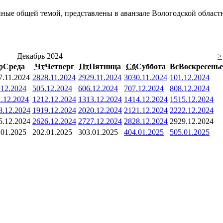
ые общей темой, представлены в аванзале Вологодской областно
Декабрь 2024
>
р
Среда
Чт
Четверг
Пт
Пятница
Сб
Суббота
Вс
Воскресенье
7.11.2024
28
28.11.2024
29
29.11.2024
30
30.11.2024
1
01.12.2024
.12.2024
5
05.12.2024
6
06.12.2024
7
07.12.2024
8
08.12.2024
1.12.2024
12
12.12.2024
13
13.12.2024
14
14.12.2024
15
15.12.2024
8.12.2024
19
19.12.2024
20
20.12.2024
21
21.12.2024
22
22.12.2024
5.12.2024
26
26.12.2024
27
27.12.2024
28
28.12.2024
29
29.12.2024
.01.2025
2
02.01.2025
3
03.01.2025
4
04.01.2025
5
05.01.2025