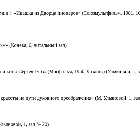
мин.); «Ивашка из Дворца пионеров» (Союзмультфильм, 1981, 10
м» (Конева, 6, читальный зал)
 и кино Сергея Гурзо (Мосфильм, 1950, 95 мин.) (Ульяновой, 1, 
красоты на пути духовного преображения» (М. Ульяновой, 1, за
льяновой, 1, зал № 20)