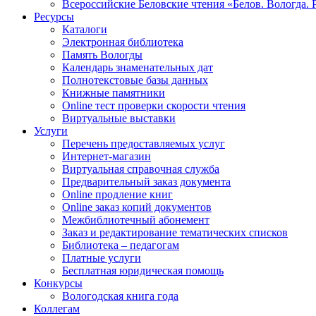
Всероссийские Беловские чтения «Белов. Вологда. 
Ресурсы
Каталоги
Электронная библиотека
Память Вологды
Календарь знаменательных дат
Полнотекстовые базы данных
Книжные памятники
Online тест проверки скорости чтения
Виртуальные выставки
Услуги
Перечень предоставляемых услуг
Интернет-магазин
Виртуальная справочная служба
Предварительный заказ документа
Online продление книг
Online заказ копий документов
Межбиблиотечный абонемент
Заказ и редактирование тематических списков
Библиотека – педагогам
Платные услуги
Бесплатная юридическая помощь
Конкурсы
Вологодская книга года
Коллегам