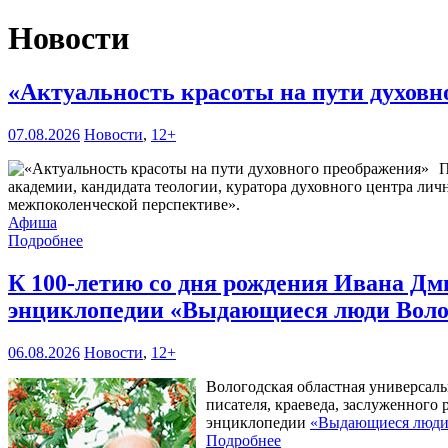
Новости
«Актуальность красоты на пути духов
07.08.2026
Новости
,
12+
П
академии, кандидата теологии, куратора духовного центра лич
межпоколенческой перспективе».
Афиша
Подробнее
К 100-летию со дня рождения Ивана Дм
энциклопедии «Выдающиеся люди Воло
06.08.2026
Новости
,
12+
Вологодская областная универсал
писателя, краеведа, заслуженного
энциклопедии
«Выдающиеся люди 
Подробнее