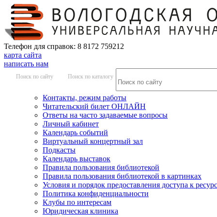
Телефон для справок: 8 8172 759212
карта сайта
написать нам
Поиск по сайту
Поиск по каталогу
Контакты, режим работы
Читательский билет ОНЛАЙН
Ответы на часто задаваемые вопросы
Личный кабинет
Календарь событий
Виртуальный концертный зал
Подкасты
Календарь выставок
Правила пользования библиотекой
Правила пользования библиотекой в картинках
Условия и порядок предоставления доступа к ресур
Политика конфиденциальности
Клубы по интересам
Юридическая клиника