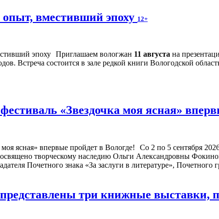
й опыт, вместивший эпоху
12+
Приглашаем вологжан
11 августа
на презентац
дов. Встреча состоится в зале редкой книги Вологодской област
естиваль «Звездочка моя ясная» впервы
Со 2 по 5 сентября 20
посвящено творческому наследию Ольги Александровны Фокиной
адателя Почетного знака «За заслуги в литературе», Почетного
е представлены три книжные выставки,