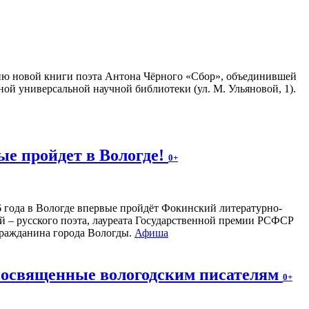
ию новой книги поэта Антона Чёрного «Сбор», объединившей
ной универсальной научной библиотеки (ул. М. Ульяновой, 1).
е пройдет в Вологде!
0+
26 года в Вологде впервые пройдёт Фокинский литературно-
 – русского поэта, лауреата Государственной премии РСФСР
 гражданина города Вологды.
Афиша
 посвященные вологодским писателям
0+