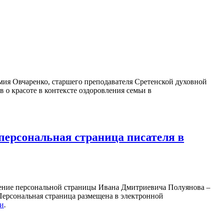
ия Овчаренко, старшего преподавателя Сретенской духовной
 о красоте в контексте оздоровления семьи в
персональная страница писателя в
ление персональной страницы Ивана Дмитриевича Полуянова –
 Персональная страница размещена в электронной
ки
.