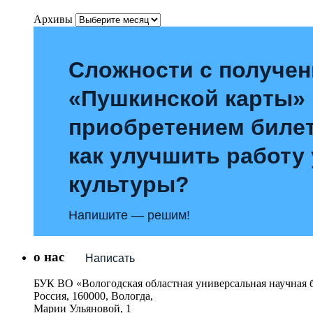
Архивы
Сложности с получе
«Пушкинской карты»
приобретением билет
как улучшить работу
культуры?
Напишите — решим!
о нас
Написать
БУК ВО «Вологодская областная универсальная научная 
Россия, 160000, Вологда,
Марии Ульяновой, 1