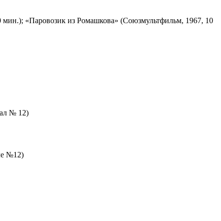
 мин.); «Паровозик из Ромашкова» (Союзмультфильм, 1967, 10
зал № 12)
ле №12)