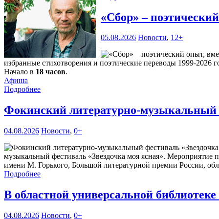
«Сбор» – поэтически
05.08.2026
Новости
,
12+
избранные стихотворения и поэтические переводы 1999-2026 го
Начало в
18 часов
.
Афиша
Подробнее
Фокинский литературно-музыкальный ф
04.08.2026
Новости
,
0+
музыкальный фестиваль «Звездочка моя ясная». Мероприятие 
имени М. Горького, Большой литературной премии России, обл
Подробнее
В областной универсальной библиотек
04.08.2026
Новости
,
0+