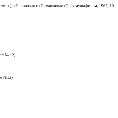
 мин.); «Паровозик из Ромашкова» (Союзмультфильм, 1967, 10
зал № 12)
ле №12)