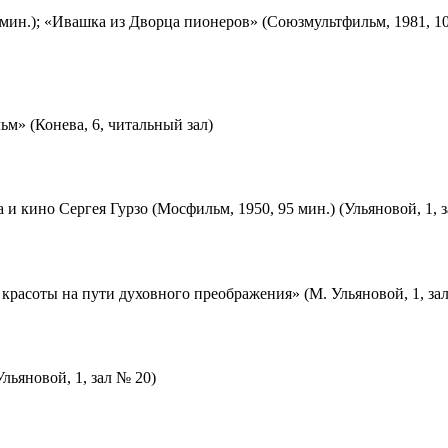
мин.); «Ивашка из Дворца пионеров» (Союзмультфильм, 1981, 10
м» (Конева, 6, читальный зал)
 и кино Сергея Гурзо (Мосфильм, 1950, 95 мин.) (Ульяновой, 1, 
красоты на пути духовного преображения» (М. Ульяновой, 1, за
льяновой, 1, зал № 20)