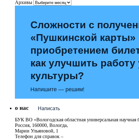
Архивы
Сложности с получе
«Пушкинской карты»
приобретением билет
как улучшить работу
культуры?
Напишите — решим!
о нас
Написать
БУК ВО «Вологодская областная универсальная научная 
Россия, 160000, Вологда,
Марии Ульяновой, 1
Телефон для справок –