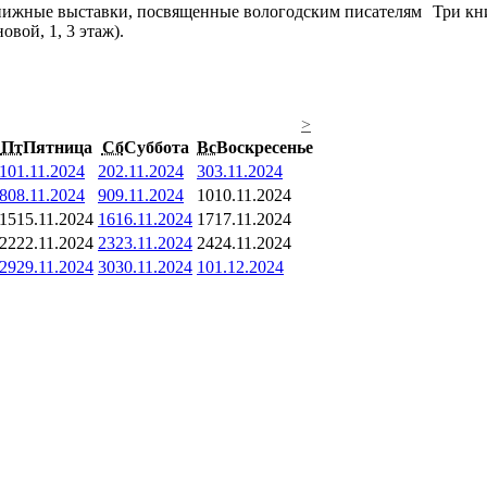
Три кн
вой, 1, 3 этаж).
>
Пт
Пятница
Сб
Суббота
Вс
Воскресенье
1
01.11.2024
2
02.11.2024
3
03.11.2024
8
08.11.2024
9
09.11.2024
10
10.11.2024
15
15.11.2024
16
16.11.2024
17
17.11.2024
22
22.11.2024
23
23.11.2024
24
24.11.2024
29
29.11.2024
30
30.11.2024
1
01.12.2024