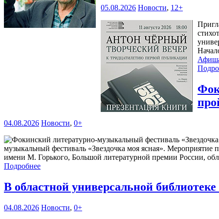
05.08.2026
Новости
,
12+
Пригл
стихо
универ
Начал
Афиш
Подро
Фок
про
04.08.2026
Новости
,
0+
музыкальный фестиваль «Звездочка моя ясная». Мероприятие 
имени М. Горького, Большой литературной премии России, обл
Подробнее
В областной универсальной библиотек
04.08.2026
Новости
,
0+