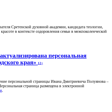
ателя Сретенской духовной академии, кандидата теологии,
 красоте в контексте оздоровления семьи в межпоколенческой
 актуализирована персональная
одского края»
12+
ление персональной страницы Ивана Дмитриевича Полуянова –
 Персональная страница размещена в электронной
ки
.