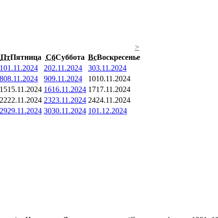
>
Пт
Пятница
Сб
Суббота
Вс
Воскресенье
1
01.11.2024
2
02.11.2024
3
03.11.2024
8
08.11.2024
9
09.11.2024
10
10.11.2024
15
15.11.2024
16
16.11.2024
17
17.11.2024
22
22.11.2024
23
23.11.2024
24
24.11.2024
29
29.11.2024
30
30.11.2024
1
01.12.2024