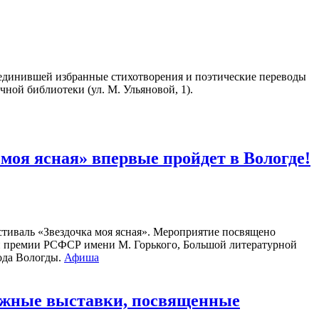
единившей избранные стихотворения и поэтические переводы
чной библиотеки (ул. М. Ульяновой, 1).
оя ясная» впервые пройдет в Вологде!
стиваль «Звездочка моя ясная». Мероприятие посвящено
ой премии РСФСР имени М. Горького, Большой литературной
рода Вологды.
Афиша
нижные выставки, посвященные