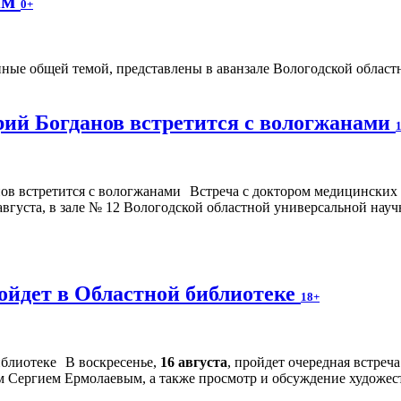
ям
0+
ые общей темой, представлены в аванзале Вологодской областно
ий Богданов встретится с вологжанами
Встреча с доктором медицинских
августа, в зале № 12 Вологодской областной универсальной науч
ойдет в Областной библиотеке
18+
В воскресенье,
16 августа
, пройдет очередная встре
м Сергием Ермолаевым, а также просмотр и обсуждение художес