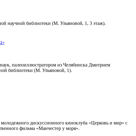
й научной библиотеки (М. Ульяновой, 1, 3 этаж).
12+
 наук, палеоиллюстратором из Челябинска Дмитрием
ной библиотеки (М. Ульяновой, 1).
ча молодежного дискуссионного киноклуба «Церковь и мир» с
твенного фильма «Манчестер у моря».