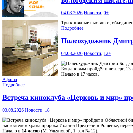
вологодским писател
04.08.2026
Новости
,
0+
Три книжные выставки, объединенн
Подробнее
Палеохудожник Дмитр
04.08.2026
Новости
,
12+
Богдановым пройдёт в четверг, 13 
Начало в 17 часов.
Афиша
Подробнее
Встреча киноклуба «Церковь и мир» пр
03.08.2026
Новости
,
18+
настоятелем храма пророка Иоанна Предтечи в Рощенье, иерее
Начало в
14 часов
(М. Ульяновой, 1, зал № 12).