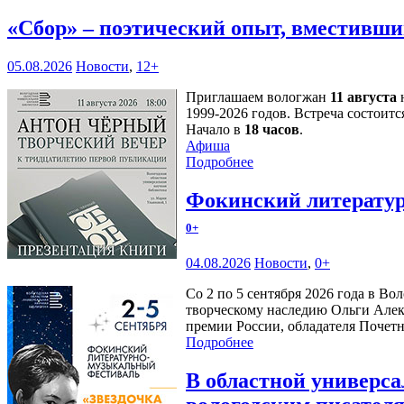
«Сбор» – поэтический опыт, вместивши
05.08.2026
Новости
,
12+
Приглашаем вологжан
11 августа
н
1999-2026 годов. Встреча состоитс
Начало в
18 часов
.
Афиша
Подробнее
Фокинский литератур
0+
04.08.2026
Новости
,
0+
Со 2 по 5 сентября 2026 года в В
творческому наследию Ольги Алек
премии России, обладателя Почетн
Подробнее
В областной универс