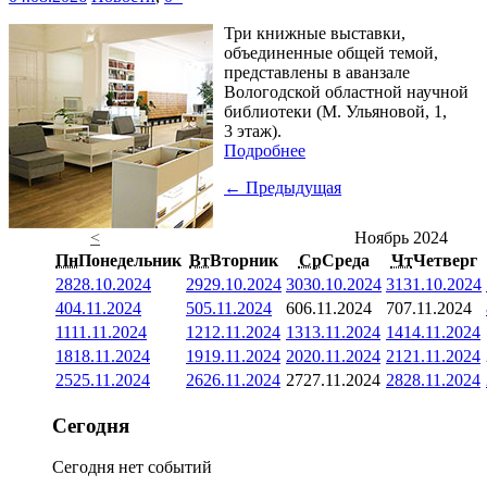
Три книжные выставки,
объединенные общей темой,
представлены в аванзале
Вологодской областной научной
библиотеки (М. Ульяновой, 1,
3 этаж).
Подробнее
← Предыдущая
<
Ноябрь 2024
Пн
Понедельник
Вт
Вторник
Ср
Среда
Чт
Четверг
28
28.10.2024
29
29.10.2024
30
30.10.2024
31
31.10.2024
4
04.11.2024
5
05.11.2024
6
06.11.2024
7
07.11.2024
11
11.11.2024
12
12.11.2024
13
13.11.2024
14
14.11.2024
18
18.11.2024
19
19.11.2024
20
20.11.2024
21
21.11.2024
25
25.11.2024
26
26.11.2024
27
27.11.2024
28
28.11.2024
Сегодня
Сегодня нет событий