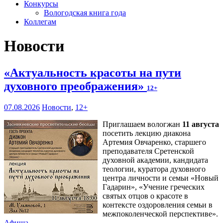
Конкурсы
Вологодская книга года
Коллегам
Новости
«Актуальность красоты на пути
духовного преображения»
12+
07.08.2026
Новости
,
12+
Приглашаем вологжан
11 августа
посетить лекцию диакона
Артемия Овчаренко, старшего
преподавателя Сретенской
духовной академии, кандидата
теологии, куратора духовного
центра личности и семьи «Новый
Гадарин», «Учение греческих
святых отцов о красоте в
контексте оздоровления семьи в
межпоколенческой перспективе».
Афиша