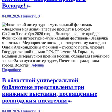
Вологде!
0+
04.08.2026
Новости
,
0+
Со 2 по 5 сентября 2026 года в Вологде впервые пройдёт
Фокинский литературно-музыкальный фестиваль «Звездочка
моя ясная». Мероприятие посвящено творческому наследию
Ольги Александровны Фокиной – русского поэта, лауреата
Государственной премии РСФСР имени М. Горького,
Большой литературной премии России, обладателя Почетного
знака «За заслуги в литературе», Почетного гражданина
города Вологды.
Афиша
Подробнее
В областной универсальной
библиотеке представлены три
книжные выставки, посвященные
вологодским писателям
0+
04.08.2026
Новости
,
0+