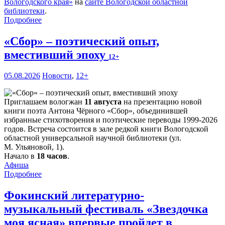
Вологодского края»
на
сайте Вологодской областной
библиотеки
.
Подробнее
«Сбор» – поэтический опыт,
вместивший эпоху
12+
05.08.2026
Новости
,
12+
Приглашаем вологжан
11 августа
на презентацию новой
книги поэта Антона Чёрного «Сбор», объединившей
избранные стихотворения и поэтические переводы 1999-2026
годов. Встреча состоится в зале редкой книги Вологодской
областной универсальной научной библиотеки (ул.
М. Ульяновой, 1).
Начало в
18 часов
.
Афиша
Подробнее
Фокинский литературно-
музыкальный фестиваль «Звездочка
моя ясная» впервые пройдет в