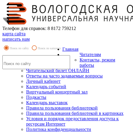
Телефон для справок: 8 8172 759212
карта сайта
написать нам
Поиск по сайту
Поиск по каталогу
Главная
Читателям
Контакты, режим
работы
Читательский билет ОНЛАЙН
Ответы на часто задаваемые вопросы
Личный кабинет
Календарь событий
Виртуальный концертный зал
Подкасты
Календарь выставок
Правила пользования библиотекой
Правила пользования библиотекой в картинках
Условия и порядок предоставления доступа к
ресурсам Интернет
Политика конфиденциальности