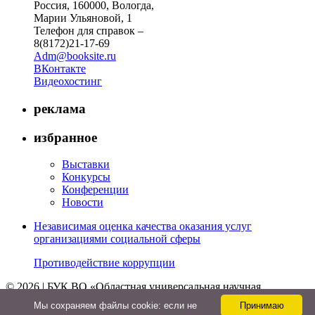
Россия, 160000, Вологда,
Марии Ульяновой, 1
Телефон для справок –
8(8172)21-17-69
Adm@booksite.ru
ВКонтакте
Видеохостинг
реклама
избранное
Выставки
Конкурсы
Конференции
Новости
Независимая оценка качества оказания услуг
организациями социальной сферы
Противодействие коррупции
© 2026 | БУК ВО «Областная универсальная научная
библиотека»
Мы cохраняем файлы cookie: если не
Принимаю
↑