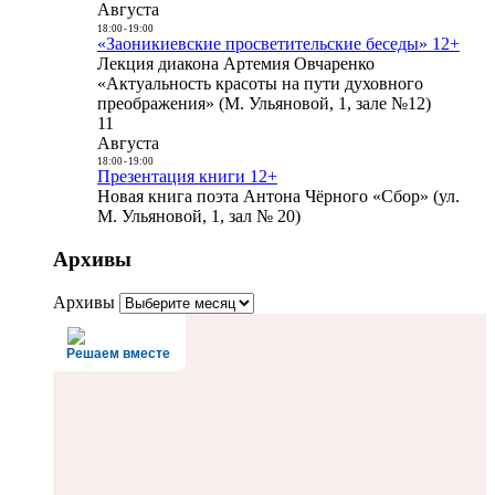
Августа
18:00
-
19:00
«Заоникиевские просветительские беседы» 12+
Лекция диакона Артемия Овчаренко
«Актуальность красоты на пути духовного
преображения» (М. Ульяновой, 1, зале №12)
11
Августа
18:00
-
19:00
Презентация книги 12+
Новая книга поэта Антона Чёрного «Сбор» (ул.
М. Ульяновой, 1, зал № 20)
Архивы
Архивы
Решаем вместе