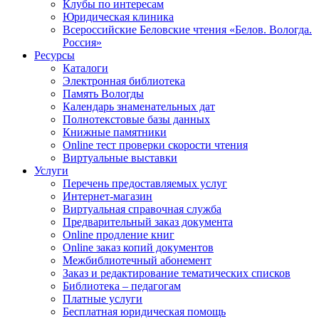
Клубы по интересам
Юридическая клиника
Всероссийские Беловские чтения «Белов. Вологда.
Россия»
Ресурсы
Каталоги
Электронная библиотека
Память Вологды
Календарь знаменательных дат
Полнотекстовые базы данных
Книжные памятники
Online тест проверки скорости чтения
Виртуальные выставки
Услуги
Перечень предоставляемых услуг
Интернет-магазин
Виртуальная справочная служба
Предварительный заказ документа
Online продление книг
Online заказ копий документов
Межбиблиотечный абонемент
Заказ и редактирование тематических списков
Библиотека – педагогам
Платные услуги
Бесплатная юридическая помощь