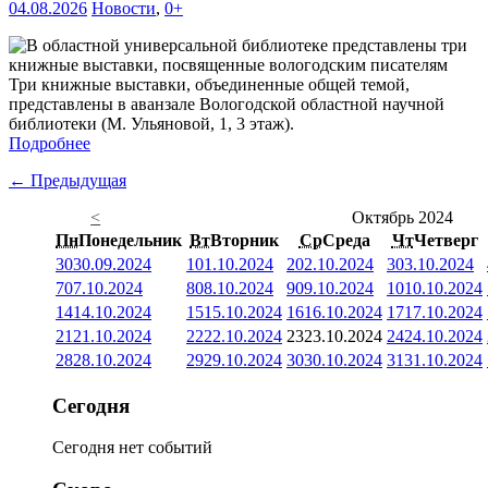
04.08.2026
Новости
,
0+
Три книжные выставки, объединенные общей темой,
представлены в аванзале Вологодской областной научной
библиотеки (М. Ульяновой, 1, 3 этаж).
Подробнее
← Предыдущая
<
Октябрь 2024
Пн
Понедельник
Вт
Вторник
Ср
Среда
Чт
Четверг
30
30.09.2024
1
01.10.2024
2
02.10.2024
3
03.10.2024
7
07.10.2024
8
08.10.2024
9
09.10.2024
10
10.10.2024
14
14.10.2024
15
15.10.2024
16
16.10.2024
17
17.10.2024
21
21.10.2024
22
22.10.2024
23
23.10.2024
24
24.10.2024
28
28.10.2024
29
29.10.2024
30
30.10.2024
31
31.10.2024
Сегодня
Сегодня нет событий