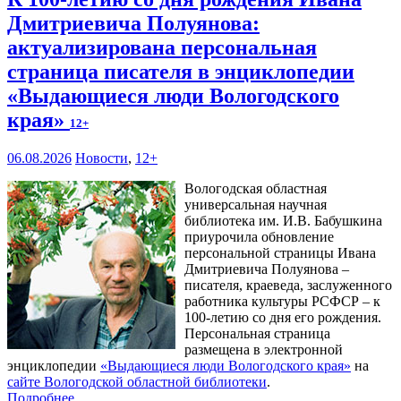
Дмитриевича Полуянова:
актуализирована персональная
страница писателя в энциклопедии
«Выдающиеся люди Вологодского
края»
12+
06.08.2026
Новости
,
12+
Вологодская областная
универсальная научная
библиотека им. И.В. Бабушкина
приурочила обновление
персональной страницы Ивана
Дмитриевича Полуянова –
писателя, краеведа, заслуженного
работника культуры РСФСР – к
100‑летию со дня его рождения.
Персональная страница
размещена в электронной
энциклопедии
«Выдающиеся люди Вологодского края»
на
сайте Вологодской областной библиотеки
.
Подробнее