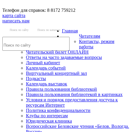
Телефон для справок: 8 8172 759212
карта сайта
написать нам
Поиск по сайту
Поиск по каталогу
Главная
Читателям
Контакты, режим
работы
Читательский билет ОНЛАЙН
Ответы на часто задаваемые вопросы
Личный кабинет
Календарь событий
Виртуальный концертный зал
Подкасты
Календарь выставок
Правила пользования библиотекой
Правила пользования библиотекой в картинках
Условия и порядок предоставления доступа к
ресурсам Интернет
Политика конфиденциальности
Клубы по интересам
Юридическая клиника
Всероссийские Беловские чтения «Белов. Вологда.
Россия»