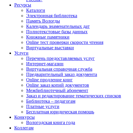
Ресурсы
Каталоги
Электронная библиотека
Память Вологды
Календарь знаменательных дат
Полнотекстовые базы данных
Книжные памятники
Online тест проверки скорости чтения
Виртуальные выставки
Услуги
Перечень предоставляемых услуг
Интернет-магазин
Виртуальная справочная служба
Предварительный заказ документа
Online продление книг
Online заказ копий документов
Межбиблиотечный абонемент
Заказ и редактирование тематических списков
Библиотека – педагогам
Платные услуги
Бесплатная юридическая помощь
Конкурсы
Вологодская книга года
Коллегам