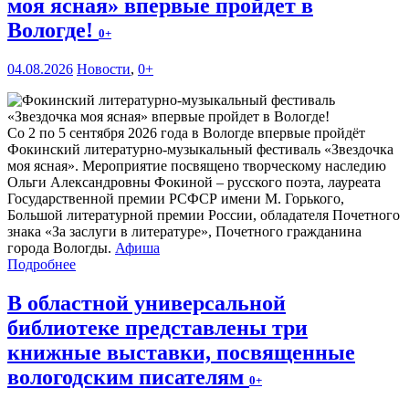
моя ясная» впервые пройдет в
Вологде!
0+
04.08.2026
Новости
,
0+
Со 2 по 5 сентября 2026 года в Вологде впервые пройдёт
Фокинский литературно-музыкальный фестиваль «Звездочка
моя ясная». Мероприятие посвящено творческому наследию
Ольги Александровны Фокиной – русского поэта, лауреата
Государственной премии РСФСР имени М. Горького,
Большой литературной премии России, обладателя Почетного
знака «За заслуги в литературе», Почетного гражданина
города Вологды.
Афиша
Подробнее
В областной универсальной
библиотеке представлены три
книжные выставки, посвященные
вологодским писателям
0+