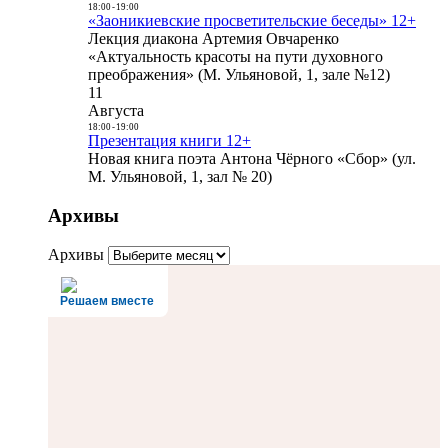
18:00
-
19:00
«Заоникиевские просветительские беседы» 12+
Лекция диакона Артемия Овчаренко
«Актуальность красоты на пути духовного
преображения» (М. Ульяновой, 1, зале №12)
11
Августа
18:00
-
19:00
Презентация книги 12+
Новая книга поэта Антона Чёрного «Сбор» (ул.
М. Ульяновой, 1, зал № 20)
Архивы
Архивы
Решаем вместе