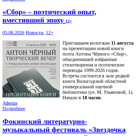
«Сбор» – поэтический опыт,
вместивший эпоху
12+
05.08.2026
Новости
,
12+
Приглашаем вологжан
11 августа
на презентацию новой книги
поэта Антона Чёрного «Сбор»,
объединившей избранные
стихотворения и поэтические
переводы 1999-2026 годов.
Встреча состоится в зале редкой
книги Вологодской областной
универсальной научной
библиотеки (ул. М. Ульяновой, 1).
Начало в
18 часов
.
Афиша
Подробнее
Фокинский литературно-
музыкальный фестиваль «Звездочка