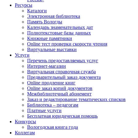
Ресурсы
Каталоги
Электронная библиотека
Память Вологды
Календарь знаменательных дат
Полнотекстовые базы данных
Книжные памятники
Online тест проверки скорости чтения
Виртуальные выставки
Услуги
Перечень предоставляемых услуг
Интернет-магазин
Виртуальная справочная служба
Предварительный заказ документа
Online продление книг
Online заказ копий документов
Межбиблиотечный абонемент
Заказ и редактирование тематических списков
Библиотека – педагогам
Платные услуги
Бесплатная юридическая помощь
Конкурсы
Вологодская книга года
Коллегам