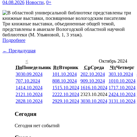
04.08.2026
Новости
,
0+
Три книжные выставки, объединенные общей темой,
представлены в аванзале Вологодской областной научной
библиотеки (М. Ульяновой, 1, 3 этаж).
Подробнее
← Предыдущая
<
Октябрь 2024
Пн
Понедельник
Вт
Вторник
Ср
Среда
Чт
Четверг
30
30.09.2024
1
01.10.2024
2
02.10.2024
3
03.10.2024
7
07.10.2024
8
08.10.2024
9
09.10.2024
10
10.10.2024
14
14.10.2024
15
15.10.2024
16
16.10.2024
17
17.10.2024
21
21.10.2024
22
22.10.2024
23
23.10.2024
24
24.10.2024
28
28.10.2024
29
29.10.2024
30
30.10.2024
31
31.10.2024
Сегодня
Сегодня нет событий