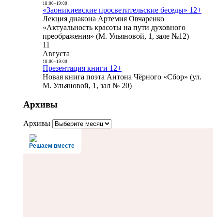
18:00
-
19:00
«Заоникиевские просветительские беседы» 12+
Лекция диакона Артемия Овчаренко
«Актуальность красоты на пути духовного
преображения» (М. Ульяновой, 1, зале №12)
11
Августа
18:00
-
19:00
Презентация книги 12+
Новая книга поэта Антона Чёрного «Сбор» (ул.
М. Ульяновой, 1, зал № 20)
Архивы
Архивы
Решаем вместе