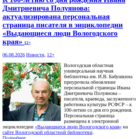
Дмитриевича Полуянова:
актуализирована персональная
страница писателя в энциклопедии
«Выдающиеся люди Вологодского
края»
12+
06.08.2026
Новости
,
12+
Вологодская областная
универсальная научная
библиотека им. И.В. Бабушкина
приурочила обновление
персональной страницы Ивана
Дмитриевича Полуянова –
писателя, краеведа, заслуженного
работника культуры РСФСР – к
100‑летию со дня его рождения.
Персональная страница
размещена в электронной
энциклопедии
«Выдающиеся люди Вологодского края»
на
сайте Вологодской областной библиотеки
.
Подробнее