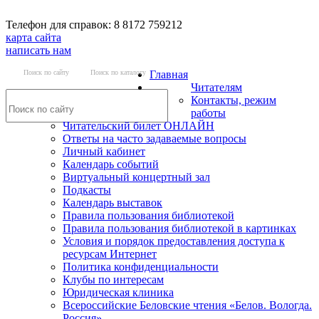
Телефон для справок: 8 8172 759212
карта сайта
написать нам
Поиск по сайту
Поиск по каталогу
Главная
Читателям
Контакты, режим
работы
Читательский билет ОНЛАЙН
Ответы на часто задаваемые вопросы
Личный кабинет
Календарь событий
Виртуальный концертный зал
Подкасты
Календарь выставок
Правила пользования библиотекой
Правила пользования библиотекой в картинках
Условия и порядок предоставления доступа к
ресурсам Интернет
Политика конфиденциальности
Клубы по интересам
Юридическая клиника
Всероссийские Беловские чтения «Белов. Вологда.
Россия»