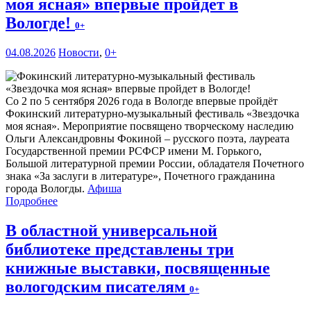
моя ясная» впервые пройдет в
Вологде!
0+
04.08.2026
Новости
,
0+
Со 2 по 5 сентября 2026 года в Вологде впервые пройдёт
Фокинский литературно-музыкальный фестиваль «Звездочка
моя ясная». Мероприятие посвящено творческому наследию
Ольги Александровны Фокиной – русского поэта, лауреата
Государственной премии РСФСР имени М. Горького,
Большой литературной премии России, обладателя Почетного
знака «За заслуги в литературе», Почетного гражданина
города Вологды.
Афиша
Подробнее
В областной универсальной
библиотеке представлены три
книжные выставки, посвященные
вологодским писателям
0+