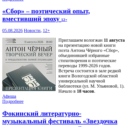
«Сбор» – поэтический опыт,
вместивший эпоху
12+
05.08.2026
Новости
,
12+
Приглашаем вологжан
11 августа
на презентацию новой книги
поэта Антона Чёрного «Сбор»,
объединившей избранные
стихотворения и поэтические
переводы 1999-2026 годов.
Встреча состоится в зале редкой
книги Вологодской областной
универсальной научной
библиотеки (ул. М. Ульяновой, 1).
Начало в
18 часов
.
Афиша
Подробнее
Фокинский литературно-
музыкальный фестиваль «Звездочка