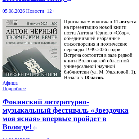
05.08.2026
Новости
,
12+
Приглашаем вологжан
11 августа
на презентацию новой книги
поэта Антона Чёрного «Сбор»,
объединившей избранные
стихотворения и поэтические
переводы 1999-2026 годов.
Встреча состоится в зале редкой
книги Вологодской областной
универсальной научной
библиотеки (ул. М. Ульяновой, 1).
Начало в
18 часов
.
Афиша
Подробнее
Фокинский литературно-
музыкальный фестиваль «Звездочка
моя ясная» впервые пройдет в
Вологде!
0+