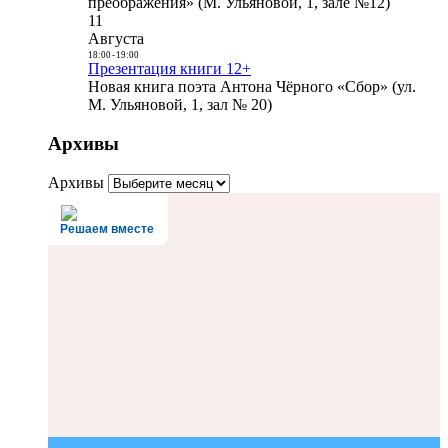
преображения» (М. Ульяновой, 1, зале №12)
11
Августа
18:00
-
19:00
Презентация книги 12+
Новая книга поэта Антона Чёрного «Сбор» (ул.
М. Ульяновой, 1, зал № 20)
Архивы
Архивы
Решаем вместе