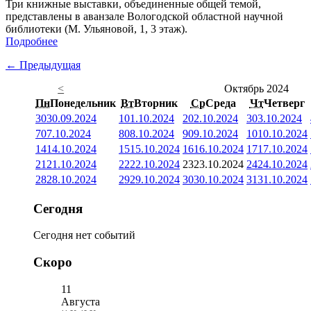
Три книжные выставки, объединенные общей темой,
представлены в аванзале Вологодской областной научной
библиотеки (М. Ульяновой, 1, 3 этаж).
Подробнее
← Предыдущая
<
Октябрь 2024
Пн
Понедельник
Вт
Вторник
Ср
Среда
Чт
Четверг
30
30.09.2024
1
01.10.2024
2
02.10.2024
3
03.10.2024
7
07.10.2024
8
08.10.2024
9
09.10.2024
10
10.10.2024
14
14.10.2024
15
15.10.2024
16
16.10.2024
17
17.10.2024
21
21.10.2024
22
22.10.2024
23
23.10.2024
24
24.10.2024
28
28.10.2024
29
29.10.2024
30
30.10.2024
31
31.10.2024
Сегодня
Сегодня нет событий
Скоро
11
Августа