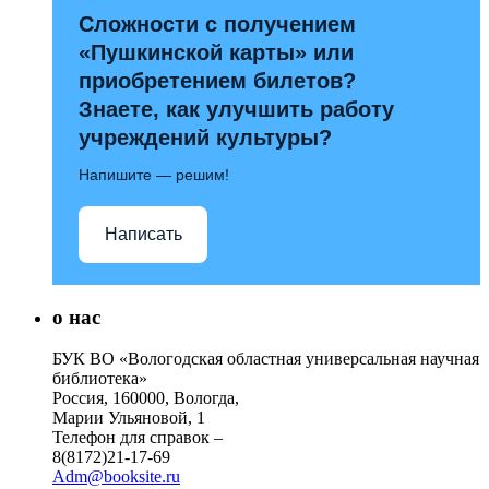
Сложности с получением
«Пушкинской карты» или
приобретением билетов?
Знаете, как улучшить работу
учреждений культуры?
Напишите — решим!
Написать
о нас
БУК ВО «Вологодская областная универсальная научная
библиотека»
Россия, 160000, Вологда,
Марии Ульяновой, 1
Телефон для справок –
8(8172)21-17-69
Adm@booksite.ru