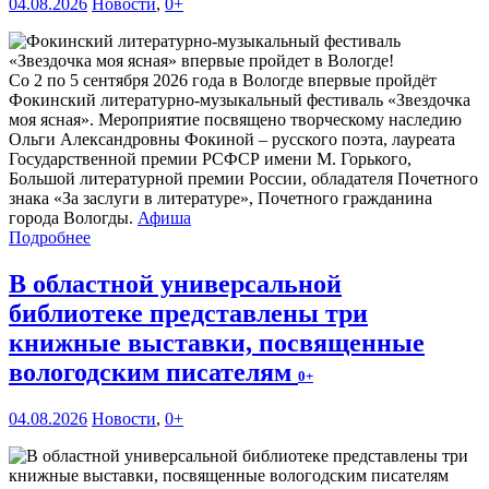
04.08.2026
Новости
,
0+
Со 2 по 5 сентября 2026 года в Вологде впервые пройдёт
Фокинский литературно-музыкальный фестиваль «Звездочка
моя ясная». Мероприятие посвящено творческому наследию
Ольги Александровны Фокиной – русского поэта, лауреата
Государственной премии РСФСР имени М. Горького,
Большой литературной премии России, обладателя Почетного
знака «За заслуги в литературе», Почетного гражданина
города Вологды.
Афиша
Подробнее
В областной универсальной
библиотеке представлены три
книжные выставки, посвященные
вологодским писателям
0+
04.08.2026
Новости
,
0+