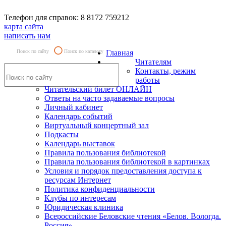
Телефон для справок: 8 8172 759212
карта сайта
написать нам
Поиск по сайту
Поиск по каталогу
Главная
Читателям
Контакты, режим
работы
Читательский билет ОНЛАЙН
Ответы на часто задаваемые вопросы
Личный кабинет
Календарь событий
Виртуальный концертный зал
Подкасты
Календарь выставок
Правила пользования библиотекой
Правила пользования библиотекой в картинках
Условия и порядок предоставления доступа к
ресурсам Интернет
Политика конфиденциальности
Клубы по интересам
Юридическая клиника
Всероссийские Беловские чтения «Белов. Вологда.
Россия»