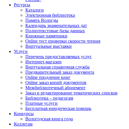
Ресурсы
Каталоги
Электронная библиотека
Память Вологды
Календарь знаменательных дат
Полнотекстовые базы данных
Книжные памятники
Online тест проверки скорости чтения
Виртуальные выставки
Услуги
Перечень предоставляемых услуг
Интернет-магазин
Виртуальная справочная служба
Предварительный заказ документа
Online продление книг
Online заказ копий документов
Межбиблиотечный абонемент
Заказ и редактирование тематических списков
Библиотека – педагогам
Платные услуги
Бесплатная юридическая помощь
Конкурсы
Вологодская книга года
Коллегам