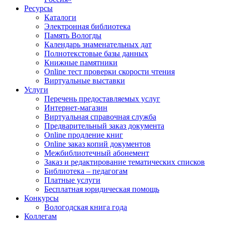
Ресурсы
Каталоги
Электронная библиотека
Память Вологды
Календарь знаменательных дат
Полнотекстовые базы данных
Книжные памятники
Online тест проверки скорости чтения
Виртуальные выставки
Услуги
Перечень предоставляемых услуг
Интернет-магазин
Виртуальная справочная служба
Предварительный заказ документа
Online продление книг
Online заказ копий документов
Межбиблиотечный абонемент
Заказ и редактирование тематических списков
Библиотека – педагогам
Платные услуги
Бесплатная юридическая помощь
Конкурсы
Вологодская книга года
Коллегам