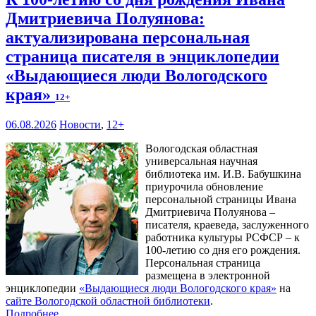
Дмитриевича Полуянова:
актуализирована персональная
страница писателя в энциклопедии
«Выдающиеся люди Вологодского
края»
12+
06.08.2026
Новости
,
12+
Вологодская областная
универсальная научная
библиотека им. И.В. Бабушкина
приурочила обновление
персональной страницы Ивана
Дмитриевича Полуянова –
писателя, краеведа, заслуженного
работника культуры РСФСР – к
100‑летию со дня его рождения.
Персональная страница
размещена в электронной
энциклопедии
«Выдающиеся люди Вологодского края»
на
сайте Вологодской областной библиотеки
.
Подробнее