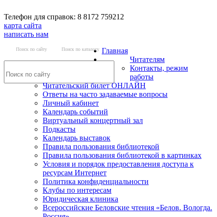
Телефон для справок: 8 8172 759212
карта сайта
написать нам
Поиск по сайту
Поиск по каталогу
Главная
Читателям
Контакты, режим
работы
Читательский билет ОНЛАЙН
Ответы на часто задаваемые вопросы
Личный кабинет
Календарь событий
Виртуальный концертный зал
Подкасты
Календарь выставок
Правила пользования библиотекой
Правила пользования библиотекой в картинках
Условия и порядок предоставления доступа к
ресурсам Интернет
Политика конфиденциальности
Клубы по интересам
Юридическая клиника
Всероссийские Беловские чтения «Белов. Вологда.
Россия»