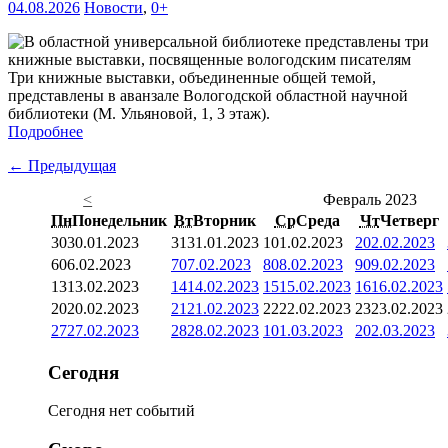
04.08.2026
Новости
,
0+
Три книжные выставки, объединенные общей темой,
представлены в аванзале Вологодской областной научной
библиотеки (М. Ульяновой, 1, 3 этаж).
Подробнее
← Предыдущая
<
Февраль 2023
Пн
Понедельник
Вт
Вторник
Ср
Среда
Чт
Четверг
30
30.01.2023
31
31.01.2023
1
01.02.2023
2
02.02.2023
6
06.02.2023
7
07.02.2023
8
08.02.2023
9
09.02.2023
13
13.02.2023
14
14.02.2023
15
15.02.2023
16
16.02.2023
20
20.02.2023
21
21.02.2023
22
22.02.2023
23
23.02.2023
27
27.02.2023
28
28.02.2023
1
01.03.2023
2
02.03.2023
Сегодня
Сегодня нет событий