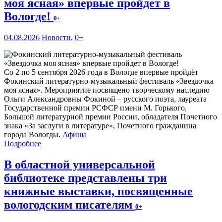
моя ясная» впервые пройдет в
Вологде!
0+
04.08.2026
Новости
,
0+
Со 2 по 5 сентября 2026 года в Вологде впервые пройдёт
Фокинский литературно-музыкальный фестиваль «Звездочка
моя ясная». Мероприятие посвящено творческому наследию
Ольги Александровны Фокиной – русского поэта, лауреата
Государственной премии РСФСР имени М. Горького,
Большой литературной премии России, обладателя Почетного
знака «За заслуги в литературе», Почетного гражданина
города Вологды.
Афиша
Подробнее
В областной универсальной
библиотеке представлены три
книжные выставки, посвященные
вологодским писателям
0+