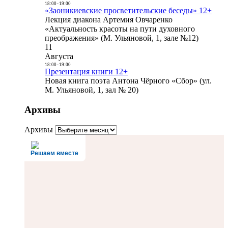
18:00
-
19:00
«Заоникиевские просветительские беседы» 12+
Лекция диакона Артемия Овчаренко
«Актуальность красоты на пути духовного
преображения» (М. Ульяновой, 1, зале №12)
11
Августа
18:00
-
19:00
Презентация книги 12+
Новая книга поэта Антона Чёрного «Сбор» (ул.
М. Ульяновой, 1, зал № 20)
Архивы
Архивы
Решаем вместе