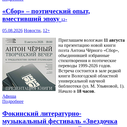
«Сбор» – поэтический опыт,
вместивший эпоху
12+
05.08.2026
Новости
,
12+
Приглашаем вологжан
11 августа
на презентацию новой книги
поэта Антона Чёрного «Сбор»,
объединившей избранные
стихотворения и поэтические
переводы 1999-2026 годов.
Встреча состоится в зале редкой
книги Вологодской областной
универсальной научной
библиотеки (ул. М. Ульяновой, 1).
Начало в
18 часов
.
Афиша
Подробнее
Фокинский литературно-
музыкальный фестиваль «Звездочка